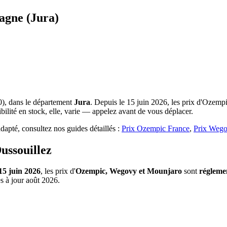
agne (Jura)
), dans le département
Jura
. Depuis le 15 juin 2026, les prix d'Ozemp
ilité en stock, elle, varie — appelez avant de vous déplacer.
apté, consultez nos guides détaillés :
Prix Ozempic France
,
Prix Wego
ussouillez
15 juin 2026
, les prix d'
Ozempic, Wegovy et Mounjaro
sont
régleme
s à jour août 2026.