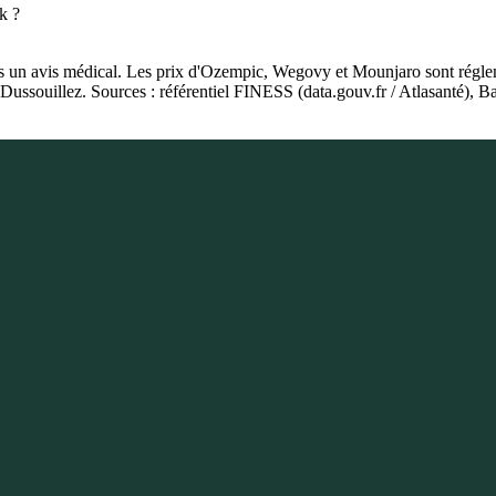
k ?
as un avis médical. Les prix d'Ozempic, Wegovy et Mounjaro sont régleme
e Dussouillez. Sources : référentiel FINESS (data.gouv.fr / Atlasanté)