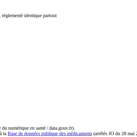
 réglementé identique partout
du numérique en santé / data.gouv.fr).
à la
Base de données publique des médicaments
(arrêtés JO du 28 mai 