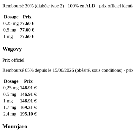
Remboursé 30% (diabète type 2) · 100% en ALD · prix officiel identi
Dosage
Prix
0,25 mg
77.60 €
0,5 mg
77.60 €
1 mg
77.60 €
Wegovy
Prix officiel
Remboursé 65% depuis le 15/06/2026 (obésité, sous conditions) · prix
Dosage
Prix
0,25 mg
146.91 €
0,5 mg
146.91 €
1 mg
146.91 €
1,7 mg
169.31 €
2,4 mg
195.10 €
Mounjaro