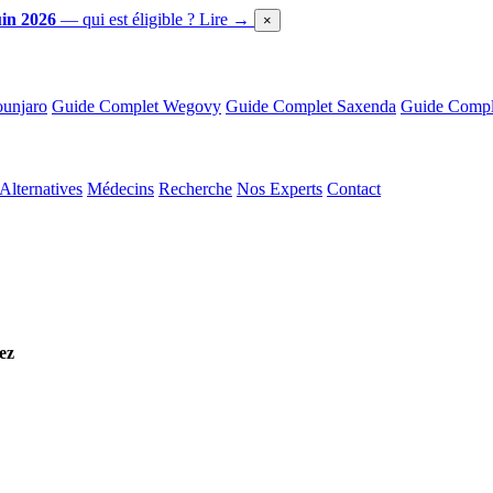
in 2026
— qui est éligible ?
Lire →
×
unjaro
Guide Complet Wegovy
Guide Complet Saxenda
Guide Comple
Alternatives
Médecins
Recherche
Nos Experts
Contact
ez