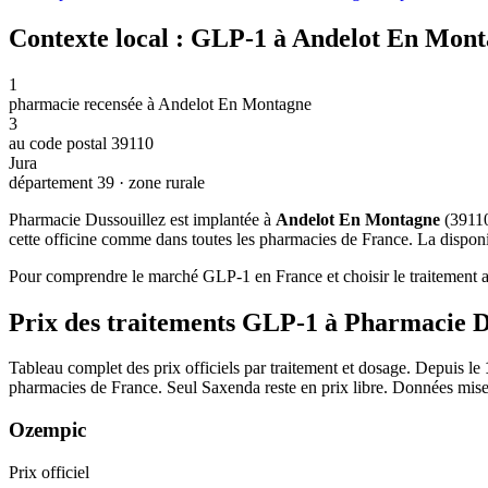
Contexte local : GLP-1 à Andelot En Mont
1
pharmacie recensée à Andelot En Montagne
3
au code postal 39110
Jura
département 39 · zone rurale
Pharmacie Dussouillez est implantée à
Andelot En Montagne
(39110
cette officine comme dans toutes les pharmacies de France. La disponib
Pour comprendre le marché GLP-1 en France et choisir le traitement ad
Prix des traitements GLP-1 à Pharmacie D
Tableau complet des prix officiels par traitement et dosage. Depuis le
pharmacies de France. Seul Saxenda reste en prix libre. Données mise
Ozempic
Prix officiel