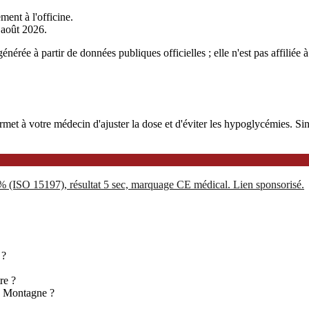
ment à l'officine.
r août 2026.
nérée à partir de données publiques officielles ; elle n'est pas affiliée
 à votre médecin d'ajuster la dose et d'éviter les hypoglycémies. Sinoc
5% (ISO 15197), résultat 5 sec, marquage CE médical. Lien sponsorisé.
 ?
re ?
n Montagne ?