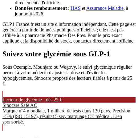
directement à l'officine.
Données remboursement
:
HAS
et
Assurance Maladie
, à
jour août 2026.
GLP1-France.fr est un site d'information indépendant. Cette page est
générée à partir de données publiques officielles ; elle n'est pas
affiliée à la pharmacie Pharmacie Des Pres. Pour le prix exact
appliqué et la disponibilité du stock, contactez directement l'officine.
Suivez votre glycémie sous GLP-1
Sous Ozempic, Mounjaro ou Wegovy, le suivi glycémique régulier
permet à votre médecin d'ajuster la dose et d'éviter les
hypoglycémies. Sinocare propose des lecteurs fiables à partir de 25
€.
Lecteur de glycémie · dès 25 €
Sinocare Safe AQ
Marque n°4 mondiale, 1 milliard de tests dans 130 pays. Précision
±5% (ISO 15197), résultat 5 sec, marquage CE médical. Lien
sponsorisé.