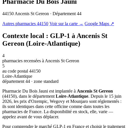
Pharmacie Du Bois Jauni
44150 Ancenis St Gereon · Département 44
© OSM · CARTO |
MapLibre
Autres pharmacies 44150
Voir sur la carte →
Google Maps ↗
Contexte local : GLP-1 à Ancenis St
Gereon (Loire-Atlantique)
4
pharmacies recensées à Ancenis St Gereon
5
au code postal 44150
Loire-Atlantique
département 44 · zone standard
Pharmacie Du Bois Jauni est implantée à
Ancenis St Gereon
(44150), dans le département
Loire-Atlantique
. Depuis le 15 juin
2026, les prix d'Ozempic, Wegovy et Mounjaro sont réglementés :
ils sont identiques dans cette officine comme dans toutes les
pharmacies de France. La disponibilité en stock, elle, varie —
appelez avant de vous déplacer.
Pour comprendre le marché GLP-1 en France et choisir le traitement