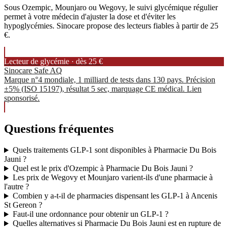
Sous Ozempic, Mounjaro ou Wegovy, le suivi glycémique régulier
permet à votre médecin d'ajuster la dose et d'éviter les
hypoglycémies. Sinocare propose des lecteurs fiables à partir de 25
€.
Lecteur de glycémie · dès 25 €
Sinocare Safe AQ
Marque n°4 mondiale, 1 milliard de tests dans 130 pays. Précision
±5% (ISO 15197), résultat 5 sec, marquage CE médical. Lien
sponsorisé.
Questions fréquentes
Quels traitements GLP-1 sont disponibles à Pharmacie Du Bois
Jauni ?
Quel est le prix d'Ozempic à Pharmacie Du Bois Jauni ?
Les prix de Wegovy et Mounjaro varient-ils d'une pharmacie à
l'autre ?
Combien y a-t-il de pharmacies dispensant les GLP-1 à Ancenis
St Gereon ?
Faut-il une ordonnance pour obtenir un GLP-1 ?
Quelles alternatives si Pharmacie Du Bois Jauni est en rupture de