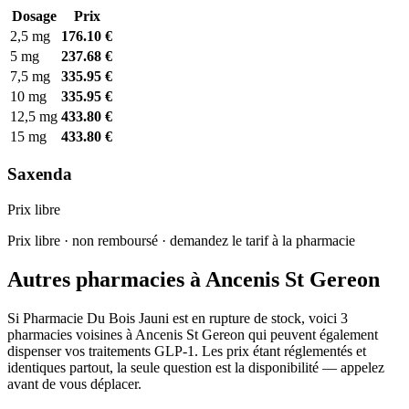
Dosage
Prix
2,5 mg
176.10 €
5 mg
237.68 €
7,5 mg
335.95 €
10 mg
335.95 €
12,5 mg
433.80 €
15 mg
433.80 €
Saxenda
Prix libre
Prix libre · non remboursé · demandez le tarif à la pharmacie
Autres pharmacies à Ancenis St Gereon
Si Pharmacie Du Bois Jauni est en rupture de stock, voici 3
pharmacies voisines à Ancenis St Gereon qui peuvent également
dispenser vos traitements GLP-1. Les prix étant réglementés et
identiques partout, la seule question est la disponibilité — appelez
avant de vous déplacer.