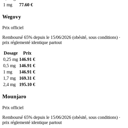
1 mg
77.60 €
Wegovy
Prix officiel
Remboursé 65% depuis le 15/06/2026 (obésité, sous conditions) ·
prix réglementé identique partout
Dosage
Prix
0,25 mg
146.91 €
0,5 mg
146.91 €
1 mg
146.91 €
1,7 mg
169.31 €
2,4 mg
195.10 €
Mounjaro
Prix officiel
Remboursé 65% depuis le 15/06/2026 (obésité, sous conditions) ·
prix réglementé identique partout