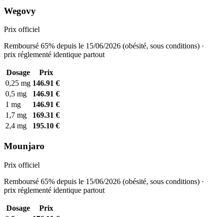
Wegovy
Prix officiel
Remboursé 65% depuis le 15/06/2026 (obésité, sous conditions) ·
prix réglementé identique partout
Dosage
Prix
0,25 mg
146.91 €
0,5 mg
146.91 €
1 mg
146.91 €
1,7 mg
169.31 €
2,4 mg
195.10 €
Mounjaro
Prix officiel
Remboursé 65% depuis le 15/06/2026 (obésité, sous conditions) ·
prix réglementé identique partout
Dosage
Prix