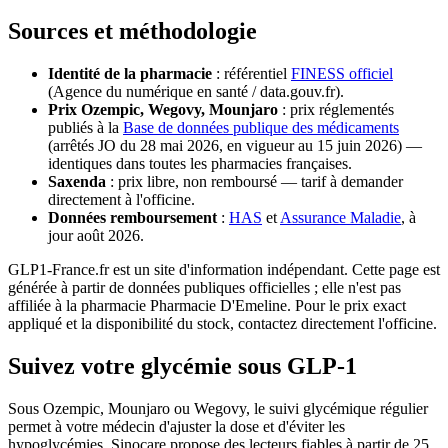
Sources et méthodologie
Identité de la pharmacie
: référentiel
FINESS officiel
(Agence du numérique en santé / data.gouv.fr).
Prix Ozempic, Wegovy, Mounjaro
: prix réglementés
publiés à la
Base de données publique des médicaments
(arrêtés JO du 28 mai 2026, en vigueur au 15 juin 2026) —
identiques dans toutes les pharmacies françaises.
Saxenda
: prix libre, non remboursé — tarif à demander
directement à l'officine.
Données remboursement
:
HAS
et
Assurance Maladie
, à
jour août 2026.
GLP1-France.fr est un site d'information indépendant. Cette page est
générée à partir de données publiques officielles ; elle n'est pas
affiliée à la pharmacie Pharmacie D'Emeline. Pour le prix exact
appliqué et la disponibilité du stock, contactez directement l'officine.
Suivez votre glycémie sous GLP-1
Sous Ozempic, Mounjaro ou Wegovy, le suivi glycémique régulier
permet à votre médecin d'ajuster la dose et d'éviter les
hypoglycémies. Sinocare propose des lecteurs fiables à partir de 25