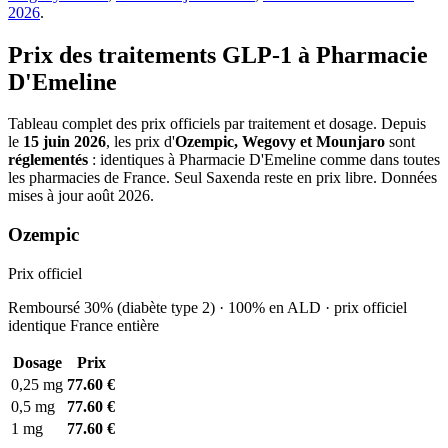
2026
.
Prix des traitements GLP-1 à Pharmacie
D'Emeline
Tableau complet des prix officiels par traitement et dosage. Depuis
le
15 juin 2026
, les prix d'
Ozempic, Wegovy et Mounjaro
sont
réglementés
: identiques à Pharmacie D'Emeline comme dans toutes
les pharmacies de France. Seul Saxenda reste en prix libre. Données
mises à jour août 2026.
Ozempic
Prix officiel
Remboursé 30% (diabète type 2) · 100% en ALD · prix officiel
identique France entière
Dosage
Prix
0,25 mg
77.60 €
0,5 mg
77.60 €
1 mg
77.60 €