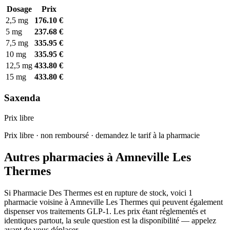
Dosage
Prix
2,5 mg
176.10 €
5 mg
237.68 €
7,5 mg
335.95 €
10 mg
335.95 €
12,5 mg
433.80 €
15 mg
433.80 €
Saxenda
Prix libre
Prix libre · non remboursé · demandez le tarif à la pharmacie
Autres pharmacies à Amneville Les
Thermes
Si Pharmacie Des Thermes est en rupture de stock, voici 1
pharmacie voisine à Amneville Les Thermes qui peuvent également
dispenser vos traitements GLP-1. Les prix étant réglementés et
identiques partout, la seule question est la disponibilité — appelez
avant de vous déplacer.