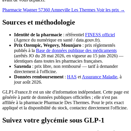
Pharmacie Wagner
57360 Amneville Les Thermes
Voir les prix →
Sources et méthodologie
Identité de la pharmacie
: référentiel
FINESS officiel
(Agence du numérique en santé / data.gouv.fr).
Prix Ozempic, Wegovy, Mounjaro
: prix réglementés
publiés à la
Base de données publique des médicaments
(arrêtés JO du 28 mai 2026, en vigueur au 15 juin 2026) —
identiques dans toutes les pharmacies françaises.
Saxenda
: prix libre, non remboursé — tarif à demander
directement à l'officine.
Données remboursement
:
HAS
et
Assurance Maladie
, à
jour août 2026.
GLP1-France.fr est un site d'information indépendant. Cette page est
générée à partir de données publiques officielles ; elle n'est pas
affiliée à la pharmacie Pharmacie Des Thermes. Pour le prix exact
appliqué et la disponibilité du stock, contactez directement l'officine.
Suivez votre glycémie sous GLP-1