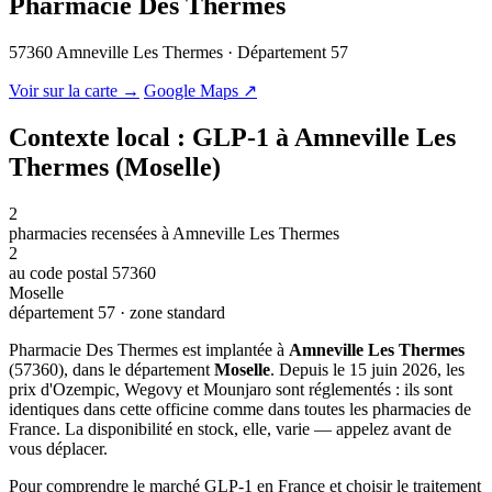
Pharmacie Des Thermes
57360 Amneville Les Thermes · Département 57
© OSM · CARTO |
MapLibre
Voir sur la carte →
Google Maps ↗
Contexte local : GLP-1 à Amneville Les
Thermes (Moselle)
2
pharmacies recensées à Amneville Les Thermes
2
au code postal 57360
Moselle
département 57 · zone standard
Pharmacie Des Thermes est implantée à
Amneville Les Thermes
(57360), dans le département
Moselle
. Depuis le 15 juin 2026, les
prix d'Ozempic, Wegovy et Mounjaro sont réglementés : ils sont
identiques dans cette officine comme dans toutes les pharmacies de
France. La disponibilité en stock, elle, varie — appelez avant de
vous déplacer.
Pour comprendre le marché GLP-1 en France et choisir le traitement