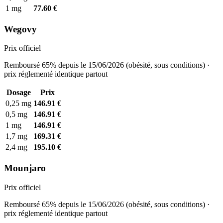
1 mg
77.60 €
Wegovy
Prix officiel
Remboursé 65% depuis le 15/06/2026 (obésité, sous conditions) ·
prix réglementé identique partout
Dosage
Prix
0,25 mg
146.91 €
0,5 mg
146.91 €
1 mg
146.91 €
1,7 mg
169.31 €
2,4 mg
195.10 €
Mounjaro
Prix officiel
Remboursé 65% depuis le 15/06/2026 (obésité, sous conditions) ·
prix réglementé identique partout