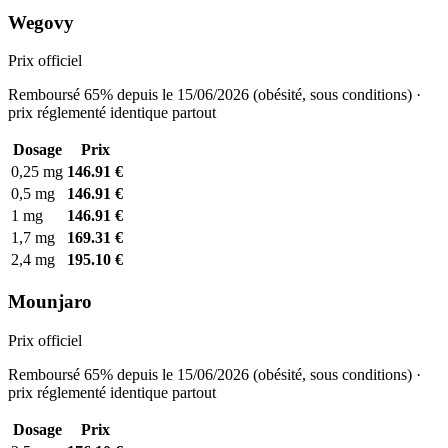
Wegovy
Prix officiel
Remboursé 65% depuis le 15/06/2026 (obésité, sous conditions) ·
prix réglementé identique partout
Dosage
Prix
0,25 mg
146.91 €
0,5 mg
146.91 €
1 mg
146.91 €
1,7 mg
169.31 €
2,4 mg
195.10 €
Mounjaro
Prix officiel
Remboursé 65% depuis le 15/06/2026 (obésité, sous conditions) ·
prix réglementé identique partout
Dosage
Prix