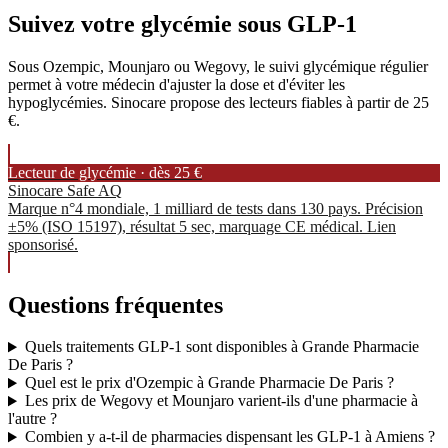
Suivez votre glycémie sous GLP-1
Sous Ozempic, Mounjaro ou Wegovy, le suivi glycémique régulier
permet à votre médecin d'ajuster la dose et d'éviter les
hypoglycémies. Sinocare propose des lecteurs fiables à partir de 25
€.
Lecteur de glycémie · dès 25 €
Sinocare Safe AQ
Marque n°4 mondiale, 1 milliard de tests dans 130 pays. Précision
±5% (ISO 15197), résultat 5 sec, marquage CE médical. Lien
sponsorisé.
Questions fréquentes
Quels traitements GLP-1 sont disponibles à Grande Pharmacie
De Paris ?
Quel est le prix d'Ozempic à Grande Pharmacie De Paris ?
Les prix de Wegovy et Mounjaro varient-ils d'une pharmacie à
l'autre ?
Combien y a-t-il de pharmacies dispensant les GLP-1 à Amiens ?