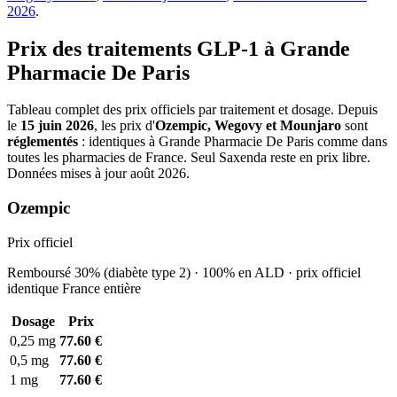
2026
.
Prix des traitements GLP-1 à Grande
Pharmacie De Paris
Tableau complet des prix officiels par traitement et dosage. Depuis
le
15 juin 2026
, les prix d'
Ozempic, Wegovy et Mounjaro
sont
réglementés
: identiques à Grande Pharmacie De Paris comme dans
toutes les pharmacies de France. Seul Saxenda reste en prix libre.
Données mises à jour août 2026.
Ozempic
Prix officiel
Remboursé 30% (diabète type 2) · 100% en ALD · prix officiel
identique France entière
Dosage
Prix
0,25 mg
77.60 €
0,5 mg
77.60 €
1 mg
77.60 €