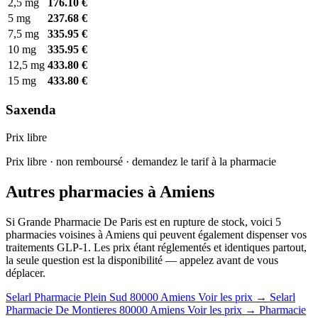
2,5 mg
176.10 €
5 mg
237.68 €
7,5 mg
335.95 €
10 mg
335.95 €
12,5 mg
433.80 €
15 mg
433.80 €
Saxenda
Prix libre
Prix libre · non remboursé · demandez le tarif à la pharmacie
Autres pharmacies à Amiens
Si Grande Pharmacie De Paris est en rupture de stock, voici 5
pharmacies voisines à Amiens qui peuvent également dispenser vos
traitements GLP-1. Les prix étant réglementés et identiques partout,
la seule question est la disponibilité — appelez avant de vous
déplacer.
Selarl Pharmacie Plein Sud
80000 Amiens
Voir les prix →
Selarl
Pharmacie De Montieres
80000 Amiens
Voir les prix →
Pharmacie