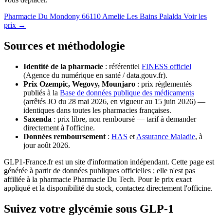
Pharmacie Du Mondony
66110 Amelie Les Bains Palalda
Voir les
prix →
Sources et méthodologie
Identité de la pharmacie
: référentiel
FINESS officiel
(Agence du numérique en santé / data.gouv.fr).
Prix Ozempic, Wegovy, Mounjaro
: prix réglementés
publiés à la
Base de données publique des médicaments
(arrêtés JO du 28 mai 2026, en vigueur au 15 juin 2026) —
identiques dans toutes les pharmacies françaises.
Saxenda
: prix libre, non remboursé — tarif à demander
directement à l'officine.
Données remboursement
:
HAS
et
Assurance Maladie
, à
jour août 2026.
GLP1-France.fr est un site d'information indépendant. Cette page est
générée à partir de données publiques officielles ; elle n'est pas
affiliée à la pharmacie Pharmacie Du Tech. Pour le prix exact
appliqué et la disponibilité du stock, contactez directement l'officine.
Suivez votre glycémie sous GLP-1