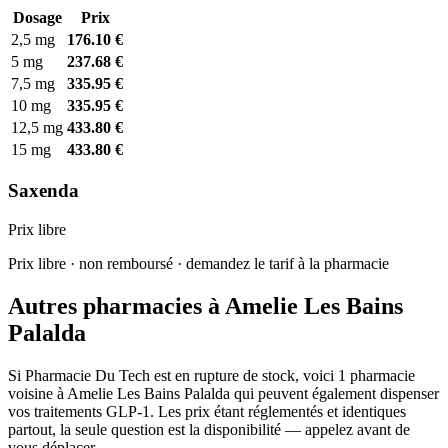
Dosage
Prix
2,5 mg
176.10 €
5 mg
237.68 €
7,5 mg
335.95 €
10 mg
335.95 €
12,5 mg
433.80 €
15 mg
433.80 €
Saxenda
Prix libre
Prix libre · non remboursé · demandez le tarif à la pharmacie
Autres pharmacies à Amelie Les Bains
Palalda
Si Pharmacie Du Tech est en rupture de stock, voici 1 pharmacie
voisine à Amelie Les Bains Palalda qui peuvent également dispenser
vos traitements GLP-1. Les prix étant réglementés et identiques
partout, la seule question est la disponibilité — appelez avant de
vous déplacer.