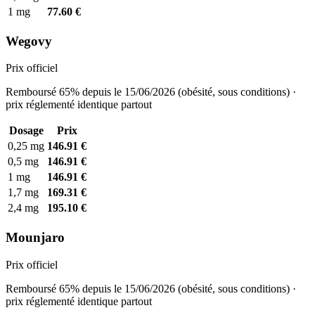
1 mg
77.60 €
Wegovy
Prix officiel
Remboursé 65% depuis le 15/06/2026 (obésité, sous conditions) ·
prix réglementé identique partout
Dosage
Prix
0,25 mg
146.91 €
0,5 mg
146.91 €
1 mg
146.91 €
1,7 mg
169.31 €
2,4 mg
195.10 €
Mounjaro
Prix officiel
Remboursé 65% depuis le 15/06/2026 (obésité, sous conditions) ·
prix réglementé identique partout