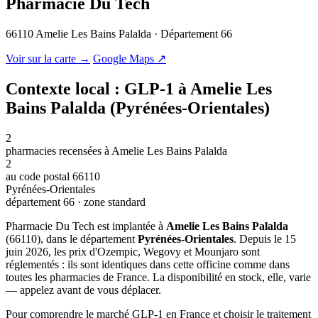
Pharmacie Du Tech
66110 Amelie Les Bains Palalda · Département 66
© OSM · CARTO |
MapLibre
Voir sur la carte →
Google Maps ↗
Contexte local : GLP-1 à Amelie Les
Bains Palalda (Pyrénées-Orientales)
2
pharmacies recensées à Amelie Les Bains Palalda
2
au code postal 66110
Pyrénées-Orientales
département 66 · zone standard
Pharmacie Du Tech est implantée à
Amelie Les Bains Palalda
(66110), dans le département
Pyrénées-Orientales
. Depuis le 15
juin 2026, les prix d'Ozempic, Wegovy et Mounjaro sont
réglementés : ils sont identiques dans cette officine comme dans
toutes les pharmacies de France. La disponibilité en stock, elle, varie
— appelez avant de vous déplacer.
Pour comprendre le marché GLP-1 en France et choisir le traitement