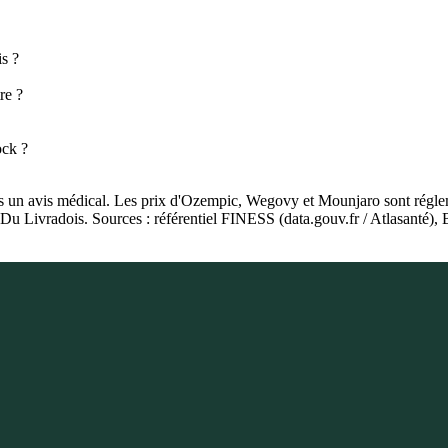
s ?
re ?
ock ?
as un avis médical. Les prix d'Ozempic, Wegovy et Mounjaro sont régleme
e Du Livradois. Sources : référentiel FINESS (data.gouv.fr / Atlasant