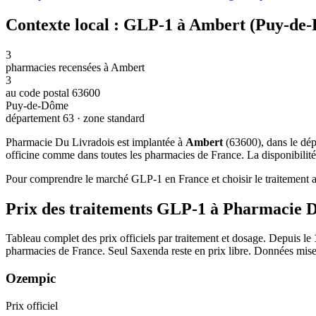
Contexte local : GLP-1 à Ambert (Puy-de
3
pharmacies recensées à Ambert
3
au code postal 63600
Puy-de-Dôme
département 63 · zone standard
Pharmacie Du Livradois est implantée à
Ambert
(63600), dans le dé
officine comme dans toutes les pharmacies de France. La disponibilité
Pour comprendre le marché GLP-1 en France et choisir le traitement ad
Prix des traitements GLP-1 à Pharmacie D
Tableau complet des prix officiels par traitement et dosage. Depuis le
pharmacies de France. Seul Saxenda reste en prix libre. Données mise
Ozempic
Prix officiel