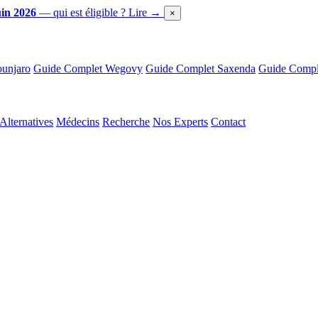
in 2026
— qui est éligible ?
Lire →
×
unjaro
Guide Complet Wegovy
Guide Complet Saxenda
Guide Comple
Alternatives
Médecins
Recherche
Nos Experts
Contact