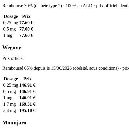
Remboursé 30% (diabète type 2) · 100% en ALD · prix officiel identi
Dosage
Prix
0,25 mg
77.60 €
0,5 mg
77.60 €
1 mg
77.60 €
Wegovy
Prix officiel
Remboursé 65% depuis le 15/06/2026 (obésité, sous conditions) · prix
Dosage
Prix
0,25 mg
146.91 €
0,5 mg
146.91 €
1 mg
146.91 €
1,7 mg
169.31 €
2,4 mg
195.10 €
Mounjaro