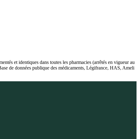
ntés et identiques dans toutes les pharmacies (arrêtés en vigueur au
é), Base de données publique des médicaments, Légifrance, HAS, Ameli