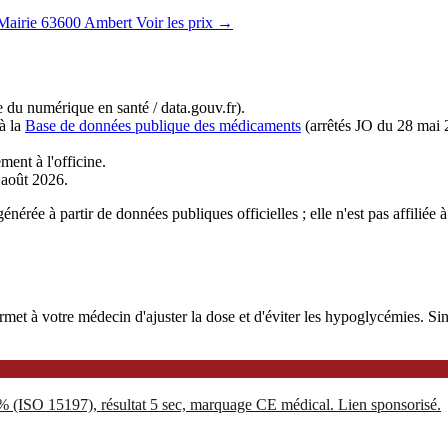
Mairie
63600 Ambert
Voir les prix →
du numérique en santé / data.gouv.fr).
à la
Base de données publique des médicaments
(arrêtés JO du 28 mai 
ment à l'officine.
r août 2026.
nérée à partir de données publiques officielles ; elle n'est pas affilié
 à votre médecin d'ajuster la dose et d'éviter les hypoglycémies. Sinoc
5% (ISO 15197), résultat 5 sec, marquage CE médical. Lien sponsorisé.