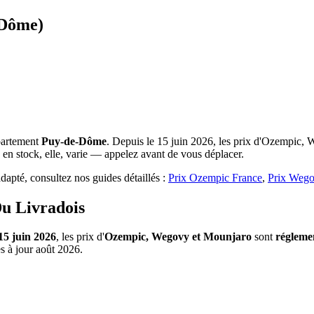
-Dôme)
partement
Puy-de-Dôme
. Depuis le 15 juin 2026, les prix d'Ozempic, 
 en stock, elle, varie — appelez avant de vous déplacer.
apté, consultez nos guides détaillés :
Prix Ozempic France
,
Prix Wego
u Livradois
15 juin 2026
, les prix d'
Ozempic, Wegovy et Mounjaro
sont
régleme
s à jour août 2026.