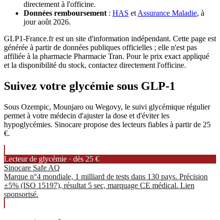
directement à l'officine.
Données remboursement
:
HAS
et
Assurance Maladie
, à
jour août 2026.
GLP1-France.fr est un site d'information indépendant. Cette page est
générée à partir de données publiques officielles ; elle n'est pas
affiliée à la pharmacie Pharmacie Tran. Pour le prix exact appliqué
et la disponibilité du stock, contactez directement l'officine.
Suivez votre glycémie sous GLP-1
Sous Ozempic, Mounjaro ou Wegovy, le suivi glycémique régulier
permet à votre médecin d'ajuster la dose et d'éviter les
hypoglycémies. Sinocare propose des lecteurs fiables à partir de 25
€.
Lecteur de glycémie · dès 25 €
Sinocare Safe AQ
Marque n°4 mondiale, 1 milliard de tests dans 130 pays. Précision
±5% (ISO 15197), résultat 5 sec, marquage CE médical. Lien
sponsorisé.