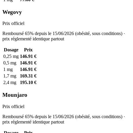
Wegovy
Prix officiel
Remboursé 65% depuis le 15/06/2026 (obésité, sous conditions) ·
prix réglementé identique partout
Dosage
Prix
0,25 mg
146.91 €
0,5 mg
146.91 €
1 mg
146.91 €
1,7 mg
169.31 €
2,4 mg
195.10 €
Mounjaro
Prix officiel
Remboursé 65% depuis le 15/06/2026 (obésité, sous conditions) ·
prix réglementé identique partout
Dosage
Prix