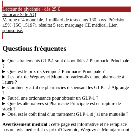
Lecteur de glycémie · dès 25 €
Sinocare Safe AQ
Marque n°4 mondiale, 1 milliard de tests dans 130 pays. Précision
±5% (ISO 15197), résultat 5 sec, marquage CE médical. Lien
sponsorisé.
Questions fréquentes
Quels traitements GLP-1 sont disponibles à Pharmacie Principale
?
Quel est le prix d'Ozempic à Pharmacie Principale ?
Les prix de Wegovy et Mounjaro varient-ils d'une pharmacie à
l'autre ?
Combien y a-t-il de pharmacies dispensant les GLP-1 à Algrange
?
Faut-il une ordonnance pour obtenir un GLP-1 ?
Quelles alternatives si Pharmacie Principale est en rupture de
stock ?
Quel est le coût final d'un traitement GLP-1 si j'ai une mutuelle ?
Avertissement médical :
cette page est informative et ne remplace
pas un avis médical. Les prix d'Ozempic, Wegovy et Mounjaro sont