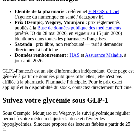
Identité de la pharmacie
: référentiel
FINESS officiel
(Agence du numérique en santé / data.gouv.fr).
Prix Ozempic, Wegovy, Mounjaro
: prix réglementés
publiés à la
Base de données publique des médicaments
(arrêtés JO du 28 mai 2026, en vigueur au 15 juin 2026) —
identiques dans toutes les pharmacies françaises.
Saxenda
: prix libre, non remboursé — tarif à demander
directement à l'officine.
Données remboursement
:
HAS
et
Assurance Maladie
, à
jour août 2026.
GLP1-France.fr est un site d'information indépendant. Cette page est
générée à partir de données publiques officielles ; elle n'est pas
affiliée à la pharmacie Pharmacie Principale. Pour le prix exact
appliqué et la disponibilité du stock, contactez directement l'officine.
Suivez votre glycémie sous GLP-1
Sous Ozempic, Mounjaro ou Wegovy, le suivi glycémique régulier
permet à votre médecin d'ajuster la dose et d'éviter les
hypoglycémies. Sinocare propose des lecteurs fiables à partir de 25
€.