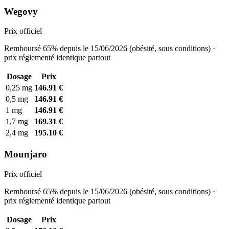
Wegovy
Prix officiel
Remboursé 65% depuis le 15/06/2026 (obésité, sous conditions) ·
prix réglementé identique partout
Dosage
Prix
0,25 mg
146.91 €
0,5 mg
146.91 €
1 mg
146.91 €
1,7 mg
169.31 €
2,4 mg
195.10 €
Mounjaro
Prix officiel
Remboursé 65% depuis le 15/06/2026 (obésité, sous conditions) ·
prix réglementé identique partout
Dosage
Prix