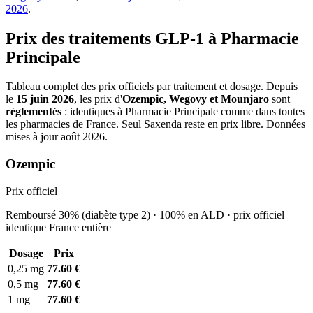
2026
.
Prix des traitements GLP-1 à Pharmacie
Principale
Tableau complet des prix officiels par traitement et dosage. Depuis
le
15 juin 2026
, les prix d'
Ozempic, Wegovy et Mounjaro
sont
réglementés
: identiques à Pharmacie Principale comme dans toutes
les pharmacies de France. Seul Saxenda reste en prix libre. Données
mises à jour août 2026.
Ozempic
Prix officiel
Remboursé 30% (diabète type 2) · 100% en ALD · prix officiel
identique France entière
Dosage
Prix
0,25 mg
77.60 €
0,5 mg
77.60 €
1 mg
77.60 €