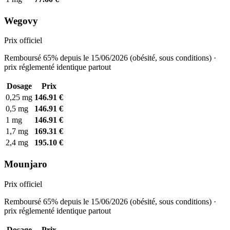
Wegovy
Prix officiel
Remboursé 65% depuis le 15/06/2026 (obésité, sous conditions) ·
prix réglementé identique partout
Dosage
Prix
0,25 mg
146.91 €
0,5 mg
146.91 €
1 mg
146.91 €
1,7 mg
169.31 €
2,4 mg
195.10 €
Mounjaro
Prix officiel
Remboursé 65% depuis le 15/06/2026 (obésité, sous conditions) ·
prix réglementé identique partout
Dosage
Prix