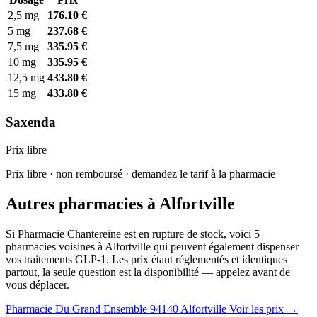
2,5 mg
176.10 €
5 mg
237.68 €
7,5 mg
335.95 €
10 mg
335.95 €
12,5 mg
433.80 €
15 mg
433.80 €
Saxenda
Prix libre
Prix libre · non remboursé · demandez le tarif à la pharmacie
Autres pharmacies à Alfortville
Si Pharmacie Chantereine est en rupture de stock, voici 5
pharmacies voisines à Alfortville qui peuvent également dispenser
vos traitements GLP-1. Les prix étant réglementés et identiques
partout, la seule question est la disponibilité — appelez avant de
vous déplacer.
Pharmacie Du Grand Ensemble
94140 Alfortville
Voir les prix →