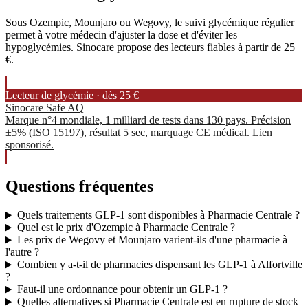
Sous Ozempic, Mounjaro ou Wegovy, le suivi glycémique régulier
permet à votre médecin d'ajuster la dose et d'éviter les
hypoglycémies. Sinocare propose des lecteurs fiables à partir de 25
€.
Lecteur de glycémie · dès 25 €
Sinocare Safe AQ
Marque n°4 mondiale, 1 milliard de tests dans 130 pays. Précision
±5% (ISO 15197), résultat 5 sec, marquage CE médical. Lien
sponsorisé.
Questions fréquentes
Quels traitements GLP-1 sont disponibles à Pharmacie Centrale ?
Quel est le prix d'Ozempic à Pharmacie Centrale ?
Les prix de Wegovy et Mounjaro varient-ils d'une pharmacie à
l'autre ?
Combien y a-t-il de pharmacies dispensant les GLP-1 à Alfortville
?
Faut-il une ordonnance pour obtenir un GLP-1 ?
Quelles alternatives si Pharmacie Centrale est en rupture de stock