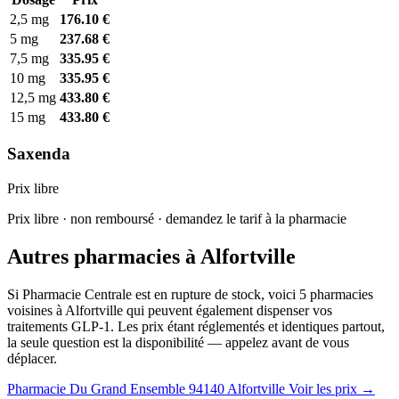
2,5 mg
176.10 €
5 mg
237.68 €
7,5 mg
335.95 €
10 mg
335.95 €
12,5 mg
433.80 €
15 mg
433.80 €
Saxenda
Prix libre
Prix libre · non remboursé · demandez le tarif à la pharmacie
Autres pharmacies à Alfortville
Si Pharmacie Centrale est en rupture de stock, voici 5 pharmacies
voisines à Alfortville qui peuvent également dispenser vos
traitements GLP-1. Les prix étant réglementés et identiques partout,
la seule question est la disponibilité — appelez avant de vous
déplacer.
Pharmacie Du Grand Ensemble
94140 Alfortville
Voir les prix →