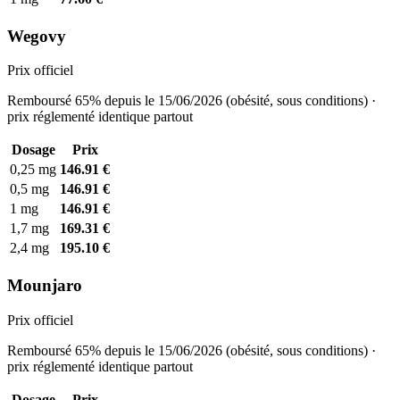
Wegovy
Prix officiel
Remboursé 65% depuis le 15/06/2026 (obésité, sous conditions) ·
prix réglementé identique partout
Dosage
Prix
0,25 mg
146.91 €
0,5 mg
146.91 €
1 mg
146.91 €
1,7 mg
169.31 €
2,4 mg
195.10 €
Mounjaro
Prix officiel
Remboursé 65% depuis le 15/06/2026 (obésité, sous conditions) ·
prix réglementé identique partout
Dosage
Prix