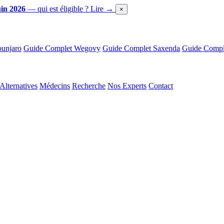
in 2026
— qui est éligible ?
Lire →
×
unjaro
Guide Complet Wegovy
Guide Complet Saxenda
Guide Comple
Alternatives
Médecins
Recherche
Nos Experts
Contact