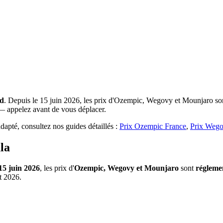
d
. Depuis le 15 juin 2026, les prix d'Ozempic, Wegovy et Mounjaro sont
e — appelez avant de vous déplacer.
apté, consultez nos guides détaillés :
Prix Ozempic France
,
Prix Wego
la
15 juin 2026
, les prix d'
Ozempic, Wegovy et Mounjaro
sont
régleme
t 2026.