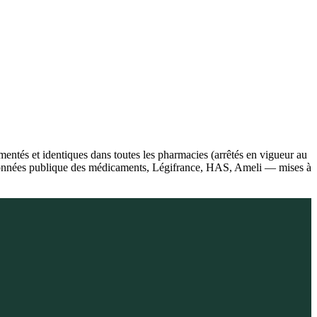
ntés et identiques dans toutes les pharmacies (arrêtés en vigueur au
de données publique des médicaments, Légifrance, HAS, Ameli — mises à