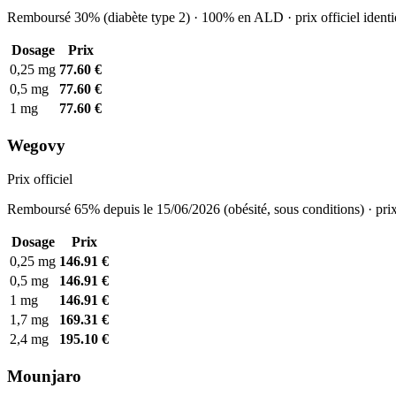
Remboursé 30% (diabète type 2) · 100% en ALD · prix officiel identi
Dosage
Prix
0,25 mg
77.60 €
0,5 mg
77.60 €
1 mg
77.60 €
Wegovy
Prix officiel
Remboursé 65% depuis le 15/06/2026 (obésité, sous conditions) · prix
Dosage
Prix
0,25 mg
146.91 €
0,5 mg
146.91 €
1 mg
146.91 €
1,7 mg
169.31 €
2,4 mg
195.10 €
Mounjaro