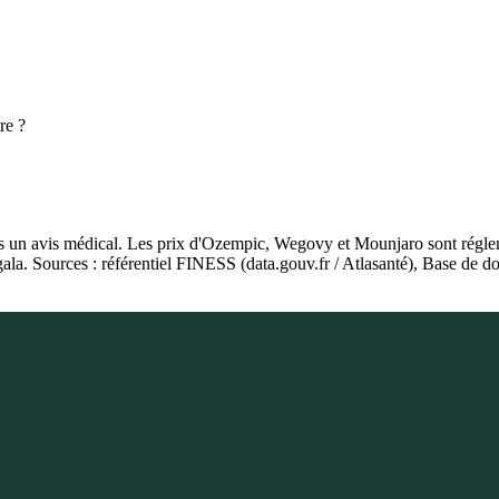
re ?
as un avis médical. Les prix d'Ozempic, Wegovy et Mounjaro sont régleme
igala. Sources : référentiel FINESS (data.gouv.fr / Atlasanté), Base 