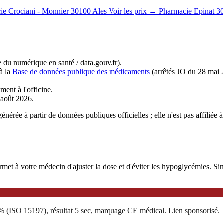
ie Crociani - Monnier
30100 Ales
Voir les prix →
Pharmacie Epinat
3
du numérique en santé / data.gouv.fr).
à la
Base de données publique des médicaments
(arrêtés JO du 28 mai 
ment à l'officine.
r août 2026.
nérée à partir de données publiques officielles ; elle n'est pas affiliée 
 à votre médecin d'ajuster la dose et d'éviter les hypoglycémies. Sinoc
5% (ISO 15197), résultat 5 sec, marquage CE médical. Lien sponsorisé.