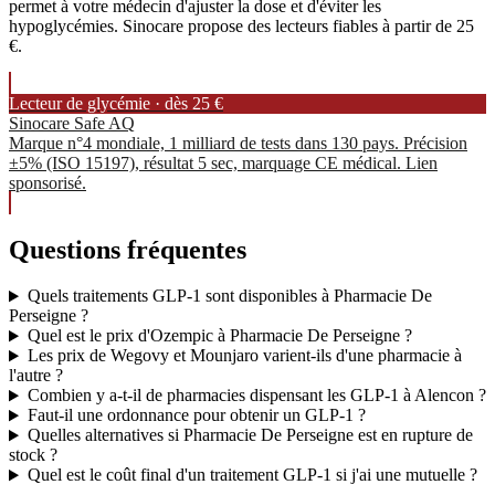
permet à votre médecin d'ajuster la dose et d'éviter les
hypoglycémies. Sinocare propose des lecteurs fiables à partir de 25
€.
Lecteur de glycémie · dès 25 €
Sinocare Safe AQ
Marque n°4 mondiale, 1 milliard de tests dans 130 pays. Précision
±5% (ISO 15197), résultat 5 sec, marquage CE médical. Lien
sponsorisé.
Questions fréquentes
Quels traitements GLP-1 sont disponibles à Pharmacie De
Perseigne ?
Quel est le prix d'Ozempic à Pharmacie De Perseigne ?
Les prix de Wegovy et Mounjaro varient-ils d'une pharmacie à
l'autre ?
Combien y a-t-il de pharmacies dispensant les GLP-1 à Alencon ?
Faut-il une ordonnance pour obtenir un GLP-1 ?
Quelles alternatives si Pharmacie De Perseigne est en rupture de
stock ?
Quel est le coût final d'un traitement GLP-1 si j'ai une mutuelle ?