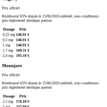
Prix officiel
Remboursé 65% depuis le 15/06/2026 (obésité, sous conditions) ·
prix réglementé identique partout
Dosage
Prix
0,25 mg
146.91 €
0,5 mg
146.91 €
1 mg
146.91 €
1,7 mg
169.31 €
2,4 mg
195.10 €
Mounjaro
Prix officiel
Remboursé 65% depuis le 15/06/2026 (obésité, sous conditions) ·
prix réglementé identique partout
Dosage
Prix
2,5 mg
176.10 €
5 mg
237.68 €