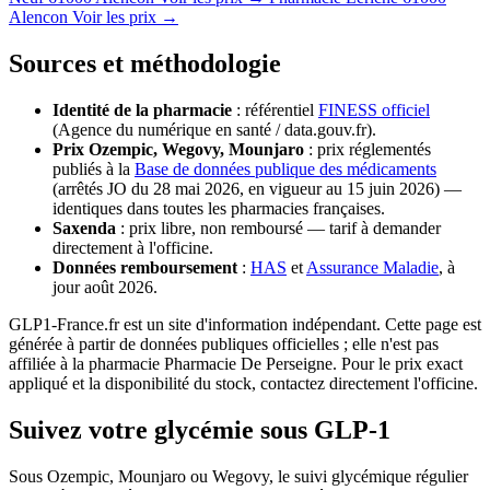
Alencon
Voir les prix →
Sources et méthodologie
Identité de la pharmacie
: référentiel
FINESS officiel
(Agence du numérique en santé / data.gouv.fr).
Prix Ozempic, Wegovy, Mounjaro
: prix réglementés
publiés à la
Base de données publique des médicaments
(arrêtés JO du 28 mai 2026, en vigueur au 15 juin 2026) —
identiques dans toutes les pharmacies françaises.
Saxenda
: prix libre, non remboursé — tarif à demander
directement à l'officine.
Données remboursement
:
HAS
et
Assurance Maladie
, à
jour août 2026.
GLP1-France.fr est un site d'information indépendant. Cette page est
générée à partir de données publiques officielles ; elle n'est pas
affiliée à la pharmacie Pharmacie De Perseigne. Pour le prix exact
appliqué et la disponibilité du stock, contactez directement l'officine.
Suivez votre glycémie sous GLP-1
Sous Ozempic, Mounjaro ou Wegovy, le suivi glycémique régulier