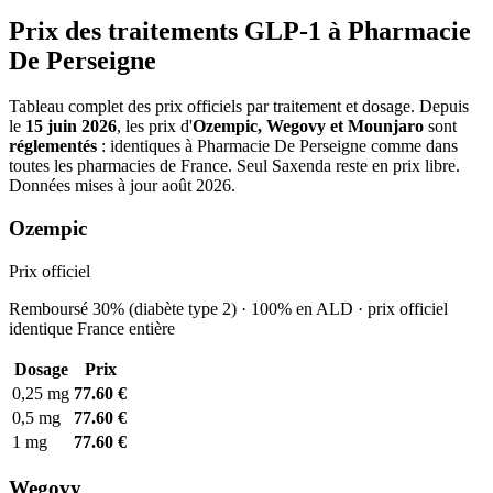
Prix des traitements GLP-1 à Pharmacie
De Perseigne
Tableau complet des prix officiels par traitement et dosage. Depuis
le
15 juin 2026
, les prix d'
Ozempic, Wegovy et Mounjaro
sont
réglementés
: identiques à Pharmacie De Perseigne comme dans
toutes les pharmacies de France. Seul Saxenda reste en prix libre.
Données mises à jour août 2026.
Ozempic
Prix officiel
Remboursé 30% (diabète type 2) · 100% en ALD · prix officiel
identique France entière
Dosage
Prix
0,25 mg
77.60 €
0,5 mg
77.60 €
1 mg
77.60 €
Wegovy