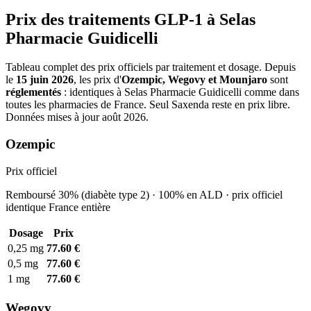
Prix des traitements GLP-1 à Selas
Pharmacie Guidicelli
Tableau complet des prix officiels par traitement et dosage. Depuis
le
15 juin 2026
, les prix d'
Ozempic, Wegovy et Mounjaro
sont
réglementés
: identiques à Selas Pharmacie Guidicelli comme dans
toutes les pharmacies de France. Seul Saxenda reste en prix libre.
Données mises à jour août 2026.
Ozempic
Prix officiel
Remboursé 30% (diabète type 2) · 100% en ALD · prix officiel
identique France entière
Dosage
Prix
0,25 mg
77.60 €
0,5 mg
77.60 €
1 mg
77.60 €
Wegovy