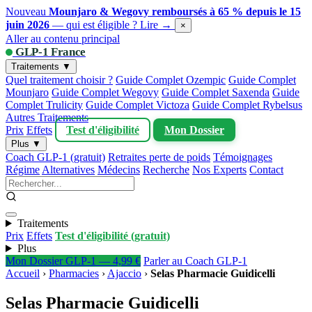
Nouveau
Mounjaro & Wegovy remboursés à 65 % depuis le 15
juin 2026
— qui est éligible ?
Lire →
×
Aller au contenu principal
GLP-1 France
Traitements ▼
Quel traitement choisir ?
Guide Complet Ozempic
Guide Complet
Mounjaro
Guide Complet Wegovy
Guide Complet Saxenda
Guide
Complet Trulicity
Guide Complet Victoza
Guide Complet Rybelsus
Autres Traitements
Prix
Effets
Test d'éligibilité
Mon Dossier
Plus ▼
Coach GLP-1 (gratuit)
Retraites perte de poids
Témoignages
Régime
Alternatives
Médecins
Recherche
Nos Experts
Contact
Traitements
Prix
Effets
Test d'éligibilité (gratuit)
Plus
Mon Dossier GLP-1 — 4,99 €
Parler au Coach GLP-1
Accueil
›
Pharmacies
›
Ajaccio
›
Selas Pharmacie Guidicelli
Selas Pharmacie Guidicelli