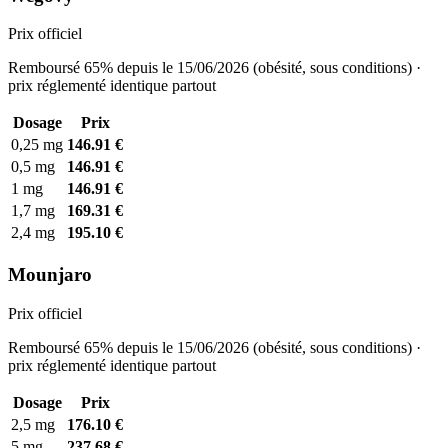
Prix officiel
Remboursé 65% depuis le 15/06/2026 (obésité, sous conditions) ·
prix réglementé identique partout
Dosage
Prix
0,25 mg
146.91 €
0,5 mg
146.91 €
1 mg
146.91 €
1,7 mg
169.31 €
2,4 mg
195.10 €
Mounjaro
Prix officiel
Remboursé 65% depuis le 15/06/2026 (obésité, sous conditions) ·
prix réglementé identique partout
Dosage
Prix
2,5 mg
176.10 €
5 mg
237.68 €