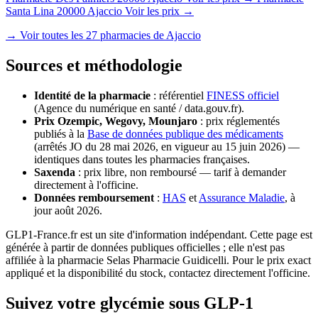
Santa Lina
20000 Ajaccio
Voir les prix →
→ Voir toutes les 27 pharmacies de Ajaccio
Sources et méthodologie
Identité de la pharmacie
: référentiel
FINESS officiel
(Agence du numérique en santé / data.gouv.fr).
Prix Ozempic, Wegovy, Mounjaro
: prix réglementés
publiés à la
Base de données publique des médicaments
(arrêtés JO du 28 mai 2026, en vigueur au 15 juin 2026) —
identiques dans toutes les pharmacies françaises.
Saxenda
: prix libre, non remboursé — tarif à demander
directement à l'officine.
Données remboursement
:
HAS
et
Assurance Maladie
, à
jour août 2026.
GLP1-France.fr est un site d'information indépendant. Cette page est
générée à partir de données publiques officielles ; elle n'est pas
affiliée à la pharmacie Selas Pharmacie Guidicelli. Pour le prix exact
appliqué et la disponibilité du stock, contactez directement l'officine.
Suivez votre glycémie sous GLP-1