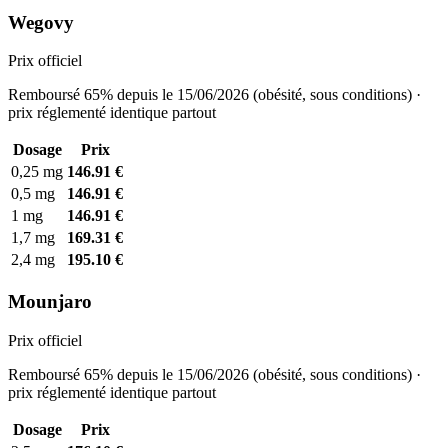
Wegovy
Prix officiel
Remboursé 65% depuis le 15/06/2026 (obésité, sous conditions) ·
prix réglementé identique partout
Dosage
Prix
0,25 mg
146.91 €
0,5 mg
146.91 €
1 mg
146.91 €
1,7 mg
169.31 €
2,4 mg
195.10 €
Mounjaro
Prix officiel
Remboursé 65% depuis le 15/06/2026 (obésité, sous conditions) ·
prix réglementé identique partout
Dosage
Prix