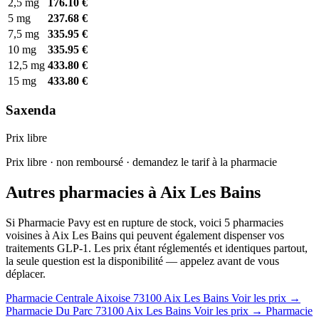
2,5 mg
176.10 €
5 mg
237.68 €
7,5 mg
335.95 €
10 mg
335.95 €
12,5 mg
433.80 €
15 mg
433.80 €
Saxenda
Prix libre
Prix libre · non remboursé · demandez le tarif à la pharmacie
Autres pharmacies à Aix Les Bains
Si Pharmacie Pavy est en rupture de stock, voici 5 pharmacies
voisines à Aix Les Bains qui peuvent également dispenser vos
traitements GLP-1. Les prix étant réglementés et identiques partout,
la seule question est la disponibilité — appelez avant de vous
déplacer.
Pharmacie Centrale Aixoise
73100 Aix Les Bains
Voir les prix →
Pharmacie Du Parc
73100 Aix Les Bains
Voir les prix →
Pharmacie