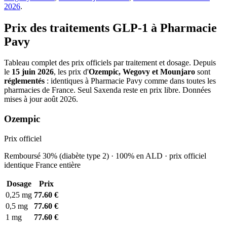
2026
.
Prix des traitements GLP-1 à Pharmacie
Pavy
Tableau complet des prix officiels par traitement et dosage. Depuis
le
15 juin 2026
, les prix d'
Ozempic, Wegovy et Mounjaro
sont
réglementés
: identiques à Pharmacie Pavy comme dans toutes les
pharmacies de France. Seul Saxenda reste en prix libre. Données
mises à jour août 2026.
Ozempic
Prix officiel
Remboursé 30% (diabète type 2) · 100% en ALD · prix officiel
identique France entière
Dosage
Prix
0,25 mg
77.60 €
0,5 mg
77.60 €
1 mg
77.60 €