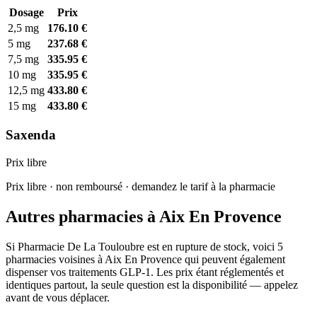
Dosage
Prix
2,5 mg
176.10 €
5 mg
237.68 €
7,5 mg
335.95 €
10 mg
335.95 €
12,5 mg
433.80 €
15 mg
433.80 €
Saxenda
Prix libre
Prix libre · non remboursé · demandez le tarif à la pharmacie
Autres pharmacies à Aix En Provence
Si Pharmacie De La Touloubre est en rupture de stock, voici 5
pharmacies voisines à Aix En Provence qui peuvent également
dispenser vos traitements GLP-1. Les prix étant réglementés et
identiques partout, la seule question est la disponibilité — appelez
avant de vous déplacer.