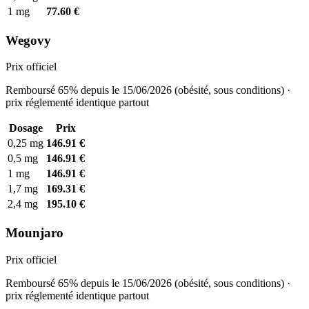
1 mg
77.60 €
Wegovy
Prix officiel
Remboursé 65% depuis le 15/06/2026 (obésité, sous conditions) ·
prix réglementé identique partout
Dosage
Prix
0,25 mg
146.91 €
0,5 mg
146.91 €
1 mg
146.91 €
1,7 mg
169.31 €
2,4 mg
195.10 €
Mounjaro
Prix officiel
Remboursé 65% depuis le 15/06/2026 (obésité, sous conditions) ·
prix réglementé identique partout