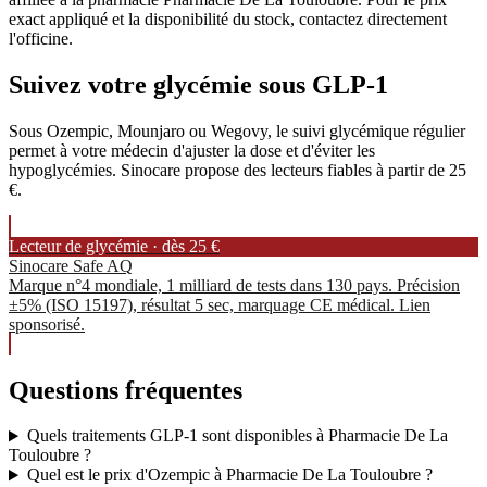
exact appliqué et la disponibilité du stock, contactez directement
l'officine.
Suivez votre glycémie sous GLP-1
Sous Ozempic, Mounjaro ou Wegovy, le suivi glycémique régulier
permet à votre médecin d'ajuster la dose et d'éviter les
hypoglycémies. Sinocare propose des lecteurs fiables à partir de 25
€.
Lecteur de glycémie · dès 25 €
Sinocare Safe AQ
Marque n°4 mondiale, 1 milliard de tests dans 130 pays. Précision
±5% (ISO 15197), résultat 5 sec, marquage CE médical. Lien
sponsorisé.
Questions fréquentes
Quels traitements GLP-1 sont disponibles à Pharmacie De La
Touloubre ?
Quel est le prix d'Ozempic à Pharmacie De La Touloubre ?