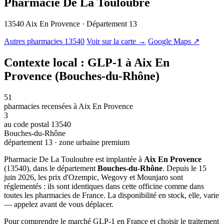
Pharmacie De La Touloubre
13540 Aix En Provence · Département 13
© OSM · CARTO |
MapLibre
Autres pharmacies 13540
Voir sur la carte →
Google Maps ↗
Contexte local : GLP-1 à Aix En
Provence (Bouches-du-Rhône)
51
pharmacies recensées à Aix En Provence
3
au code postal 13540
Bouches-du-Rhône
département 13 · zone urbaine premium
Pharmacie De La Touloubre est implantée à
Aix En Provence
(13540), dans le département
Bouches-du-Rhône
. Depuis le 15
juin 2026, les prix d'Ozempic, Wegovy et Mounjaro sont
réglementés : ils sont identiques dans cette officine comme dans
toutes les pharmacies de France. La disponibilité en stock, elle, varie
— appelez avant de vous déplacer.
Pour comprendre le marché GLP-1 en France et choisir le traitement