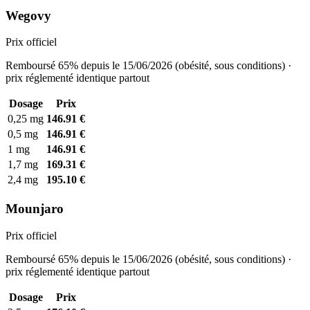
Wegovy
Prix officiel
Remboursé 65% depuis le 15/06/2026 (obésité, sous conditions) ·
prix réglementé identique partout
Dosage
Prix
0,25 mg
146.91 €
0,5 mg
146.91 €
1 mg
146.91 €
1,7 mg
169.31 €
2,4 mg
195.10 €
Mounjaro
Prix officiel
Remboursé 65% depuis le 15/06/2026 (obésité, sous conditions) ·
prix réglementé identique partout
Dosage
Prix