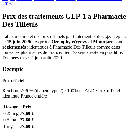
2026
.
Prix des traitements GLP-1 à Pharmacie
Des Tilleuls
Tableau complet des prix officiels par traitement et dosage. Depuis
le
15 juin 2026
, les prix d'
Ozempic, Wegovy et Mounjaro
sont
réglementés
: identiques à Pharmacie Des Tilleuls comme dans
toutes les pharmacies de France. Seul Saxenda reste en prix libre.
Données mises à jour août 2026.
Ozempic
Prix officiel
Remboursé 30% (diabète type 2) · 100% en ALD · prix officiel
identique France entière
Dosage
Prix
0,25 mg
77.60 €
0,5 mg
77.60 €
1 mg
77.60 €