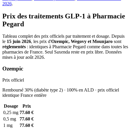
2026
.
Prix des traitements GLP-1 à Pharmacie
Pegard
Tableau complet des prix officiels par traitement et dosage. Depuis
le
15 juin 2026
, les prix d'
Ozempic, Wegovy et Mounjaro
sont
réglementés
: identiques à Pharmacie Pegard comme dans toutes les
pharmacies de France. Seul Saxenda reste en prix libre. Données
mises à jour août 2026.
Ozempic
Prix officiel
Remboursé 30% (diabète type 2) · 100% en ALD · prix officiel
identique France entière
Dosage
Prix
0,25 mg
77.60 €
0,5 mg
77.60 €
1 mg
77.60 €