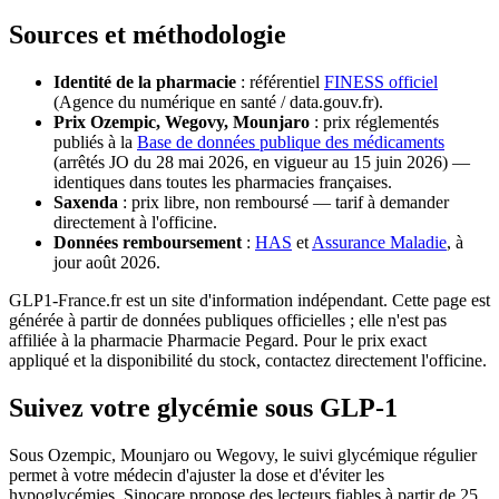
Sources et méthodologie
Identité de la pharmacie
: référentiel
FINESS officiel
(Agence du numérique en santé / data.gouv.fr).
Prix Ozempic, Wegovy, Mounjaro
: prix réglementés
publiés à la
Base de données publique des médicaments
(arrêtés JO du 28 mai 2026, en vigueur au 15 juin 2026) —
identiques dans toutes les pharmacies françaises.
Saxenda
: prix libre, non remboursé — tarif à demander
directement à l'officine.
Données remboursement
:
HAS
et
Assurance Maladie
, à
jour août 2026.
GLP1-France.fr est un site d'information indépendant. Cette page est
générée à partir de données publiques officielles ; elle n'est pas
affiliée à la pharmacie Pharmacie Pegard. Pour le prix exact
appliqué et la disponibilité du stock, contactez directement l'officine.
Suivez votre glycémie sous GLP-1
Sous Ozempic, Mounjaro ou Wegovy, le suivi glycémique régulier
permet à votre médecin d'ajuster la dose et d'éviter les
hypoglycémies. Sinocare propose des lecteurs fiables à partir de 25