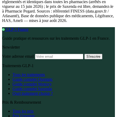
réglementés et identiques dans toutes les pharmacies (arrêtés en
vigueur au 15 juin 2026) ; le prix de Saxenda est libre, demandez-le
à Pharmacie Pegard. Sources : référentiel FINESS (data.gouv.fr /
Atlasanté), Base de données publique des médicaments, Légifrance,
HAS, Ameli — mises à jour août 2026.
GLP-1 France
Guide pratique et ressources sur les traitements GLP-1 en France.
Newsletter
Votre adresse email
S'inscrire
Traitements GLP-1
Tous les traitements
Guide complet Ozempic
Guide complet Wegovy
Guide complet Saxenda
Quel traitement choisir ?
Prix & Remboursement
Tous les prix
Prix Ozempic