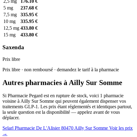
2,5 mg
176.10 €
5 mg
237.68 €
7,5 mg
335.95 €
10 mg
335.95 €
12,5 mg
433.80 €
15 mg
433.80 €
Saxenda
Prix libre
Prix libre · non remboursé · demandez le tarif à la pharmacie
Autres pharmacies à Ailly Sur Somme
Si Pharmacie Pegard est en rupture de stock, voici 1 pharmacie
voisine à Ailly Sur Somme qui peuvent également dispenser vos
traitements GLP-1. Les prix étant réglementés et identiques partout,
la seule question est la disponibilité — appelez avant de vous
déplacer.
Selarl Pharmacie De L'Alisier
80470 Ailly Sur Somme
Voir les prix
→