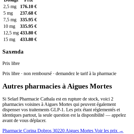
2,5 mg
176.10 €
5 mg
237.68 €
7,5 mg
335.95 €
10 mg
335.95 €
12,5 mg
433.80 €
15 mg
433.80 €
Saxenda
Prix libre
Prix libre · non remboursé · demandez le tarif à la pharmacie
Autres pharmacies à Aigues Mortes
Si Selarl Pharmacie Cathala est en rupture de stock, voici 2
pharmacies voisines à Aigues Mortes qui peuvent également
dispenser vos traitements GLP-1. Les prix étant réglementés et
identiques partout, la seule question est la disponibilité — appelez
avant de vous déplacer.
Pharmacie Corina Dobros
30220 Aigues Mortes
Voir les prix →