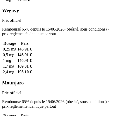
Wegovy
Prix officiel
Remboursé 65% depuis le 15/06/2026 (obésité, sous conditions) ·
prix réglementé identique partout
Dosage
Prix
0,25 mg
146.91 €
0,5 mg
146.91 €
1 mg
146.91 €
1,7 mg
169.31 €
2,4 mg
195.10 €
Mounjaro
Prix officiel
Remboursé 65% depuis le 15/06/2026 (obésité, sous conditions) ·
prix réglementé identique partout
Dosage
Prix