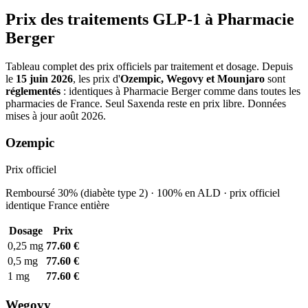
Prix des traitements GLP-1 à Pharmacie
Berger
Tableau complet des prix officiels par traitement et dosage. Depuis
le
15 juin 2026
, les prix d'
Ozempic, Wegovy et Mounjaro
sont
réglementés
: identiques à Pharmacie Berger comme dans toutes les
pharmacies de France. Seul Saxenda reste en prix libre. Données
mises à jour août 2026.
Ozempic
Prix officiel
Remboursé 30% (diabète type 2) · 100% en ALD · prix officiel
identique France entière
Dosage
Prix
0,25 mg
77.60 €
0,5 mg
77.60 €
1 mg
77.60 €
Wegovy