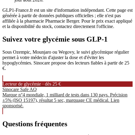
GLP1-France.fr est un site d'information indépendant. Cette page est
générée à partir de données publiques officielles ; elle n'est pas
affiliée à la pharmacie Pharmacie Berger. Pour le prix exact appliqué
et la disponibilité du stock, contactez directement l'officine.
Suivez votre glycémie sous GLP-1
Sous Ozempic, Mounjaro ou Wegovy, le suivi glycémique régulier
permet à votre médecin d'ajuster la dose et d'éviter les
hypoglycémies. Sinocare propose des lecteurs fiables à partir de 25
€.
Lecteur de glycémie · dès 25 €
Sinocare Safe AQ
Marque n°4 mondiale, 1 milliard de tests dans 130 pays. Précision
±5% (ISO 15197), résultat 5 sec, marquage CE médical. Lien
sponsorisé.
Questions fréquentes