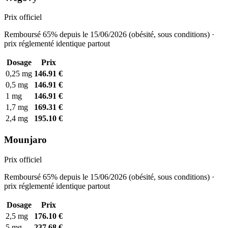
Prix officiel
Remboursé 65% depuis le 15/06/2026 (obésité, sous conditions) ·
prix réglementé identique partout
Dosage
Prix
0,25 mg
146.91 €
0,5 mg
146.91 €
1 mg
146.91 €
1,7 mg
169.31 €
2,4 mg
195.10 €
Mounjaro
Prix officiel
Remboursé 65% depuis le 15/06/2026 (obésité, sous conditions) ·
prix réglementé identique partout
Dosage
Prix
2,5 mg
176.10 €
5 mg
237.68 €