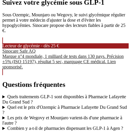
Suivez votre glycémie sous GLP-1
Sous Ozempic, Mounjaro ou Wegovy, le suivi glycémique régulier
permet à votre médecin d'ajuster la dose et d'éviter les
hypoglycémies. Sinocare propose des lecteurs fiables à partir de 25
€.
Lecteur de glycémie · dès 25 €
Sinocare Safe AQ
Marque n°4 mondiale, 1 milliard de tests dans 130 pays. Précision
±5% (ISO 15197), résultat 5 sec, marquage CE médical. Lien
sponsorisé.
Questions fréquentes
Quels traitements GLP-1 sont disponibles à Pharmacie Lafayette
Du Grand Sud ?
Quel est le prix d'Ozempic à Pharmacie Lafayette Du Grand Sud
?
Les prix de Wegovy et Mounjaro varient-ils d'une pharmacie à
l'autre ?
Combien y a-t-il de pharmacies dispensant les GLP-1 à Agen ?