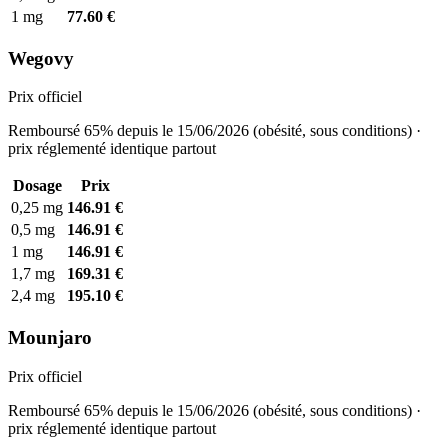
1 mg
77.60 €
Wegovy
Prix officiel
Remboursé 65% depuis le 15/06/2026 (obésité, sous conditions) ·
prix réglementé identique partout
Dosage
Prix
0,25 mg
146.91 €
0,5 mg
146.91 €
1 mg
146.91 €
1,7 mg
169.31 €
2,4 mg
195.10 €
Mounjaro
Prix officiel
Remboursé 65% depuis le 15/06/2026 (obésité, sous conditions) ·
prix réglementé identique partout