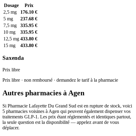
Dosage
Prix
2,5 mg
176.10 €
5 mg
237.68 €
7,5 mg
335.95 €
10 mg
335.95 €
12,5 mg
433.80 €
15 mg
433.80 €
Saxenda
Prix libre
Prix libre · non remboursé · demandez le tarif à la pharmacie
Autres pharmacies à Agen
Si Pharmacie Lafayette Du Grand Sud est en rupture de stock, voici
5 pharmacies voisines à Agen qui peuvent également dispenser vos
traitements GLP-1. Les prix étant réglementés et identiques partout,
la seule question est la disponibilité — appelez avant de vous
déplacer.