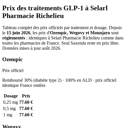
Prix des traitements GLP-1 à Selarl
Pharmacie Richelieu
Tableau complet des prix officiels par traitement et dosage. Depuis
le
15 juin 2026
, les prix d'
Ozempic, Wegovy et Mounjaro
sont
réglementés
: identiques à Selarl Pharmacie Richelieu comme dans
toutes les pharmacies de France. Seul Saxenda reste en prix libre.
Données mises à jour août 2026.
Ozempic
Prix officiel
Remboursé 30% (diabète type 2) · 100% en ALD · prix officiel
identique France entière
Dosage
Prix
0,25 mg
77.60 €
0,5 mg
77.60 €
1 mg
77.60 €
Wegovy