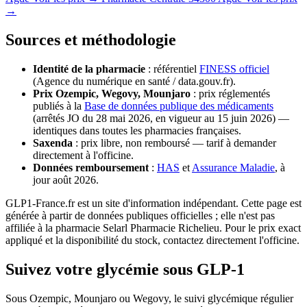
→
Sources et méthodologie
Identité de la pharmacie
: référentiel
FINESS officiel
(Agence du numérique en santé / data.gouv.fr).
Prix Ozempic, Wegovy, Mounjaro
: prix réglementés
publiés à la
Base de données publique des médicaments
(arrêtés JO du 28 mai 2026, en vigueur au 15 juin 2026) —
identiques dans toutes les pharmacies françaises.
Saxenda
: prix libre, non remboursé — tarif à demander
directement à l'officine.
Données remboursement
:
HAS
et
Assurance Maladie
, à
jour août 2026.
GLP1-France.fr est un site d'information indépendant. Cette page est
générée à partir de données publiques officielles ; elle n'est pas
affiliée à la pharmacie Selarl Pharmacie Richelieu. Pour le prix exact
appliqué et la disponibilité du stock, contactez directement l'officine.
Suivez votre glycémie sous GLP-1
Sous Ozempic, Mounjaro ou Wegovy, le suivi glycémique régulier