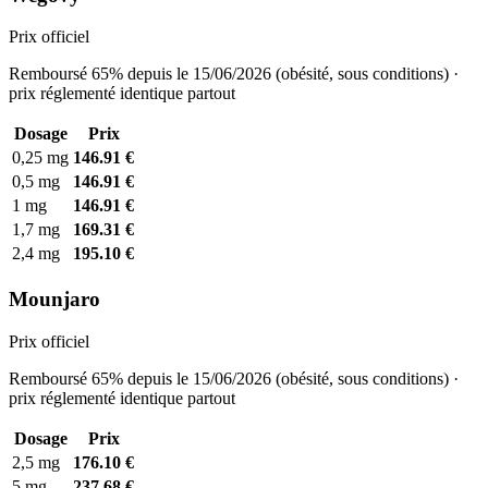
Prix officiel
Remboursé 65% depuis le 15/06/2026 (obésité, sous conditions) ·
prix réglementé identique partout
Dosage
Prix
0,25 mg
146.91 €
0,5 mg
146.91 €
1 mg
146.91 €
1,7 mg
169.31 €
2,4 mg
195.10 €
Mounjaro
Prix officiel
Remboursé 65% depuis le 15/06/2026 (obésité, sous conditions) ·
prix réglementé identique partout
Dosage
Prix
2,5 mg
176.10 €
5 mg
237.68 €