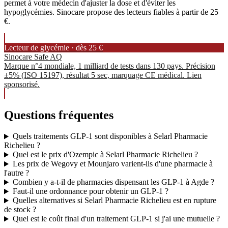
permet à votre médecin d'ajuster la dose et d'éviter les
hypoglycémies. Sinocare propose des lecteurs fiables à partir de 25
€.
Lecteur de glycémie · dès 25 €
Sinocare Safe AQ
Marque n°4 mondiale, 1 milliard de tests dans 130 pays. Précision
±5% (ISO 15197), résultat 5 sec, marquage CE médical. Lien
sponsorisé.
Questions fréquentes
Quels traitements GLP-1 sont disponibles à Selarl Pharmacie
Richelieu ?
Quel est le prix d'Ozempic à Selarl Pharmacie Richelieu ?
Les prix de Wegovy et Mounjaro varient-ils d'une pharmacie à
l'autre ?
Combien y a-t-il de pharmacies dispensant les GLP-1 à Agde ?
Faut-il une ordonnance pour obtenir un GLP-1 ?
Quelles alternatives si Selarl Pharmacie Richelieu est en rupture
de stock ?
Quel est le coût final d'un traitement GLP-1 si j'ai une mutuelle ?