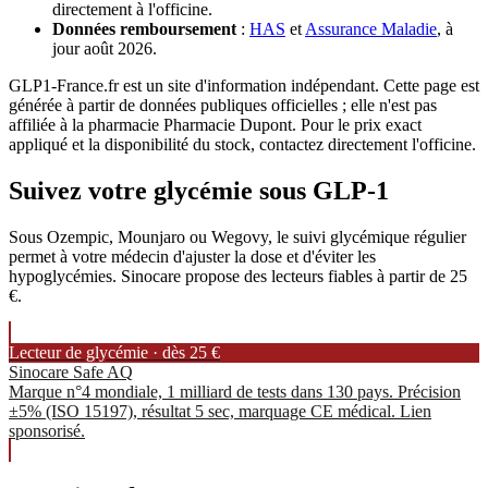
directement à l'officine.
Données remboursement
:
HAS
et
Assurance Maladie
, à
jour août 2026.
GLP1-France.fr est un site d'information indépendant. Cette page est
générée à partir de données publiques officielles ; elle n'est pas
affiliée à la pharmacie Pharmacie Dupont. Pour le prix exact
appliqué et la disponibilité du stock, contactez directement l'officine.
Suivez votre glycémie sous GLP-1
Sous Ozempic, Mounjaro ou Wegovy, le suivi glycémique régulier
permet à votre médecin d'ajuster la dose et d'éviter les
hypoglycémies. Sinocare propose des lecteurs fiables à partir de 25
€.
Lecteur de glycémie · dès 25 €
Sinocare Safe AQ
Marque n°4 mondiale, 1 milliard de tests dans 130 pays. Précision
±5% (ISO 15197), résultat 5 sec, marquage CE médical. Lien
sponsorisé.