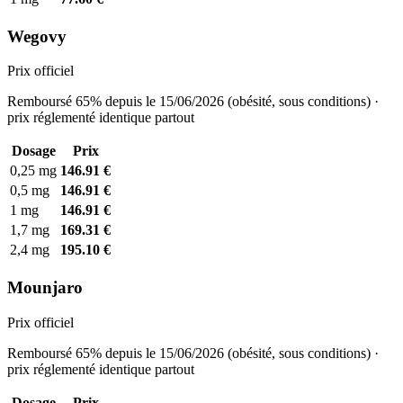
Wegovy
Prix officiel
Remboursé 65% depuis le 15/06/2026 (obésité, sous conditions) ·
prix réglementé identique partout
Dosage
Prix
0,25 mg
146.91 €
0,5 mg
146.91 €
1 mg
146.91 €
1,7 mg
169.31 €
2,4 mg
195.10 €
Mounjaro
Prix officiel
Remboursé 65% depuis le 15/06/2026 (obésité, sous conditions) ·
prix réglementé identique partout
Dosage
Prix