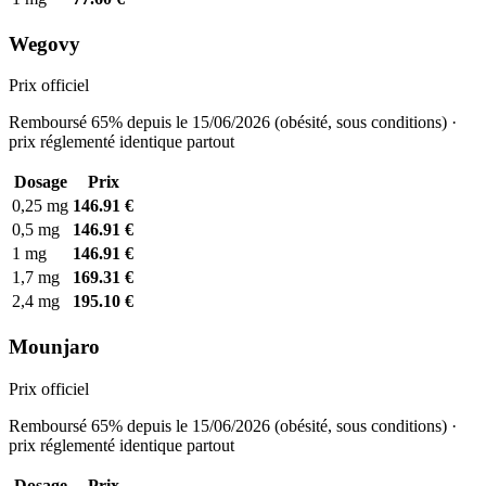
Wegovy
Prix officiel
Remboursé 65% depuis le 15/06/2026 (obésité, sous conditions) ·
prix réglementé identique partout
Dosage
Prix
0,25 mg
146.91 €
0,5 mg
146.91 €
1 mg
146.91 €
1,7 mg
169.31 €
2,4 mg
195.10 €
Mounjaro
Prix officiel
Remboursé 65% depuis le 15/06/2026 (obésité, sous conditions) ·
prix réglementé identique partout
Dosage
Prix