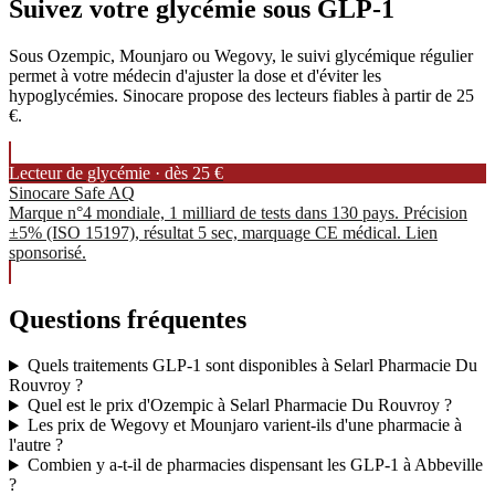
Suivez votre glycémie sous GLP-1
Sous Ozempic, Mounjaro ou Wegovy, le suivi glycémique régulier
permet à votre médecin d'ajuster la dose et d'éviter les
hypoglycémies. Sinocare propose des lecteurs fiables à partir de 25
€.
Lecteur de glycémie · dès 25 €
Sinocare Safe AQ
Marque n°4 mondiale, 1 milliard de tests dans 130 pays. Précision
±5% (ISO 15197), résultat 5 sec, marquage CE médical. Lien
sponsorisé.
Questions fréquentes
Quels traitements GLP-1 sont disponibles à Selarl Pharmacie Du
Rouvroy ?
Quel est le prix d'Ozempic à Selarl Pharmacie Du Rouvroy ?
Les prix de Wegovy et Mounjaro varient-ils d'une pharmacie à
l'autre ?
Combien y a-t-il de pharmacies dispensant les GLP-1 à Abbeville
?