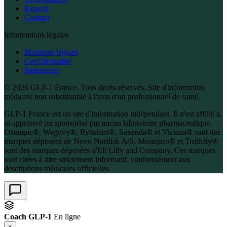
Experts
Contact
Informations légales
Mentions légales
Confidentialité
Partenaires
© 2026 GLP-1 France. Tous droits réservés. Site d'information
médicale non substituable à l'avis d'un professionnel de santé.
GLP-1 France est un site d'information indépendant. Il n'est affilié à,
ni approuvé ou sponsorisé par aucun laboratoire pharmaceutique.
Ozempic®, Wegovy®, Rybelsus®, Saxenda® et Victoza® sont des
marques déposées de Novo Nordisk A/S. Mounjaro® et Trulicity®
sont des marques déposées d'Eli Lilly and Company. Ces marques
sont citées à titre strictement informatif, conformément aux
descriptions médicales officielles.
Coach GLP-1
En ligne
×