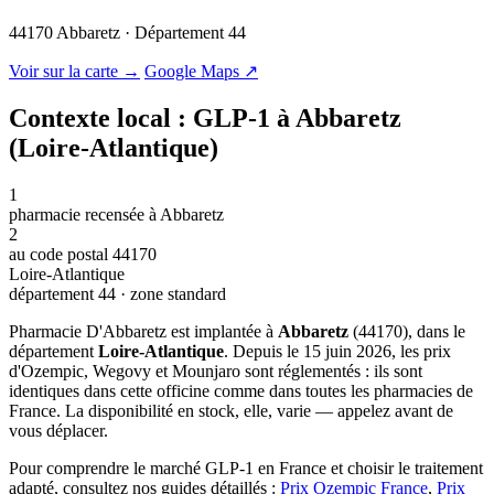
44170 Abbaretz · Département 44
© OSM · CARTO |
MapLibre
Voir sur la carte →
Google Maps ↗
Contexte local : GLP-1 à Abbaretz
(Loire-Atlantique)
1
pharmacie recensée à Abbaretz
2
au code postal 44170
Loire-Atlantique
département 44 · zone standard
Pharmacie D'Abbaretz est implantée à
Abbaretz
(44170), dans le
département
Loire-Atlantique
. Depuis le 15 juin 2026, les prix
d'Ozempic, Wegovy et Mounjaro sont réglementés : ils sont
identiques dans cette officine comme dans toutes les pharmacies de
France. La disponibilité en stock, elle, varie — appelez avant de
vous déplacer.
Pour comprendre le marché GLP-1 en France et choisir le traitement
adapté, consultez nos guides détaillés :
Prix Ozempic France
,
Prix