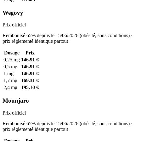
Wegovy
Prix officiel
Remboursé 65% depuis le 15/06/2026 (obésité, sous conditions) ·
prix réglementé identique partout
Dosage
Prix
0,25 mg
146.91 €
0,5 mg
146.91 €
1 mg
146.91 €
1,7 mg
169.31 €
2,4 mg
195.10 €
Mounjaro
Prix officiel
Remboursé 65% depuis le 15/06/2026 (obésité, sous conditions) ·
prix réglementé identique partout
Dosage
Prix