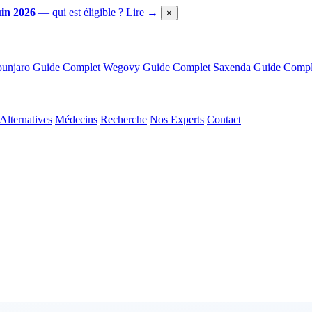
in 2026
— qui est éligible ?
Lire →
×
unjaro
Guide Complet Wegovy
Guide Complet Saxenda
Guide Comple
Alternatives
Médecins
Recherche
Nos Experts
Contact