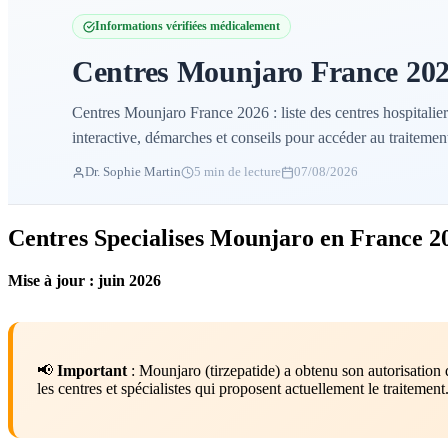
Informations vérifiées médicalement
Centres Mounjaro France 2026
Centres Mounjaro France 2026 : liste des centres hospitaliers
interactive, démarches et conseils pour accéder au traitemen
Dr. Sophie Martin
5 min de lecture
07/08/2026
Centres Specialises Mounjaro en France 2
Mise à jour : juin 2026
📢
Important
: Mounjaro (tirzepatide) a obtenu son autorisati
les centres et spécialistes qui proposent actuellement le traitement