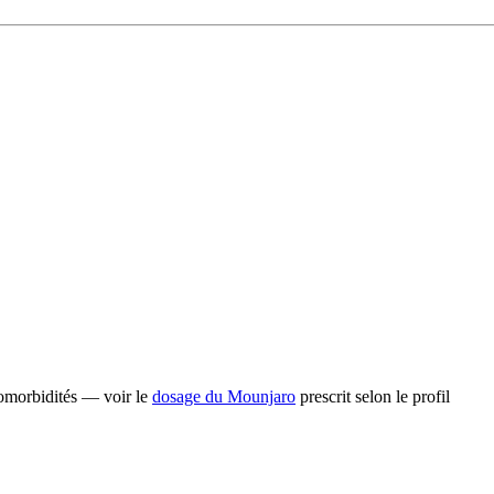
omorbidités — voir le
dosage du Mounjaro
prescrit selon le profil