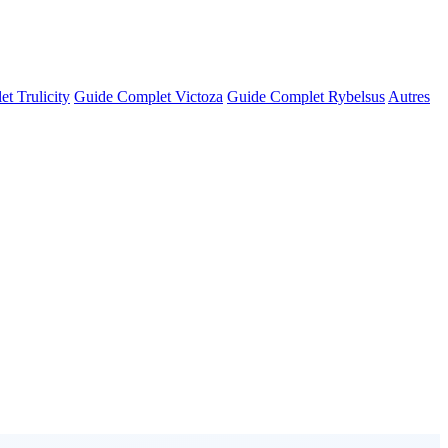
t Trulicity
Guide Complet Victoza
Guide Complet Rybelsus
Autres