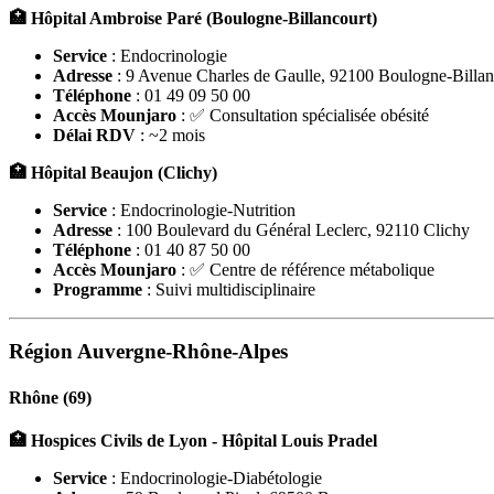
🏥 Hôpital Ambroise Paré (Boulogne-Billancourt)
Service
: Endocrinologie
Adresse
: 9 Avenue Charles de Gaulle, 92100 Boulogne-Billan
Téléphone
: 01 49 09 50 00
Accès Mounjaro
: ✅ Consultation spécialisée obésité
Délai RDV
: ~2 mois
🏥 Hôpital Beaujon (Clichy)
Service
: Endocrinologie-Nutrition
Adresse
: 100 Boulevard du Général Leclerc, 92110 Clichy
Téléphone
: 01 40 87 50 00
Accès Mounjaro
: ✅ Centre de référence métabolique
Programme
: Suivi multidisciplinaire
Région Auvergne-Rhône-Alpes
Rhône (69)
🏥 Hospices Civils de Lyon - Hôpital Louis Pradel
Service
: Endocrinologie-Diabétologie