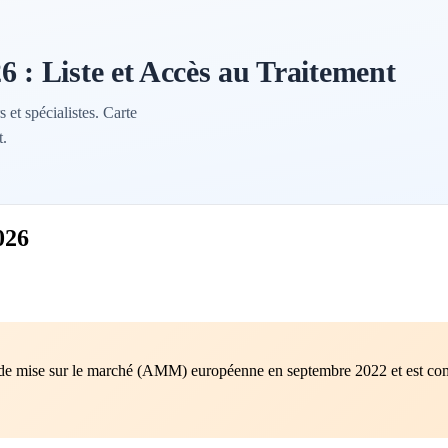
 : Liste et Accès au Traitement
 et spécialistes. Carte
t.
026
on de mise sur le marché (AMM) européenne en septembre 2022 et est c
.