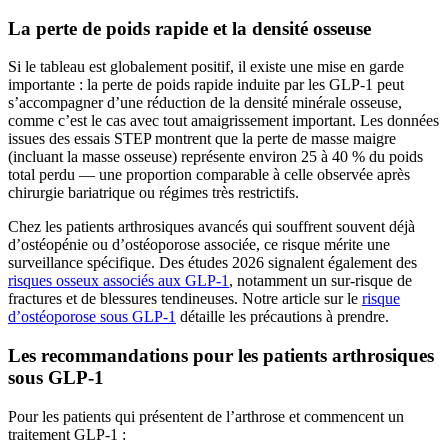
La perte de poids rapide et la densité osseuse
Si le tableau est globalement positif, il existe une mise en garde
importante : la perte de poids rapide induite par les GLP-1 peut
s’accompagner d’une réduction de la densité minérale osseuse,
comme c’est le cas avec tout amaigrissement important. Les données
issues des essais STEP montrent que la perte de masse maigre
(incluant la masse osseuse) représente environ 25 à 40 % du poids
total perdu — une proportion comparable à celle observée après
chirurgie bariatrique ou régimes très restrictifs.
Chez les patients arthrosiques avancés qui souffrent souvent déjà
d’ostéopénie ou d’ostéoporose associée, ce risque mérite une
surveillance spécifique. Des études 2026 signalent également des
risques osseux associés aux GLP-1
, notamment un sur-risque de
fractures et de blessures tendineuses. Notre article sur le
risque
d’ostéoporose sous GLP-1
détaille les précautions à prendre.
Les recommandations pour les patients arthrosiques
sous GLP-1
Pour les patients qui présentent de l’arthrose et commencent un
traitement GLP-1 :