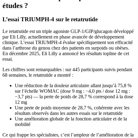
études ?
L’essai TRIUMPH-4 sur le retatrutide
Le retatrutide est un triple agoniste GLP-1/GIP/glucagon développé
par Eli Lilly, actuellement en phase avancée de développement
clinique. L’essai TRIUMPH-4 évalue spécifiquement son efficacité
dans l’arthrose du genou chez des patients en surpoids ou obèses.
En décembre 2025, Eli Lilly a annoncé les résultats topline de cet
essai.
Les chiffres sont remarquables : sur 445 participants suivis pendant
68 semaines, le retatrutide a montré :
Une réduction de la douleur articulaire allant jusqu’à 75,8 %
sur l’échelle WOMAC (dose 9 mg : −4,0 pts / dose 12 mg :
−3,7 pts) — la perte de poids de 28,7 % correspond à la dose
12 mg
Une perte de poids moyenne de 28,7 %, cohérente avec les
résultats observés dans les autres essais sur le retatrutide
Une amélioration globale de la fonction articulaire et de la
mobilité
Ce qui frappe les spécialistes, c’est l’ampleur de l’amélioration de la