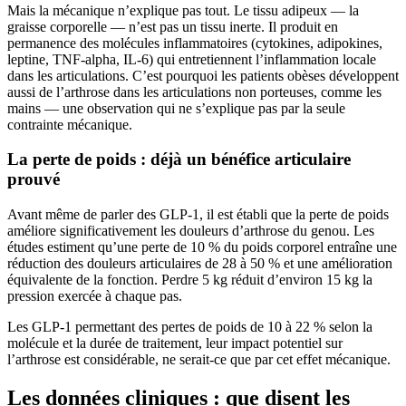
Mais la mécanique n’explique pas tout. Le tissu adipeux — la
graisse corporelle — n’est pas un tissu inerte. Il produit en
permanence des molécules inflammatoires (cytokines, adipokines,
leptine, TNF-alpha, IL-6) qui entretiennent l’inflammation locale
dans les articulations. C’est pourquoi les patients obèses développent
aussi de l’arthrose dans les articulations non porteuses, comme les
mains — une observation qui ne s’explique pas par la seule
contrainte mécanique.
La perte de poids : déjà un bénéfice articulaire
prouvé
Avant même de parler des GLP-1, il est établi que la perte de poids
améliore significativement les douleurs d’arthrose du genou. Les
études estiment qu’une perte de 10 % du poids corporel entraîne une
réduction des douleurs articulaires de 28 à 50 % et une amélioration
équivalente de la fonction. Perdre 5 kg réduit d’environ 15 kg la
pression exercée à chaque pas.
Les GLP-1 permettant des pertes de poids de 10 à 22 % selon la
molécule et la durée de traitement, leur impact potentiel sur
l’arthrose est considérable, ne serait-ce que par cet effet mécanique.
Les données cliniques : que disent les