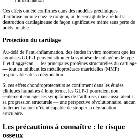
l’inflammation
Ces effets ont été confirmés dans des modèles précliniques
d’arthrose induite chez le rongeur, où le sémaglutide a réduit la
destruction cartilagineuse de façon significative même sans perte de
poids notable.
Protection du cartilage
Au-delà de l’anti-inflammation, des études in vitro montrent que les
agonistes GLP-1 peuvent stimuler la synthèse de collagène de type
II et d’aggrécan — les principales protéines structurelles du cartilage
— tout en inhibant les métalloprotéases matricielles (MMP)
responsables de sa dégradation.
Si ces effets chondroprotecteurs se confirment dans les études
cliniques humaines à long terme, les GLP-1 pourraient non
seulement soulager les symptômes de l’arthrose, mais aussi ralentir
sa progression structurale — une perspective révolutionnaire, aucun
traitement actuel n’étant capable de stopper la dégradation
articulaire.
Les précautions à connaître : le risque
osseux