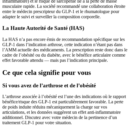
inflammatoire) et le risque de sarcopénie lié à la perte de masse
musculaire rapide. La société recommandé une collaboration étroite
entre le médecin prescripteur du GLP-1 et le rhumatologue pour
adapter le suivi et surveiller la composition corporelle.
La Haute Autorité de Santé (HAS)
La HAS n’a pas encore émis de recommandation spécifique sur les
GLP-1 dans l’indication arthrose, cette indication n’étant pas dans
l’AMM actuelle des médicaments. La prescription reste donc dans le
cadre de l’obésité ou du diabète, avec le bénéfice articulaire comme
effet favorable attendu — mais pas l’indication principale.
Ce que cela signifie pour vous
Si vous avez de l’arthrose et de l’obésité
L’arthrose associée à l’obésité est l’une des indications où le rapport
bénéfice/risque des GLP-1 est particulièrement favorable. La perte
de poids induite réduira mécaniquement la charge sur vos
articulations, et les données suggèrent un effet anti-inflammatoire
additionnel. Discutez avec votre médecin de la pertinence d’un
traitement GLP-1 pour votre situation.