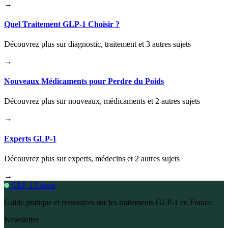
→
Quel Traitement GLP-1 Choisir ?
Découvrez plus sur diagnostic, traitement et 3 autres sujets
→
Nouveaux Médicaments pour Perdre du Poids
Découvrez plus sur nouveaux, médicaments et 2 autres sujets
→
Experts GLP-1
Découvrez plus sur experts, médecins et 2 autres sujets
→
GLP-1 France
Guide pratique et ressources sur les traitements GLP-1 en France.
Newsletter