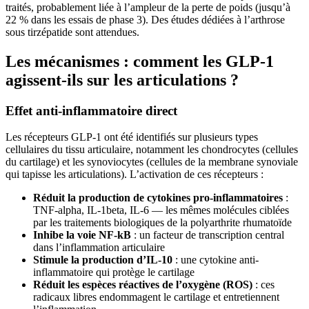
traités, probablement liée à l’ampleur de la perte de poids (jusqu’à
22 % dans les essais de phase 3). Des études dédiées à l’arthrose
sous tirzépatide sont attendues.
Les mécanismes : comment les GLP-1
agissent-ils sur les articulations ?
Effet anti-inflammatoire direct
Les récepteurs GLP-1 ont été identifiés sur plusieurs types
cellulaires du tissu articulaire, notamment les chondrocytes (cellules
du cartilage) et les synoviocytes (cellules de la membrane synoviale
qui tapisse les articulations). L’activation de ces récepteurs :
Réduit la production de cytokines pro-inflammatoires
:
TNF-alpha, IL-1beta, IL-6 — les mêmes molécules ciblées
par les traitements biologiques de la polyarthrite rhumatoïde
Inhibe la voie NF-kB
: un facteur de transcription central
dans l’inflammation articulaire
Stimule la production d’IL-10
: une cytokine anti-
inflammatoire qui protège le cartilage
Réduit les espèces réactives de l’oxygène (ROS)
: ces
radicaux libres endommagent le cartilage et entretiennent