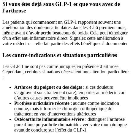
Si vous êtes déjà sous GLP-1 et que vous avez de
l’arthrose
Les patients qui commencent un GLP-1 rapportent souvent une
amélioration des douleurs articulaires dans les 3 à 6 premiers mois,
même avant d’avoir perdu beaucoup de poids. Cela peut témoigner
d’un effet anti-inflammatoire direct. Signalez cette amélioration à
votre médecin — elle fait partie des effets bénéfiques à documenter.
Les contre-indications et situations particulières
Les GLP-1 ne sont pas contre-indiqués en présence d’arthrose.
Cependant, certaines situations nécessitent une attention particulière
:
Arthrose du poignet ou des doigts
: si ces douleurs
s’aggravent sous traitement (rare), en parler au médecin car
d’autres causes peuvent être impliquées
Prothèse articulaire récente
: aucune contre-indication
connue, mais informer le chirurgien orthopédique du
traitement en vue d’interventions ultérieures
Ostéoarthrite inflammatoire sévère
: distinguer l’arthrose
pure d’une polyarthrite rhumatoïde avec votre rhumatologue
avant de conclure sur l’effet du GLP-1