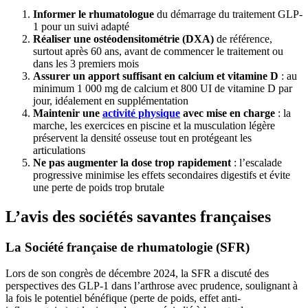
Informer le rhumatologue
du démarrage du traitement GLP-
1 pour un suivi adapté
Réaliser une ostéodensitométrie (DXA)
de référence,
surtout après 60 ans, avant de commencer le traitement ou
dans les 3 premiers mois
Assurer un apport suffisant en calcium et vitamine D
: au
minimum 1 000 mg de calcium et 800 UI de vitamine D par
jour, idéalement en supplémentation
Maintenir une
activité physique
avec mise en charge
: la
marche, les exercices en piscine et la musculation légère
préservent la densité osseuse tout en protégeant les
articulations
Ne pas augmenter la dose trop rapidement
: l’escalade
progressive minimise les effets secondaires digestifs et évite
une perte de poids trop brutale
L’avis des sociétés savantes françaises
La Société française de rhumatologie (SFR)
Lors de son congrès de décembre 2024, la SFR a discuté des
perspectives des GLP-1 dans l’arthrose avec prudence, soulignant à
la fois le potentiel bénéfique (perte de poids, effet anti-