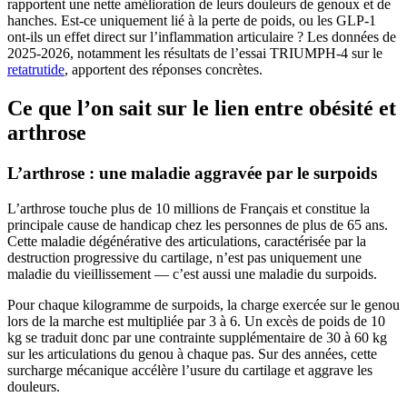
rapportent une nette amélioration de leurs douleurs de genoux et de
hanches. Est-ce uniquement lié à la perte de poids, ou les GLP-1
ont-ils un effet direct sur l’inflammation articulaire ? Les données de
2025-2026, notamment les résultats de l’essai TRIUMPH-4 sur le
retatrutide
, apportent des réponses concrètes.
Ce que l’on sait sur le lien entre obésité et
arthrose
L’arthrose : une maladie aggravée par le surpoids
L’arthrose touche plus de 10 millions de Français et constitue la
principale cause de handicap chez les personnes de plus de 65 ans.
Cette maladie dégénérative des articulations, caractérisée par la
destruction progressive du cartilage, n’est pas uniquement une
maladie du vieillissement — c’est aussi une maladie du surpoids.
Pour chaque kilogramme de surpoids, la charge exercée sur le genou
lors de la marche est multipliée par 3 à 6. Un excès de poids de 10
kg se traduit donc par une contrainte supplémentaire de 30 à 60 kg
sur les articulations du genou à chaque pas. Sur des années, cette
surcharge mécanique accélère l’usure du cartilage et aggrave les
douleurs.