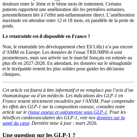
douleurs entre le 3ème et le 6ème mois de traitement. Certains
patients rapportent une amélioration dès les premières semaines,
potentiellement liée à l’effet anti-inflammatoire direct. L’amélioration
maximale est attendue entre 12 et 18 mois, en parallèle de la perte de
poids.
Le retatrutide est-il disponible en France ?
Non, le retatrutide (en développement chez Eli Lilly) n’a pas encore
d’AMM en Europe. Les données de l’essai TRIUMPH-4 sont
prometteuses, mais son arrivée sur le marché français est estimée au
plus tôt en 2027-2028. En attendant, les données sur le sémaglutide
et le tirzépatide restent les plus solides pour guider les décisions
cliniques.
Cet article est fourni à titre informatif et ne remplace pas l’avis d’un
rhumatologue ou d’un médecin. Les indications des GLP-1 en
France restent strictement encadrées par l’ANSM. Pour comprendre
les effets des GLP-1 sur la composition osseuse, consultez notre
article sur le
risque osseux et ostéoporose sous GLP-1
. Pour les
bénéfices cardiovasculaires des GLP-1, voir nos
données sur la
santé du cœur
. Dernière mise à jour : mars 2026.
Une question sur les GLP-1 ?