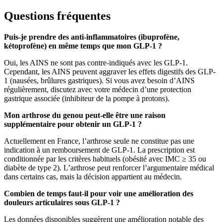
Questions fréquentes
Puis-je prendre des anti-inflammatoires (ibuprofène,
kétoprofène) en même temps que mon GLP-1 ?
Oui, les AINS ne sont pas contre-indiqués avec les GLP-1.
Cependant, les AINS peuvent aggraver les effets digestifs des GLP-
1 (nausées, brûlures gastriques). Si vous avez besoin d’AINS
régulièrement, discutez avec votre médecin d’une protection
gastrique associée (inhibiteur de la pompe à protons).
Mon arthrose du genou peut-elle être une raison
supplémentaire pour obtenir un GLP-1 ?
Actuellement en France, l’arthrose seule ne constitue pas une
indication à un remboursement de GLP-1. La prescription est
conditionnée par les critères habituels (obésité avec IMC ≥ 35 ou
diabète de type 2). L’arthrose peut renforcer l’argumentaire médical
dans certains cas, mais la décision appartient au médecin.
Combien de temps faut-il pour voir une amélioration des
douleurs articulaires sous GLP-1 ?
Les données disponibles suggèrent une amélioration notable des