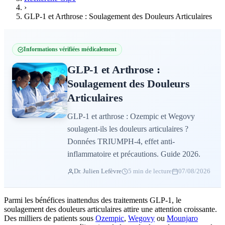
›
GLP-1 et Arthrose : Soulagement des Douleurs Articulaires
Informations vérifiées médicalement
GLP-1 et Arthrose :
Soulagement des Douleurs
Articulaires
GLP-1 et arthrose : Ozempic et Wegovy
soulagent-ils les douleurs articulaires ?
Données TRIUMPH-4, effet anti-
inflammatoire et précautions. Guide 2026.
Dr. Julien Lefèvre
5 min de lecture
07/08/2026
Parmi les bénéfices inattendus des traitements GLP-1, le
soulagement des douleurs articulaires attire une attention croissante.
Des milliers de patients sous
Ozempic
,
Wegovy
ou
Mounjaro