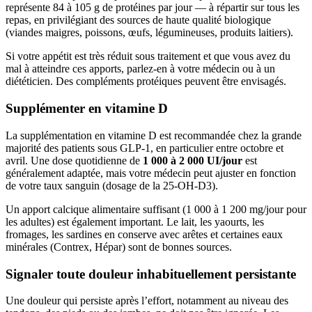
représente 84 à 105 g de protéines par jour — à répartir sur tous les
repas, en privilégiant des sources de haute qualité biologique
(viandes maigres, poissons, œufs, légumineuses, produits laitiers).
Si votre appétit est très réduit sous traitement et que vous avez du
mal à atteindre ces apports, parlez-en à votre médecin ou à un
diététicien. Des compléments protéiques peuvent être envisagés.
Supplémenter en vitamine D
La supplémentation en vitamine D est recommandée chez la grande
majorité des patients sous GLP-1, en particulier entre octobre et
avril. Une dose quotidienne de
1 000 à 2 000 UI/jour
est
généralement adaptée, mais votre médecin peut ajuster en fonction
de votre taux sanguin (dosage de la 25-OH-D3).
Un apport calcique alimentaire suffisant (1 000 à 1 200 mg/jour pour
les adultes) est également important. Le lait, les yaourts, les
fromages, les sardines en conserve avec arêtes et certaines eaux
minérales (Contrex, Hépar) sont de bonnes sources.
Signaler toute douleur inhabituellement persistante
Une douleur qui persiste après l’effort, notamment au niveau des