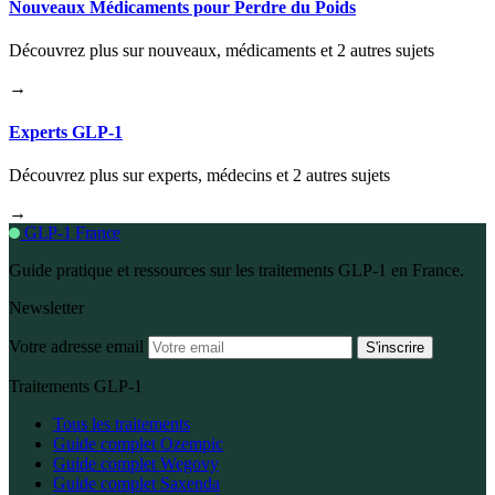
Nouveaux Médicaments pour Perdre du Poids
Découvrez plus sur nouveaux, médicaments et 2 autres sujets
→
Experts GLP-1
Découvrez plus sur experts, médecins et 2 autres sujets
→
GLP-1 France
Guide pratique et ressources sur les traitements GLP-1 en France.
Newsletter
Votre adresse email
S'inscrire
Traitements GLP-1
Tous les traitements
Guide complet Ozempic
Guide complet Wegovy
Guide complet Saxenda