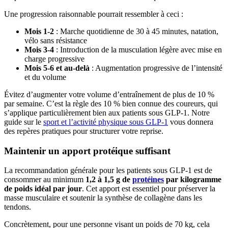
Une progression raisonnable pourrait ressembler à ceci :
Mois 1-2
: Marche quotidienne de 30 à 45 minutes, natation,
vélo sans résistance
Mois 3-4
: Introduction de la musculation légère avec mise en
charge progressive
Mois 5-6 et au-delà
: Augmentation progressive de l’intensité
et du volume
Évitez d’augmenter votre volume d’entraînement de plus de 10 %
par semaine. C’est la règle des 10 % bien connue des coureurs, qui
s’applique particulièrement bien aux patients sous GLP-1. Notre
guide sur le
sport et l’activité physique sous GLP-1
vous donnera
des repères pratiques pour structurer votre reprise.
Maintenir un apport protéique suffisant
La recommandation générale pour les patients sous GLP-1 est de
consommer au minimum
1,2 à 1,5 g de
protéines
par kilogramme
de poids idéal par jour
. Cet apport est essentiel pour préserver la
masse musculaire et soutenir la synthèse de collagène dans les
tendons.
Concrètement, pour une personne visant un poids de 70 kg, cela