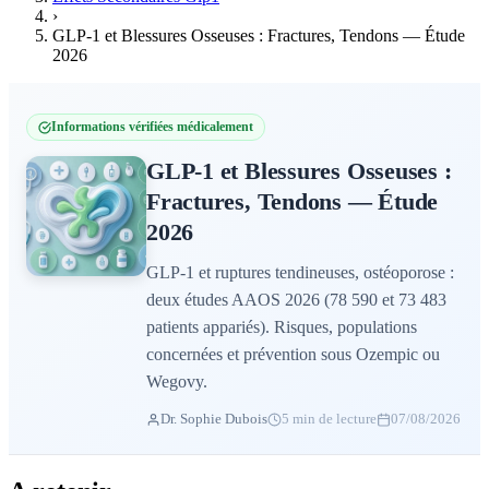
›
GLP-1 et Blessures Osseuses : Fractures, Tendons — Étude
2026
Informations vérifiées médicalement
GLP-1 et Blessures Osseuses :
Fractures, Tendons — Étude
2026
GLP-1 et ruptures tendineuses, ostéoporose :
deux études AAOS 2026 (78 590 et 73 483
patients appariés). Risques, populations
concernées et prévention sous Ozempic ou
Wegovy.
Dr. Sophie Dubois
5 min de lecture
07/08/2026