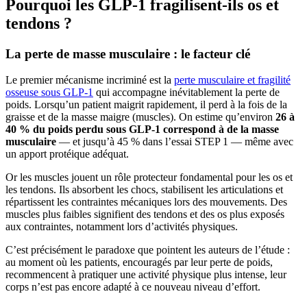
Pourquoi les GLP-1 fragilisent-ils os et
tendons ?
La perte de masse musculaire : le facteur clé
Le premier mécanisme incriminé est la
perte musculaire et fragilité
osseuse sous GLP-1
qui accompagne inévitablement la perte de
poids. Lorsqu’un patient maigrit rapidement, il perd à la fois de la
graisse et de la masse maigre (muscles). On estime qu’environ
26 à
40 % du poids perdu sous GLP-1 correspond à de la masse
musculaire
— et jusqu’à 45 % dans l’essai STEP 1 — même avec
un apport protéique adéquat.
Or les muscles jouent un rôle protecteur fondamental pour les os et
les tendons. Ils absorbent les chocs, stabilisent les articulations et
répartissent les contraintes mécaniques lors des mouvements. Des
muscles plus faibles signifient des tendons et des os plus exposés
aux contraintes, notamment lors d’activités physiques.
C’est précisément le paradoxe que pointent les auteurs de l’étude :
au moment où les patients, encouragés par leur perte de poids,
recommencent à pratiquer une activité physique plus intense, leur
corps n’est pas encore adapté à ce nouveau niveau d’effort.