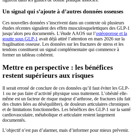
Un signal qui s’ajoute à d’autres données osseuses
Ces nouvelles données s’inscrivent dans un contexte où plusieurs
études récentes signalent des effets musculosquelettiques des GLP-1
jusqu’alors peu documentés. L’étude AAOS sur l’
ostéoporose et la
goutte sous GLP-1
avait déjà attiré l’attention en mars 2026 sur la
fragilisation osseuse. Les données sur les fractures de stress et les
tendons constituent un signal complémentaire qui commence à
former un tableau cohérent.
Mettre en perspective : les bénéfices
restent supérieurs aux risques
Il serait erroné de conclure de ces données qu’il faut éviter les GLP-
1 ou ne pas faire d’activité physique sous traitement. L’obésité elle-
même est un facteur de risque majeur d’arthrose, de fractures (du fait
des chutes liées au déséquilibre), de douleurs articulaires chroniques
et de limitations fonctionnelles. Les bénéfices des GLP-1 sur la santé
cardiovasculaire, métabolique et articulaire restent largement
documentés.
L’objectif n’est pas d’alarmer, mais d’informer pour mieux prévenir.