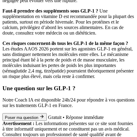
négligée peut évoluer vers une rupture.
Faut-il prendre des suppléments sous GLP-1 ?
Une
supplémentation en vitamine D est recommandée pour la plupart des
patients, surtout en période hivernale. Pour les protéines et le
calcium, privilégiez d’abord les sources alimentaires. En cas de
doute, consultez votre médecin ou un diététicien.
Ces risques concernent-ils tous les GLP-1 de la même façon ?
Les études AAOS 2026 portent sur les agonistes GLP-1 en général,
sans distinguer nettement les molécules entre elles. Le mécanisme
principal étant lié à la perte de poids et de masse musculaire, les
molécules induisant les pertes de poids les plus importantes
(sémaglutide 2,4 mg, tirzépatide) pourraient théoriquement présenter
un risque plus élevé, mais cela reste à confirmer.
Une question sur les GLP-1 ?
Notre Coach IA est disponible 24h/24 pour répondre à vos questions
sur les traitements GLP-1 en France.
Gratuit • Réponse immédiate
Poser ma question
Avertissement :
Les informations présentes sur ce site sont fournies
à titre informatif uniquement et ne constituent pas un avis médical.
Consultez toujours un professionnel de santé qualifié avant de