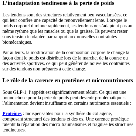
L’inadaptation tendineuse à la perte de poids
Les tendons sont des structures relativement peu vascularisées, ce
qui leur confère une capacité de renouvellement lente. Lorsque le
poids corporel diminue rapidement, les tendons ne s’adaptent pas au
même rythme que les muscles ou que la graisse. Ils peuvent rester
sous tension inadaptée par rapport aux nouvelles contraintes
biomécaniques.
Par ailleurs, la modification de la composition corporelle change la
façon dont le poids est distribué lors de la marche, de la course ou
des activités sportives, ce qui peut générer de nouvelles contraintes
sur des tendons non préparés à cette charge.
Le rôle de la carence en protéines et micronutriments
Sous GLP-1, l’appétit est significativement réduit. Ce qui est une
bonne chose pour la perte de poids peut devenir problématique si
l’alimentation devient insuffisante en certains nutriments essentiels :
Protéines
: Indispensables pour la synthèse du collagène,
composant structurel des tendons et des os. Une carence protéique
ralentit la réparation des micro-traumatismes et fragilise les structures
tendineuses.