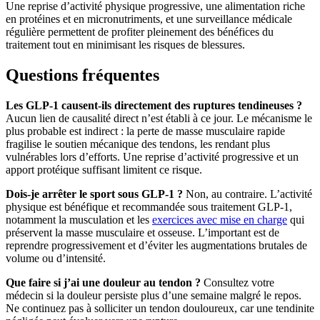
Une reprise d’activité physique progressive, une alimentation riche
en protéines et en micronutriments, et une surveillance médicale
régulière permettent de profiter pleinement des bénéfices du
traitement tout en minimisant les risques de blessures.
Questions fréquentes
Les GLP-1 causent-ils directement des ruptures tendineuses ?
Aucun lien de causalité direct n’est établi à ce jour. Le mécanisme le
plus probable est indirect : la perte de masse musculaire rapide
fragilise le soutien mécanique des tendons, les rendant plus
vulnérables lors d’efforts. Une reprise d’activité progressive et un
apport protéique suffisant limitent ce risque.
Dois-je arrêter le sport sous GLP-1 ?
Non, au contraire. L’activité
physique est bénéfique et recommandée sous traitement GLP-1,
notamment la musculation et les
exercices avec mise en charge
qui
préservent la masse musculaire et osseuse. L’important est de
reprendre progressivement et d’éviter les augmentations brutales de
volume ou d’intensité.
Que faire si j’ai une douleur au tendon ?
Consultez votre
médecin si la douleur persiste plus d’une semaine malgré le repos.
Ne continuez pas à solliciter un tendon douloureux, car une tendinite