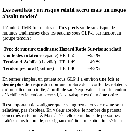
Les résultats : un risque relatif accru mais un risque
absolu modéré
L’étude UTMB fournit des chiffres précis sur le sur-risque de
ruptures tendineuses chez les patients sous GLP-1 par rapport au
groupe témoin :
Type de rupture tendineuse
Hazard Ratio
Sur-risque relatif
Coiffe des rotateurs
(épaule)
HR 1,55
+55 %
Tendon d’Achille
(cheville)
HR 1,49
+49 %
Tendon pectoral
(poitrine)
HR 1,46
+46 %
En termes simples, un patient sous GLP-1 a environ
une fois et
demie plus de risque
de subir une rupture de la coiffe des rotateurs
qu’un patient non traité, à profil de santé équivalent. Pour le tendon
d’Achille et le tendon pectoral, le sur-risque est du même ordre.
Il est important de souligner que ces augmentations de risque sont
relatives
, pas absolues. En valeur absolue, le nombre de patients
concernés reste limité. Mais à l’échelle de millions de personnes
traitées dans le monde, ces signaux méritent une attention sérieuse.