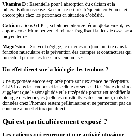
Vitamine D
: Essentielle pour l’absorption du calcium et la
minéralisation osseuse. Sa carence est très fréquente en France, et
encore plus chez les personnes en situation d’obésité.
Calcium
: Sous GLP-1, si l’alimentation se réduit globalement, les
apports en calcium peuvent diminuer, fragilisant la densité osseuse à
moyen terme.
Magnésium
: Souvent négligé, le magnésium joue un rôle dans la
fonction musculaire et la prévention des crampes et contractures qui
précèdent parfois les blessures tendineuses.
Un effet direct sur la biologie des tendons ?
Une hypothèse encore explorée porte sur l’existence de récepteurs
GLP-1 dans les tendons et les cellules osseuses. Des études in vitro
suggèrent que le sémaglutide et le tirzépatide pourraient modifier la
biologie des ténocytes (cellules constitutives des tendons), mais les
données chez l’homme restent préliminaires et ne permettent pas de
conclure à un effet toxique direct.
Qui est particulièrement exposé ?
Les patients qui reprennent une activité physique