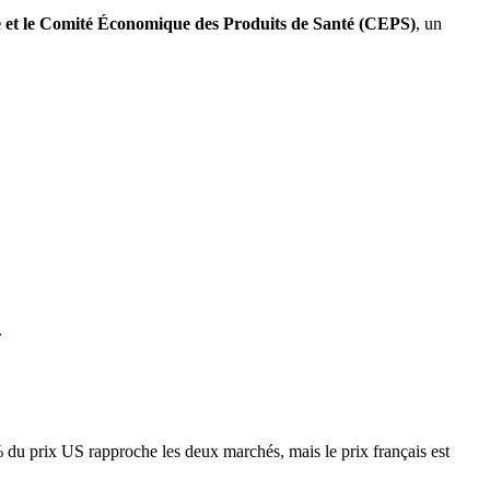
re et le Comité Économique des Produits de Santé (CEPS)
, un
.
% du prix US rapproche les deux marchés, mais le prix français est