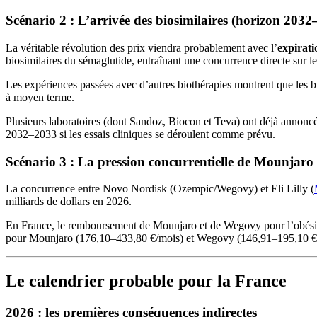
Scénario 2 : L’arrivée des biosimilaires (horizon 203
La véritable révolution des prix viendra probablement avec l’
expirati
biosimilaires du sémaglutide, entraînant une concurrence directe sur le
Les expériences passées avec d’autres biothérapies montrent que les b
à moyen terme.
Plusieurs laboratoires (dont Sandoz, Biocon et Teva) ont déjà annonc
2032–2033 si les essais cliniques se déroulent comme prévu.
Scénario 3 : La pression concurrentielle de Mounjaro
La concurrence entre Novo Nordisk (Ozempic/Wegovy) et Eli Lilly (
milliards de dollars en 2026.
En France, le remboursement de Mounjaro et de Wegovy pour l’obésité (
pour Mounjaro (176,10–433,80 €/mois) et Wegovy (146,91–195,10 €/mois
Le calendrier probable pour la France
2026 : les premières conséquences indirectes