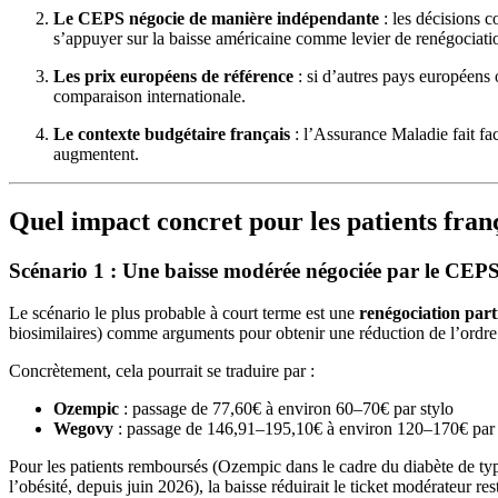
Le CEPS négocie de manière indépendante
: les décisions 
s’appuyer sur la baisse américaine comme levier de renégociati
Les prix européens de référence
: si d’autres pays européens 
comparaison internationale.
Le contexte budgétaire français
: l’Assurance Maladie fait fa
augmentent.
Quel impact concret pour les patients fran
Scénario 1 : Une baisse modérée négociée par le CEP
Le scénario le plus probable à court terme est une
renégociation parti
biosimilaires) comme arguments pour obtenir une réduction de l’ordr
Concrètement, cela pourrait se traduire par :
Ozempic
: passage de 77,60€ à environ 60–70€ par stylo
Wegovy
: passage de 146,91–195,10€ à environ 120–170€ par
Pour les patients remboursés (Ozempic dans le cadre du diabète de type
l’obésité, depuis juin 2026), la baisse réduirait le ticket modérateur res