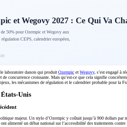
mpic et Wegovy 2027 : Ce Qui Va Ch
x de 50% pour Ozempic et Wegovy aux
: régulation CEPS, calendrier européen,
026
le laboratoire danois qui produit
Ozempic
et
Wegovy
, s’est engagé à r
 de concurrence croissante. Mais qu’est-ce que cela signifie concrètemen
jeux, les mécanismes de régulation et le calendrier probable pour la Fr
 États-Unis
récédent
litique majeur. Un stylo d’Ozempic y coûtait jusqu’à 900 dollars par m
 ont alimenté un débat national sur l’accessibilité des traitements contre l