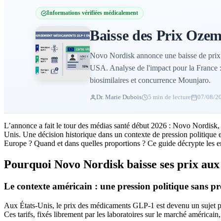
Informations vérifiées médicalement
Baisse des Prix Oze
Novo Nordisk annonce une baisse de pri
USA. Analyse de l'impact pour la France 
biosimilaires et concurrence Mounjaro.
Dr. Marie Dubois
5 min de lecture
07/08/2
L’annonce a fait le tour des médias santé début 2026 : Novo Nordisk, 
Unis. Une décision historique dans un contexte de pression politique et
Europe ? Quand et dans quelles proportions ? Ce guide décrypte les en
Pourquoi Novo Nordisk baisse ses prix aux
Le contexte américain : une pression politique sans p
Aux États-Unis, le prix des médicaments GLP-1 est devenu un sujet po
Ces tarifs, fixés librement par les laboratoires sur le marché américain,