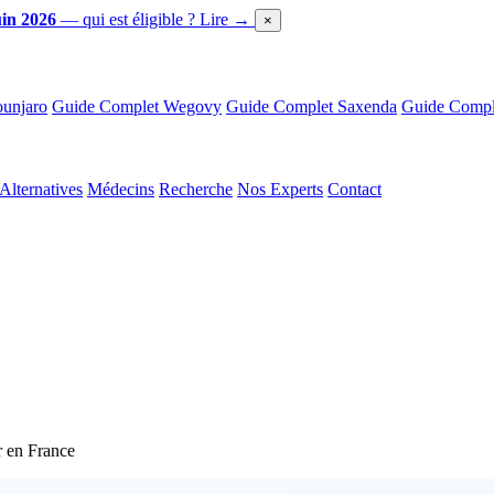
in 2026
— qui est éligible ?
Lire →
×
unjaro
Guide Complet Wegovy
Guide Complet Saxenda
Guide Comple
Alternatives
Médecins
Recherche
Nos Experts
Contact
 en France