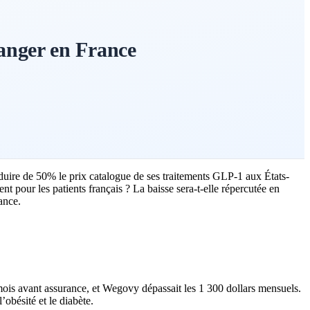
anger en France
éduire de 50% le prix catalogue de ses traitements GLP-1 aux États-
t pour les patients français ? La baisse sera-t-elle répercutée en
ance.
ois avant assurance, et Wegovy dépassait les 1 300 dollars mensuels.
’obésité et le diabète.