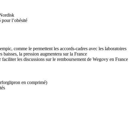
 Nordisk
pour l’obésité
mpic, comme le permettent les accords-cadres avec les laboratoires
 baisses, la pression augmentera sur la France
 faciliter les discussions sur le remboursement de Wegovy en France
orforglipron en comprimé)
tés