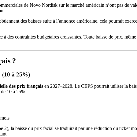
commerciales de Novo Nordisk sur le marché américain n’ont pas de val
on.
obtiennent des baisses suite à l’annonce américaine, cela pourrait exerce
ce à des contraintes budgétaires croissantes. Toute baisse de prix, mêm
çais ?
S (10 à 25%)
elle des prix français
en 2027–2028. Le CEPS pourrait utiliser la baiss
e de 10 à 25%.
 mois
 2), la baisse du prix facial se traduirait par une réduction du ticket
tant.