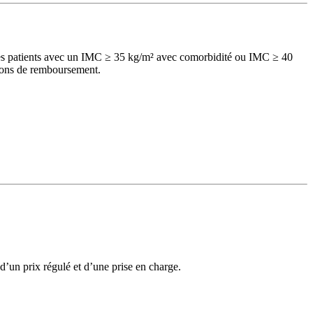
es patients avec un IMC ≥ 35 kg/m² avec comorbidité ou IMC ≥ 40
ions de remboursement.
’un prix régulé et d’une prise en charge.