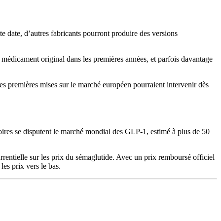
te date, d’autres fabricants pourront produire des versions
 médicament original dans les premières années, et parfois davantage
s premières mises sur le marché européen pourraient intervenir dès
toires se disputent le marché mondial des GLP-1, estimé à plus de 50
entielle sur les prix du sémaglutide. Avec un prix remboursé officiel
es prix vers le bas.