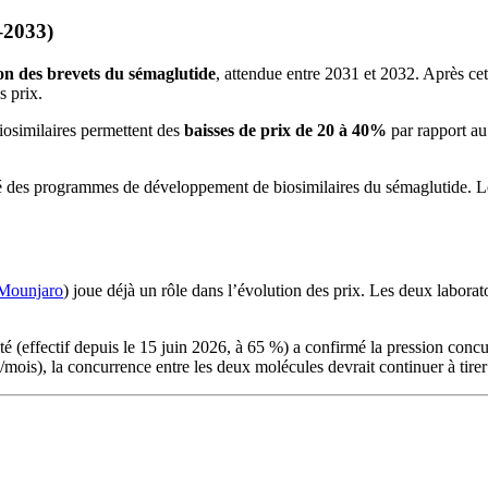
2–2033)
on des brevets du sémaglutide
, attendue entre 2031 et 2032. Après cet
s prix.
iosimilaires permettent des
baisses de prix de 20 à 40%
par rapport au
é des programmes de développement de biosimilaires du sémaglutide. Le
Mounjaro
) joue déjà un rôle dans l’évolution des prix. Les deux labora
effectif depuis le 15 juin 2026, à 65 %) a confirmé la pression concurr
), la concurrence entre les deux molécules devrait continuer à tirer l