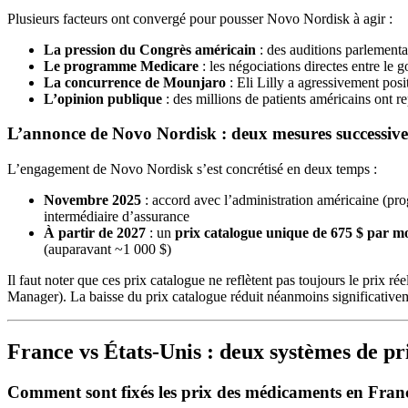
Plusieurs facteurs ont convergé pour pousser Novo Nordisk à agir :
La pression du Congrès américain
: des auditions parlementa
Le programme Medicare
: les négociations directes entre le 
La concurrence de Mounjaro
: Eli Lilly a agressivement posit
L’opinion publique
: des millions de patients américains ont r
L’annonce de Novo Nordisk : deux mesures successive
L’engagement de Novo Nordisk s’est concrétisé en deux temps :
Novembre 2025
: accord avec l’administration américaine (
intermédiaire d’assurance
À partir de 2027
: un
prix catalogue unique de 675 $ par m
(auparavant ~1 000 $)
Il faut noter que ces prix catalogue ne reflètent pas toujours le prix
Manager). La baisse du prix catalogue réduit néanmoins significativeme
France vs États-Unis : deux systèmes de pr
Comment sont fixés les prix des médicaments en Fran