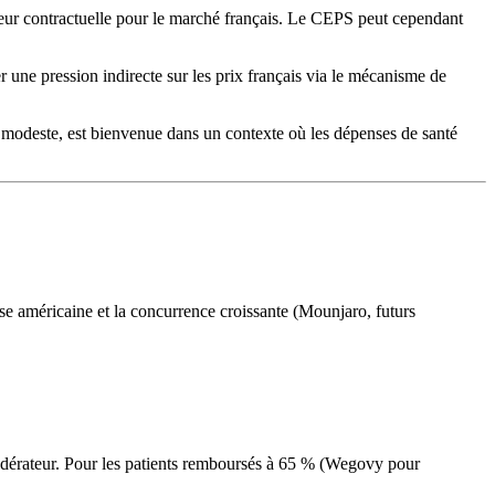
eur contractuelle pour le marché français. Le CEPS peut cependant
r une pression indirecte sur les prix français via le mécanisme de
e modeste, est bienvenue dans un contexte où les dépenses de santé
e américaine et la concurrence croissante (Mounjaro, futurs
 modérateur. Pour les patients remboursés à 65 % (Wegovy pour