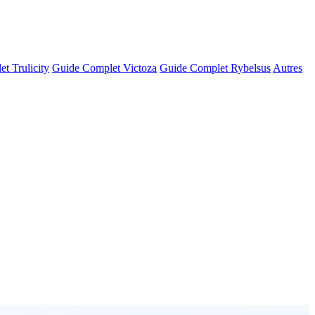
t Trulicity
Guide Complet Victoza
Guide Complet Rybelsus
Autres