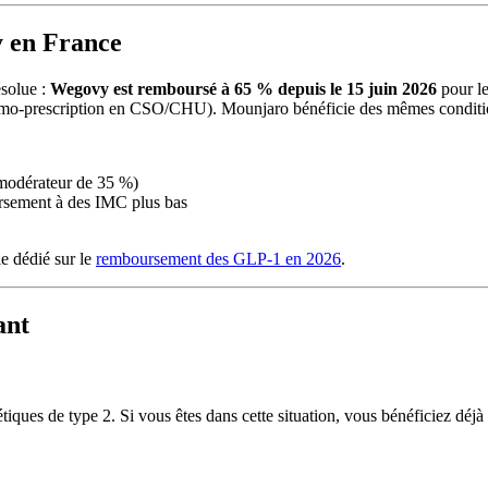
 en France
solue :
Wegovy est remboursé à 65 % depuis le 15 juin 2026
pour l
(primo-prescription en CSO/CHU). Mounjaro bénéficie des mêmes condit
t modérateur de 35 %)
rsement à des IMC plus bas
le dédié sur le
remboursement des GLP-1 en 2026
.
ant
es de type 2. Si vous êtes dans cette situation, vous bénéficiez déjà d