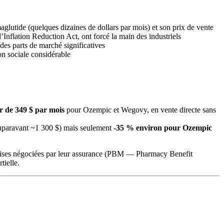
aglutide (quelques dizaines de dollars par mois) et son prix de vente
l’Inflation Reduction Act, ont forcé la main des industriels
 des parts de marché significatives
on sociale considérable
r de 349 $ par mois
pour Ozempic et Wegovy, en vente directe sans
paravant ~1 300 $) mais seulement
-35 % environ pour Ozempic
e remises négociées par leur assurance (PBM — Pharmacy Benefit
tielle.