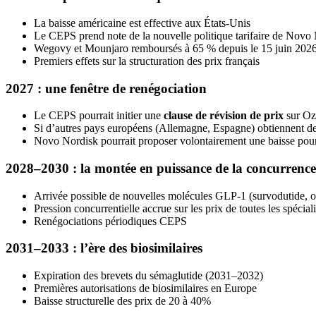
La baisse américaine est effective aux États-Unis
Le CEPS prend note de la nouvelle politique tarifaire de Novo
Wegovy et Mounjaro remboursés à 65 % depuis le 15 juin 2026 
Premiers effets sur la structuration des prix français
2027 : une fenêtre de renégociation
Le CEPS pourrait initier une
clause de révision de prix
sur Oze
Si d’autres pays européens (Allemagne, Espagne) obtiennent des
Novo Nordisk pourrait proposer volontairement une baisse pour
2028–2030 : la montée en puissance de la concurrence
Arrivée possible de nouvelles molécules GLP-1 (survodutide, 
Pression concurrentielle accrue sur les prix de toutes les spéciali
Renégociations périodiques CEPS
2031–2033 : l’ère des biosimilaires
Expiration des brevets du sémaglutide (2031–2032)
Premières autorisations de biosimilaires en Europe
Baisse structurelle des prix de 20 à 40%