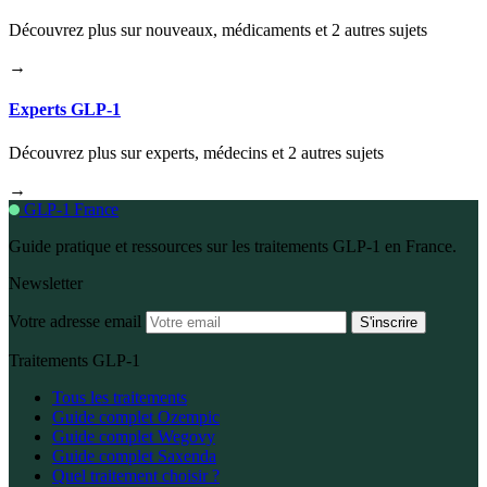
Découvrez plus sur nouveaux, médicaments et 2 autres sujets
→
Experts GLP-1
Découvrez plus sur experts, médecins et 2 autres sujets
→
GLP-1 France
Guide pratique et ressources sur les traitements GLP-1 en France.
Newsletter
Votre adresse email
S'inscrire
Traitements GLP-1
Tous les traitements
Guide complet Ozempic
Guide complet Wegovy
Guide complet Saxenda
Quel traitement choisir ?