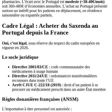
pharmacies. L’écart avec le Portugal est
modeste (~30-40€/mois)
soit 360-480€ d’économies annuelles. L’achat au Portugal présente
surtout un intérêt pour les patients en déplacement, en résidence
saisonnière ou expatriés partiels.
Cadre Légal : Acheter du Saxenda au
Portugal depuis la France
Oui, c’est légal
, sous réserve du respect du cadre européen en
vigueur en 2026.
Le socle juridique
Directive 2001/83/CE
: code communautaire des
médicaments à usage humain
Directive 2011/24/UE
: ordonnances transfrontalières
reconnues dans toute l’UE
Arrêt CJUE C-222/18 (2019)
: droit d’un patient à se
procurer un médicament prescrit dans un autre État membre
Règles douanières françaises (ANSM)
L’importation à titre personnel est autorisée :