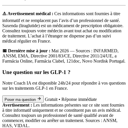
⚠️ Avertissement médical :
Ces informations sont fournies à titre
informatif et ne remplacent pas l’avis d’un professionnel de santé.
Saxenda (liraglutide) est un médicament de prescription obligatoire.
Consultez toujours votre médecin avant tout achat ou modification
de traitement. L’achat à l’étranger ne dispense pas d’un suivi
médical régulier en France.
📅 Dernière mise à jour :
Mai 2026 — Sources : INFARMED,
ANSM, EMA, Directive 2001/83/CE, Directive 2011/24/UE, a
Farmácia Online, Farmácia Clabel, 121doc, Novo Nordisk Portugal.
Une question sur les GLP-1 ?
Notre Coach IA est disponible 24h/24 pour répondre à vos questions
sur les traitements GLP-1 en France.
Gratuit • Réponse immédiate
Poser ma question
Avertissement :
Les informations présentes sur ce site sont fournies
à titre informatif uniquement et ne constituent pas un avis médical.
Consultez toujours un professionnel de santé qualifié avant de
commencer, modifier ou arrêter un traitement. Sources : ANSM,
HAS, VIDAL.