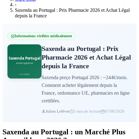
›
Saxenda au Portugal : Prix Pharmacie 2026 et Achat Légal
depuis la France
Informations vérifiées médicalement
Saxenda au Portugal : Prix
Pharmacie 2026 et Achat Légal
depuis la France
Saxenda preço Portugal 2026 : ~244€/mois.
Comment acheter légalement depuis la
France, ordonnance UE, pharmacies en ligne
certifiées.
Julien Lefèvre
5 min de lecture
07/08/2026
Saxenda au Portugal : un Marché Plus