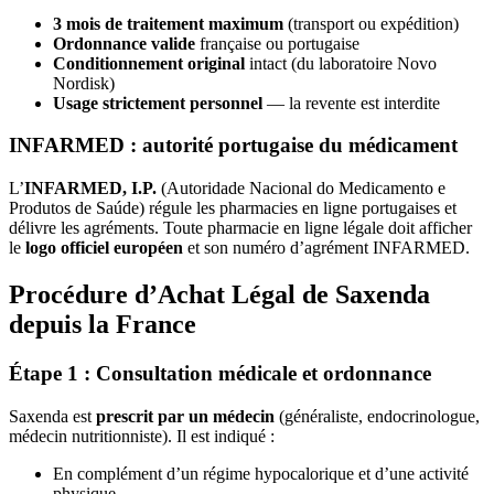
3 mois de traitement maximum
(transport ou expédition)
Ordonnance valide
française ou portugaise
Conditionnement original
intact (du laboratoire Novo
Nordisk)
Usage strictement personnel
— la revente est interdite
INFARMED : autorité portugaise du médicament
L’
INFARMED, I.P.
(Autoridade Nacional do Medicamento e
Produtos de Saúde) régule les pharmacies en ligne portugaises et
délivre les agréments. Toute pharmacie en ligne légale doit afficher
le
logo officiel européen
et son numéro d’agrément INFARMED.
Procédure d’Achat Légal de Saxenda
depuis la France
Étape 1 : Consultation médicale et ordonnance
Saxenda est
prescrit par un médecin
(généraliste, endocrinologue,
médecin nutritionniste). Il est indiqué :
En complément d’un régime hypocalorique et d’une activité
physique