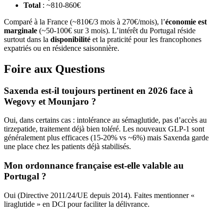
Total
: ~810-860€
Comparé à la France (~810€/3 mois à 270€/mois), l’
économie est
marginale
(~50-100€ sur 3 mois). L’intérêt du Portugal réside
surtout dans la
disponibilité
et la praticité pour les francophones
expatriés ou en résidence saisonnière.
Foire aux Questions
Saxenda est-il toujours pertinent en 2026 face à
Wegovy et Mounjaro ?
Oui, dans certains cas : intolérance au sémaglutide, pas d’accès au
tirzepatide, traitement déjà bien toléré. Les nouveaux GLP-1 sont
généralement plus efficaces (15-20% vs ~6%) mais Saxenda garde
une place chez les patients déjà stabilisés.
Mon ordonnance française est-elle valable au
Portugal ?
Oui (Directive 2011/24/UE depuis 2014). Faites mentionner «
liraglutide » en DCI pour faciliter la délivrance.