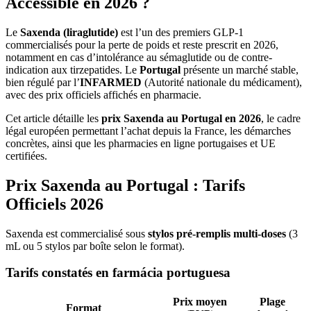
Accessible en 2026 ?
Le
Saxenda (liraglutide)
est l’un des premiers GLP-1
commercialisés pour la perte de poids et reste prescrit en 2026,
notamment en cas d’intolérance au sémaglutide ou de contre-
indication aux tirzepatides. Le
Portugal
présente un marché stable,
bien régulé par l’
INFARMED
(Autorité nationale du médicament),
avec des prix officiels affichés en pharmacie.
Cet article détaille les
prix Saxenda au Portugal en 2026
, le cadre
légal européen permettant l’achat depuis la France, les démarches
concrètes, ainsi que les pharmacies en ligne portugaises et UE
certifiées.
Prix Saxenda au Portugal : Tarifs
Officiels 2026
Saxenda est commercialisé sous
stylos pré-remplis multi-doses
(3
mL ou 5 stylos par boîte selon le format).
Tarifs constatés en farmácia portuguesa
Prix moyen
Plage
Format