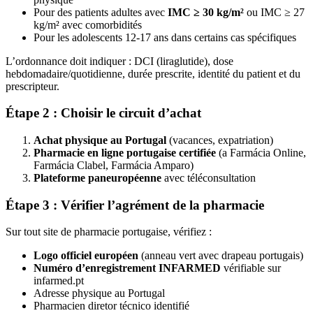
Pour des patients adultes avec
IMC ≥ 30 kg/m²
ou IMC ≥ 27
kg/m² avec comorbidités
Pour les adolescents 12-17 ans dans certains cas spécifiques
L’ordonnance doit indiquer : DCI (liraglutide), dose
hebdomadaire/quotidienne, durée prescrite, identité du patient et du
prescripteur.
Étape 2 : Choisir le circuit d’achat
Achat physique au Portugal
(vacances, expatriation)
Pharmacie en ligne portugaise certifiée
(a Farmácia Online,
Farmácia Clabel, Farmácia Amparo)
Plateforme paneuropéenne
avec téléconsultation
Étape 3 : Vérifier l’agrément de la pharmacie
Sur tout site de pharmacie portugaise, vérifiez :
Logo officiel européen
(anneau vert avec drapeau portugais)
Numéro d’enregistrement INFARMED
vérifiable sur
infarmed.pt
Adresse physique au Portugal
Pharmacien diretor técnico identifié