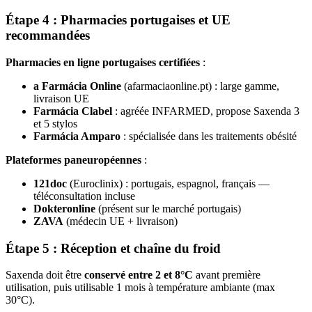
Étape 4 : Pharmacies portugaises et UE
recommandées
Pharmacies en ligne portugaises certifiées
:
a Farmácia Online
(afarmaciaonline.pt) : large gamme,
livraison UE
Farmácia Clabel
: agréée INFARMED, propose Saxenda 3
et 5 stylos
Farmácia Amparo
: spécialisée dans les traitements obésité
Plateformes paneuropéennes
:
121doc
(Euroclinix) : portugais, espagnol, français —
téléconsultation incluse
Dokteronline
(présent sur le marché portugais)
ZAVA
(médecin UE + livraison)
Étape 5 : Réception et chaîne du froid
Saxenda doit être
conservé entre 2 et 8°C
avant première
utilisation, puis utilisable 1 mois à température ambiante (max
30°C).