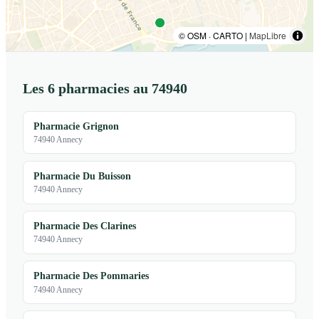
© OSM · CARTO |
MapLibre
Les 6 pharmacies au 74940
Pharmacie Grignon
74940 Annecy
Pharmacie Du Buisson
74940 Annecy
Pharmacie Des Clarines
74940 Annecy
Pharmacie Des Pommaries
74940 Annecy