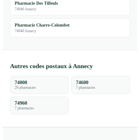
Pharmacie Des Tilleuls
74940 Annecy
Pharmacie Charre-Colombet
74940 Annecy
Autres codes postaux à Annecy
74000
74600
20 pharmacies
7 pharmacies
74960
7 pharmacies