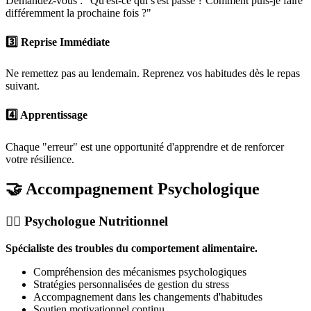
Demandez-vous : "Qu'est-ce qui s'est passé ? Comment puis-je faire
différemment la prochaine fois ?"
3️⃣ Reprise Immédiate
Ne remettez pas au lendemain. Reprenez vos habitudes dès le repas
suivant.
4️⃣ Apprentissage
Chaque "erreur" est une opportunité d'apprendre et de renforcer
votre résilience.
🤝 Accompagnement Psychologique
🧑‍⚕️ Psychologue Nutritionnel
Spécialiste des troubles du comportement alimentaire.
Compréhension des mécanismes psychologiques
Stratégies personnalisées de gestion du stress
Accompagnement dans les changements d'habitudes
Soutien motivationnel continu