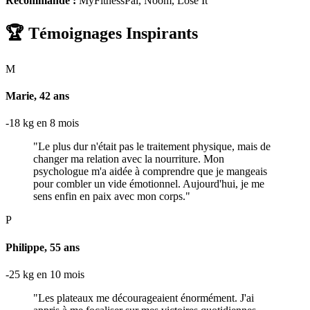
Recommandé :
MyFitnessPal, Noom, Lose It
🏆 Témoignages Inspirants
M
Marie, 42 ans
-18 kg en 8 mois
"Le plus dur n'était pas le traitement physique, mais de
changer ma relation avec la nourriture. Mon
psychologue m'a aidée à comprendre que je mangeais
pour combler un vide émotionnel. Aujourd'hui, je me
sens enfin en paix avec mon corps."
P
Philippe, 55 ans
-25 kg en 10 mois
"Les plateaux me décourageaient énormément. J'ai