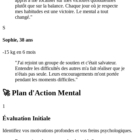
appris à me focaliser sur mes victoires quotidiennes
plutôt que sur la balance. Chaque jour où je respecte
mes habitudes est une victoire. Le mental a tout
changé."
S
Sophie, 38 ans
-15 kg en 6 mois
"J'ai rejoint un groupe de soutien et c'était salvateur.
Entendre les difficultés des autres m'a fait réaliser que je
n'étais pas seule. Leurs encouragements m'ont portée
pendant les moments difficiles."
🚀 Plan d'Action Mental
1
Évaluation Initiale
Identifiez vos motivations profondes et vos freins psychologiques.