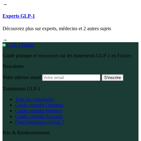
→
Experts GLP-1
Découvrez plus sur experts, médecins et 2 autres sujets
→
GLP-1 France
Guide pratique et ressources sur les traitements GLP-1 en France.
Newsletter
Votre adresse email
S'inscrire
Traitements GLP-1
Tous les traitements
Guide complet Ozempic
Guide complet Wegovy
Guide complet Saxenda
Quel traitement choisir ?
Prix & Remboursement