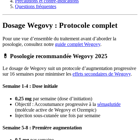
Précautions et contre-indications
Questions fréquentes
Dosage Wegovy : Protocole complet
Pour une vue d’ensemble du traitement avant d’aborder la
posologie, consultez notre
guide complet Wegovy
.
💊
Posologie recommandée Wegovy 2025
Le dosage de Wegovy suit un protocole d’augmentation progressive
sur 16 semaines pour minimiser les
effets secondaires de Wegovy
.
Semaine 1-4 : Dose initiale
0,25 mg
par semaine (dose d’initiation)
Objectif : Accoutumance progressive à la
sémaglutide
(molécule active de Wegovy et Ozempic)
Injection sous-cutanée une fois par semaine
Semaine 5-8 : Première augmentation
0,5 mg
par semaine