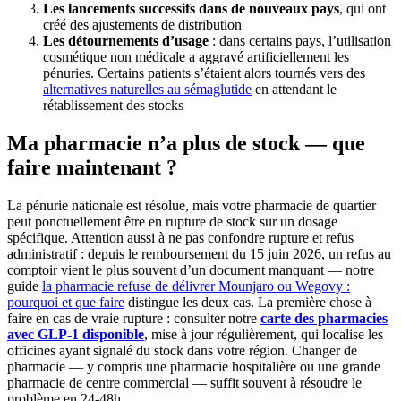
Les lancements successifs dans de nouveaux pays
, qui ont
créé des ajustements de distribution
Les détournements d’usage
: dans certains pays, l’utilisation
cosmétique non médicale a aggravé artificiellement les
pénuries. Certains patients s’étaient alors tournés vers des
alternatives naturelles au sémaglutide
en attendant le
rétablissement des stocks
Ma pharmacie n’a plus de stock — que
faire maintenant ?
La pénurie nationale est résolue, mais votre pharmacie de quartier
peut ponctuellement être en rupture de stock sur un dosage
spécifique. Attention aussi à ne pas confondre rupture et refus
administratif : depuis le remboursement du 15 juin 2026, un refus au
comptoir vient le plus souvent d’un document manquant — notre
guide
la pharmacie refuse de délivrer Mounjaro ou Wegovy :
pourquoi et que faire
distingue les deux cas. La première chose à
faire en cas de vraie rupture : consulter notre
carte des pharmacies
avec GLP-1 disponible
, mise à jour régulièrement, qui localise les
officines ayant signalé du stock dans votre région. Changer de
pharmacie — y compris une pharmacie hospitalière ou une grande
pharmacie de centre commercial — suffit souvent à résoudre le
problème en 24-48h.