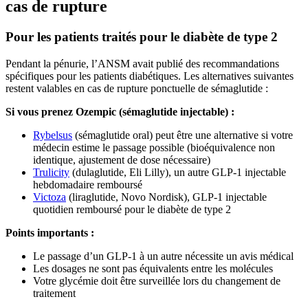
cas de rupture
Pour les patients traités pour le diabète de type 2
Pendant la pénurie, l’ANSM avait publié des recommandations
spécifiques pour les patients diabétiques. Les alternatives suivantes
restent valables en cas de rupture ponctuelle de sémaglutide :
Si vous prenez Ozempic (sémaglutide injectable) :
Rybelsus
(sémaglutide oral) peut être une alternative si votre
médecin estime le passage possible (bioéquivalence non
identique, ajustement de dose nécessaire)
Trulicity
(dulaglutide, Eli Lilly), un autre GLP-1 injectable
hebdomadaire remboursé
Victoza
(liraglutide, Novo Nordisk), GLP-1 injectable
quotidien remboursé pour le diabète de type 2
Points importants :
Le passage d’un GLP-1 à un autre nécessite un avis médical
Les dosages ne sont pas équivalents entre les molécules
Votre glycémie doit être surveillée lors du changement de
traitement