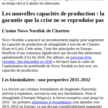
en temps réel et à alerter les fabricants.
Les nouvelles capacités de production : la
garantie que la crise ne se reproduise pas
L’usine Novo Nordisk de Chartres
Novo Nordisk a annoncé un investissement majeur pour augmenter
les capacités de production de sémaglutide à son site de Chartres
(Eure-et-Loir). Cette usine, l’une des principales en Europe,
bénéficie d’une extension significative qui devrait être pleinement
opérationnelle d’ici fin 2026. Par ailleurs, un
nouveau stylo
Ozempic 3ml disponible en 2026
a été lancé dans le cadre de
l’optimisation du portefeuille de Novo Nordisk en lien avec ses
capacités de production.
Les biosimilaires : une perspective 2031-2032
Les brevets sur certaines formulations de liraglutide (Saxenda)
arrivent à expiration, ouvrant la voie aux biosimilaires. Pour le
sémaglutide (Ozempic/Wegovy), le brevet européen court jusqu’en
2031 : les premiers
génériques et biosimilaires
sont attendus vers
2031-2032 en Europe, ce qui devrait considérablement augmenter