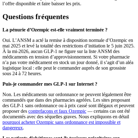
l’offre disponible et faire baisser les prix.
Questions fréquentes
La pénurie d’Ozempic est-elle vraiment terminée ?
Oui. L’ANSM a acté la remise à disposition normale d’Ozempic en
mai 2025 et levé la totalité des restrictions d’initiation le 5 juin 2025.
À la mi-2026, aucun GLP-1 ne figure sur la liste ANSM des
médicaments en tension d’approvisionnement. Si votre pharmacie
n’a pas votre médicament en stock un jour donné, il s’agit d’un aléa
logistique local : elle peut le commander auprès de son grossiste
sous 24 à 72 heures.
Puis-je commander mes GLP-1 sur Internet ?
Non. Les médicaments sur ordonnance ne peuvent légalement être
commandés que dans des pharmacies agréées. Les sites proposant
des GLP-1 sans ordonnance ou à prix cassé sont illégaux et peuvent
proposer des
contrefaçons et faux Ozempic
— certains cas ont été
documentés avec des séquelles graves. Nous expliquons en détail
pourquoi acheter Ozempic sans ordonnance est impossible et
dangereux
.