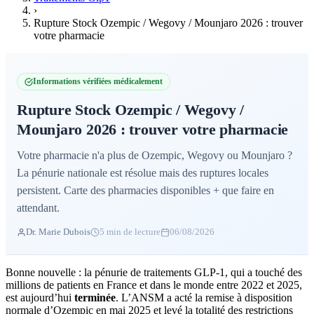
›
Rupture Stock Ozempic / Wegovy / Mounjaro 2026 : trouver
votre pharmacie
Informations vérifiées médicalement
Rupture Stock Ozempic / Wegovy /
Mounjaro 2026 : trouver votre pharmacie
Votre pharmacie n'a plus de Ozempic, Wegovy ou Mounjaro ?
La pénurie nationale est résolue mais des ruptures locales
persistent. Carte des pharmacies disponibles + que faire en
attendant.
Dr. Marie Dubois
5 min de lecture
06/08/2026
Bonne nouvelle : la pénurie de traitements GLP-1, qui a touché des
millions de patients en France et dans le monde entre 2022 et 2025,
est aujourd’hui
terminée
. L’ANSM a acté la remise à disposition
normale d’Ozempic en mai 2025 et levé la totalité des restrictions