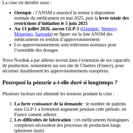
La crise est derrière nous :
Ozempic
: l’ANSM a annoncé la remise à disposition
normale du médicament en mai 2025, puis la
levée totale des
restrictions d’initiation le 5 juin 2025
Au 13 juillet 2026, aucun GLP-1
(
Ozempic
,
Wegovy
,
Mounjaro
,
Saxenda
) ne figure sur la liste ANSM des
médicaments en tension d’approvisionnement
Les approvisionnements sont redevenus normaux pour
l’ensemble des dosages
Novo Nordisk a par ailleurs investi dans l’extension de ses capacités
de production, notamment sur son site de Chartres (France), pour
sécuriser durablement les approvisionnements européens.
Pourquoi la pénurie a-t-elle duré si longtemps ?
Plusieurs facteurs ont alimenté les tensions pendant la crise :
La forte croissance de la demande
: le nombre de patients
sous GLP-1 a fortement augmenté pendant cette période, en
France comme ailleurs
Les difficultés de fabrication
: ces médicaments biologiques
complexes nécessitent des processus de production longs
(plusieurs mois)