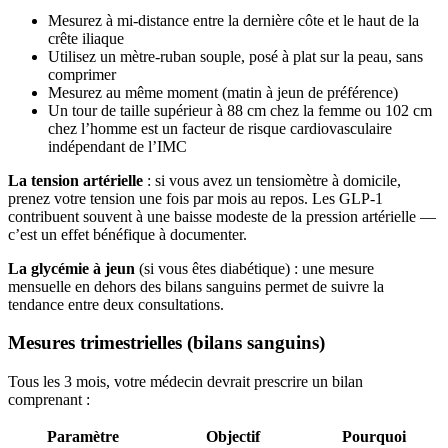
Mesurez à mi-distance entre la dernière côte et le haut de la
crête iliaque
Utilisez un mètre-ruban souple, posé à plat sur la peau, sans
comprimer
Mesurez au même moment (matin à jeun de préférence)
Un tour de taille supérieur à 88 cm chez la femme ou 102 cm
chez l’homme est un facteur de risque cardiovasculaire
indépendant de l’IMC
La tension artérielle
: si vous avez un tensiomètre à domicile,
prenez votre tension une fois par mois au repos. Les GLP-1
contribuent souvent à une baisse modeste de la pression artérielle —
c’est un effet bénéfique à documenter.
La glycémie à jeun
(si vous êtes diabétique) : une mesure
mensuelle en dehors des bilans sanguins permet de suivre la
tendance entre deux consultations.
Mesures trimestrielles (bilans sanguins)
Tous les 3 mois, votre médecin devrait prescrire un bilan
comprenant :
Paramètre
Objectif
Pourquoi