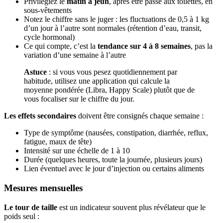
Privilégiez le
matin à jeun
, après être passé aux toilettes, en
sous-vêtements
Notez le chiffre sans le juger : les fluctuations de 0,5 à 1 kg
d’un jour à l’autre sont normales (rétention d’eau, transit,
cycle hormonal)
Ce qui compte, c’est la
tendance sur 4 à 8 semaines
, pas la
variation d’une semaine à l’autre
Astuce
: si vous vous pesez quotidiennement par
habitude, utilisez une application qui calcule la
moyenne pondérée (Libra, Happy Scale) plutôt que de
vous focaliser sur le chiffre du jour.
Les effets secondaires
doivent être consignés chaque semaine :
Type de symptôme (nausées, constipation, diarrhée, reflux,
fatigue, maux de tête)
Intensité sur une échelle de 1 à 10
Durée (quelques heures, toute la journée, plusieurs jours)
Lien éventuel avec le jour d’injection ou certains aliments
Mesures mensuelles
Le tour de taille
est un indicateur souvent plus révélateur que le
poids seul :