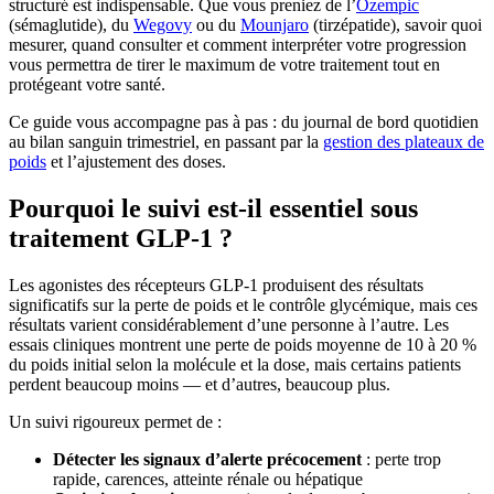
structuré est indispensable. Que vous preniez de l’
Ozempic
(sémaglutide), du
Wegovy
ou du
Mounjaro
(tirzépatide), savoir quoi
mesurer, quand consulter et comment interpréter votre progression
vous permettra de tirer le maximum de votre traitement tout en
protégeant votre santé.
Ce guide vous accompagne pas à pas : du journal de bord quotidien
au bilan sanguin trimestriel, en passant par la
gestion des plateaux de
poids
et l’ajustement des doses.
Pourquoi le suivi est-il essentiel sous
traitement GLP-1 ?
Les agonistes des récepteurs GLP-1 produisent des résultats
significatifs sur la perte de poids et le contrôle glycémique, mais ces
résultats varient considérablement d’une personne à l’autre. Les
essais cliniques montrent une perte de poids moyenne de 10 à 20 %
du poids initial selon la molécule et la dose, mais certains patients
perdent beaucoup moins — et d’autres, beaucoup plus.
Un suivi rigoureux permet de :
Détecter les signaux d’alerte précocement
: perte trop
rapide, carences, atteinte rénale ou hépatique