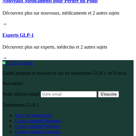
Nouveaux Médicaments pour Perdre du Poids
Découvrez plus sur nouveaux, médicaments et 2 autres sujets
→
Experts GLP-1
Découvrez plus sur experts, médecins et 2 autres sujets
→
GLP-1 France
Guide pratique et ressources sur les traitements GLP-1 en France.
Newsletter
Votre adresse email
S'inscrire
Traitements GLP-1
Tous les traitements
Guide complet Ozempic
Guide complet Wegovy
Guide complet Saxenda