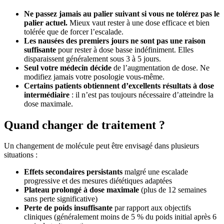
Ne passez jamais au palier suivant si vous ne tolérez pas le
palier actuel.
Mieux vaut rester à une dose efficace et bien
tolérée que de forcer l’escalade.
Les nausées des premiers jours ne sont pas une raison
suffisante
pour rester à dose basse indéfiniment. Elles
disparaissent généralement sous 3 à 5 jours.
Seul votre médecin décide
de l’augmentation de dose. Ne
modifiez jamais votre posologie vous-même.
Certains patients obtiennent d’excellents résultats à dose
intermédiaire
: il n’est pas toujours nécessaire d’atteindre la
dose maximale.
Quand changer de traitement ?
Un changement de molécule peut être envisagé dans plusieurs
situations :
Effets secondaires persistants
malgré une escalade
progressive et des mesures diététiques adaptées
Plateau prolongé à dose maximale
(plus de 12 semaines
sans perte significative)
Perte de poids insuffisante
par rapport aux objectifs
cliniques (généralement moins de 5 % du poids initial après 6