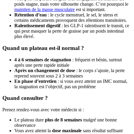
poids stagne, mais votre silhouette change. C’est pourquoi le
maintien de la masse musculaire
est si important.
Rétention d’eau
: le cycle menstruel, le sel, le stress et
certains médicaments provoquent des rétentions transitoires.
Ralentissement digestif
: les GLP-1 ralentissent le transit, ce
qui peut masquer la perte de graisse par un poids intestinal
plus élevé.
Quand un plateau est-il normal ?
4 à 6 semaines de stagnation
: fréquent et bénin, surtout
après une perte rapide initiale
Après un changement de dose
: le corps s’ajuste, la perte
reprend souvent sous 2 à 3 semaines
En phase d’entretien
: si vous avez atteint un IMC normal,
la stagnation est l’objectif, pas un problème
Quand consulter ?
Prenez rendez-vous avec votre médecin si :
Le plateau dure
plus de 8 semaines
malgré une bonne
observance
Vous avez atteint la
dose maximale
sans résultat suffisant