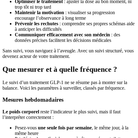
Optimiser le traitement
: ajuster la dose au bon moment, ni
trop tôt ni trop tard
Maintenir la motivation
: visualiser sa progression
encourage l’observance à long terme
Prévenir les rechutes
: comprendre ses propres schémas aide
à anticiper les difficultés
Communiquer efficacement avec son médecin
: des
données précises facilitent les décisions médicales
Sans suivi, vous naviguez à l’aveugle. Avec un suivi structuré, vous
devenez acteur de votre traitement.
Que mesurer et à quelle fréquence ?
Le suivi d’un traitement GLP-1 ne se résume pas à monter sur la
balance. Voici les paramètres à surveiller, classés par fréquence.
Mesures hebdomadaires
Le poids corporel
reste l’indicateur le plus suivi, mais il faut
l’interpréter correctement :
Pesez-vous
une seule fois par semaine
, le même jour, à la
même heure