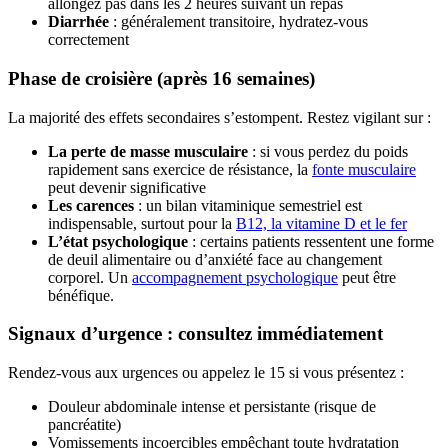
allongez pas dans les 2 heures suivant un repas
Diarrhée
: généralement transitoire, hydratez-vous
correctement
Phase de croisière (après 16 semaines)
La majorité des effets secondaires s’estompent. Restez vigilant sur :
La perte de masse musculaire
: si vous perdez du poids
rapidement sans exercice de résistance, la
fonte musculaire
peut devenir significative
Les carences
: un bilan vitaminique semestriel est
indispensable, surtout pour la
B12, la vitamine D et le fer
L’état psychologique
: certains patients ressentent une forme
de deuil alimentaire ou d’anxiété face au changement
corporel. Un
accompagnement psychologique
peut être
bénéfique.
Signaux d’urgence : consultez immédiatement
Rendez-vous aux urgences ou appelez le 15 si vous présentez :
Douleur abdominale intense et persistante (risque de
pancréatite)
Vomissements incoercibles empêchant toute hydratation