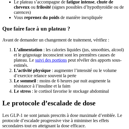
Le plateau s’accompagne de
fatigue intense
,
chute de
cheveux
ou
frilosité
(signes possibles d’hypothyroïdie ou de
carences)
Vous
reprenez du poids
de manière inexpliquée
Que faire face à un plateau ?
Avant de demander un changement de traitement, vérifiez :
L’alimentation
: les calories liquides (jus, smoothies, alcool)
et le grignotage inconscient sont les premières causes de
plateau. Le
suivi des portions
peut révéler des apports sous-
estimés.
L’activité physique
: augmenter l’intensité ou le volume
d’exercice relance souvent la perte
Le sommeil
: moins de 6 heures par nuit augmente la
résistance à l’insuline et la faim
Le stress
: le cortisol favorise le stockage abdominal
Le protocole d’escalade de dose
Les GLP-1 ne sont jamais prescrits à dose maximale d’emblée. Le
protocole d’escalade progressive vise à minimiser les effets
secondaires tout en atteignant la dose efficace.