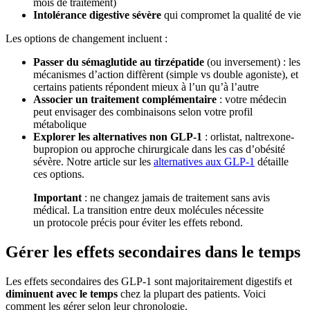
mois de traitement)
Intolérance digestive sévère
qui compromet la qualité de vie
Les options de changement incluent :
Passer du sémaglutide au tirzépatide
(ou inversement) : les
mécanismes d’action diffèrent (simple vs double agoniste), et
certains patients répondent mieux à l’un qu’à l’autre
Associer un traitement complémentaire
: votre médecin
peut envisager des combinaisons selon votre profil
métabolique
Explorer les alternatives non GLP-1
: orlistat, naltrexone-
bupropion ou approche chirurgicale dans les cas d’obésité
sévère. Notre article sur les
alternatives aux GLP-1
détaille
ces options.
Important
: ne changez jamais de traitement sans avis
médical. La transition entre deux molécules nécessite
un protocole précis pour éviter les effets rebond.
Gérer les effets secondaires dans le temps
Les effets secondaires des GLP-1 sont majoritairement digestifs et
diminuent avec le temps
chez la plupart des patients. Voici
comment les gérer selon leur chronologie.