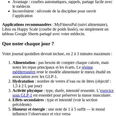
Avantage : courbes automatiques, rappels, partage facile avec
le médecin
Inconvénient : nécessite de la discipline pour ouvrir
l’application
Applications recommandées
: MyFitnessPal (suivi alimentaire),
Libra ou Happy Scale (courbe de poids lissée), ou simplement un
tableau Google Sheets partagé avec votre médecin.
Que noter chaque jour ?
Votre journal quotidien devrait inclure, en 2 à 3 minutes maximum :
Alimentation
: pas besoin de compter chaque calorie, mais
notez les repas principaux et les écarts. Le
régime
méditerranéen
reste le modèle alimentaire le mieux étudié en
association avec les GLP-1.
Hydratation
: nombre de verres d’eau ou de litres (objectif :
1,5 à 2 L par jour)
Activité physique
: type, durée, intensité ressentie. L’
exercice
sous GLP-1
est essentiel pour préserver la masse musculaire.
Effets secondaires
: type et intensité (voir la section
précédente)
Humeur et énergie
: une note de 1 à 5 suffit — le moral
influence l’observance et vice versa