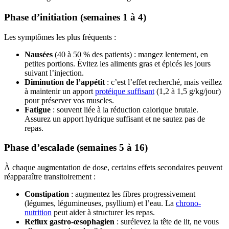
Phase d’initiation (semaines 1 à 4)
Les symptômes les plus fréquents :
Nausées
(40 à 50 % des patients) : mangez lentement, en
petites portions. Évitez les aliments gras et épicés les jours
suivant l’injection.
Diminution de l’appétit
: c’est l’effet recherché, mais veillez
à maintenir un apport
protéique suffisant
(1,2 à 1,5 g/kg/jour)
pour préserver vos muscles.
Fatigue
: souvent liée à la réduction calorique brutale.
Assurez un apport hydrique suffisant et ne sautez pas de
repas.
Phase d’escalade (semaines 5 à 16)
À chaque augmentation de dose, certains effets secondaires peuvent
réapparaître transitoirement :
Constipation
: augmentez les fibres progressivement
(légumes, légumineuses, psyllium) et l’eau. La
chrono-
nutrition
peut aider à structurer les repas.
Reflux gastro-œsophagien
: surélevez la tête de lit, ne vous