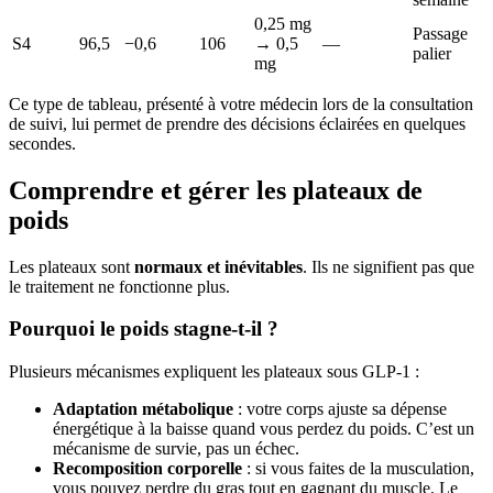
0,25 mg
Passage
S4
96,5
−0,6
106
→ 0,5
—
palier
mg
Ce type de tableau, présenté à votre médecin lors de la consultation
de suivi, lui permet de prendre des décisions éclairées en quelques
secondes.
Comprendre et gérer les plateaux de
poids
Les plateaux sont
normaux et inévitables
. Ils ne signifient pas que
le traitement ne fonctionne plus.
Pourquoi le poids stagne-t-il ?
Plusieurs mécanismes expliquent les plateaux sous GLP-1 :
Adaptation métabolique
: votre corps ajuste sa dépense
énergétique à la baisse quand vous perdez du poids. C’est un
mécanisme de survie, pas un échec.
Recomposition corporelle
: si vous faites de la musculation,
vous pouvez perdre du gras tout en gagnant du muscle. Le