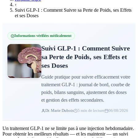
›
Suivi GLP-1 : Comment Suivre sa Perte de Poids, ses Effets
et ses Doses
Informations vérifiées médicalement
Suivi GLP-1 : Comment Suivre
sa Perte de Poids, ses Effets et
ses Doses
Guide pratique pour suivre efficacement votre
traitement GLP-1 : journal de bord, courbe de
poids, bilans sanguins, ajustement des doses
et gestion des effets secondaires.
Dr. Marie Dubois
5 min de lecture
06/08/2026
Un traitement GLP-1 ne se limite pas à une injection hebdomadaire.
Pour obtenir les meilleurs résultats — et les maintenir — un suivi