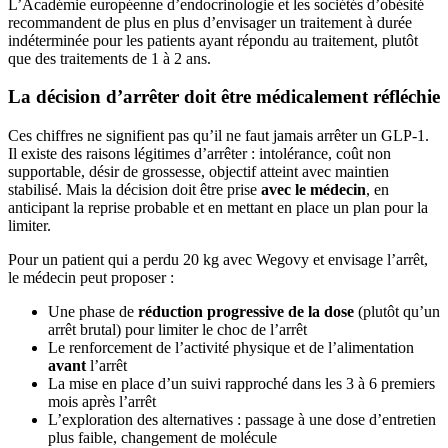
L’Académie européenne d’endocrinologie et les sociétés d’obésité
recommandent de plus en plus d’envisager un traitement à durée
indéterminée pour les patients ayant répondu au traitement, plutôt
que des traitements de 1 à 2 ans.
La décision d’arrêter doit être médicalement réfléchie
Ces chiffres ne signifient pas qu’il ne faut jamais arrêter un GLP-1.
Il existe des raisons légitimes d’arrêter : intolérance, coût non
supportable, désir de grossesse, objectif atteint avec maintien
stabilisé. Mais la décision doit être prise
avec le médecin
, en
anticipant la reprise probable et en mettant en place un plan pour la
limiter.
Pour un patient qui a perdu 20 kg avec Wegovy et envisage l’arrêt,
le médecin peut proposer :
Une phase de
réduction progressive de la dose
(plutôt qu’un
arrêt brutal) pour limiter le choc de l’arrêt
Le renforcement de l’activité physique et de l’alimentation
avant
l’arrêt
La mise en place d’un suivi rapproché dans les 3 à 6 premiers
mois après l’arrêt
L’exploration des alternatives : passage à une dose d’entretien
plus faible, changement de molécule