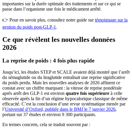
importantes sur la durée optimale des traitements et sur ce qui se
passe dans l’organisme une fois le médicament arrêté.
👉 Pour en savoir plus, consultez notre guide sur
témoignage sur la
gestion du poids post-GLP-1
.
Ce que révèlent les nouvelles données
2026
La reprise de poids : 4 fois plus rapide
Jusqu’ici, les études STEP et SCALE avaient déjà montré que l’arrêt
du sémaglutide ou du liraglutide entraînait une reprise significative
du poids perdu. Mais les nouvelles analyses de 2026 affinent ce
constat avec un chiffre marquant : la vitesse de reprise pondérale
après arrêt des GLP-1 est environ
quatre fois supérieure
à celle
observée après la fin d’un régime hypocalorique classique de même
efficacité. C’est la conclusion d’une revue systématique menée par
l’
Université d’Oxford, publiée dans le BMJ le 7 janvier 2026
,
portant sur 37 études et environ 9 300 participants.
En termes concrets, cela se traduit souvent par :