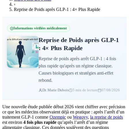
›
Reprise de Poids après GLP-1 : 4× Plus Rapide
Informations vérifiées médicalement
Reprise de Poids après GLP-1
: 4× Plus Rapide
Reprise de poids après arrêt GLP-1 : 4 fois
plus rapide qu'après un régime classique.
Causes biologiques et stratégies anti-effet
rebond.
Dr. Marie Dubois
5 min de lecture
07/08/2026
Une nouvelle étude publiée début 2026 vient chiffrer avec précision
ce que les médecins observaient déjà en pratique : après l’arrêt d’un
traitement GLP-1 comme
Ozempic
ou
Wegovy
,
la reprise de poids
est environ
4 fois plus rapide
qu’après l’arrêt d’un régime
alimentaire classique. Ces données soulèvent des questions