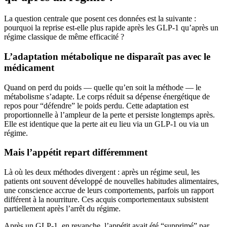
La question centrale que posent ces données est la suivante :
pourquoi la reprise est-elle plus rapide après les GLP-1 qu’après un
régime classique de même efficacité ?
L’adaptation métabolique ne disparaît pas avec le
médicament
Quand on perd du poids — quelle qu’en soit la méthode — le
métabolisme s’adapte. Le corps réduit sa dépense énergétique de
repos pour “défendre” le poids perdu. Cette adaptation est
proportionnelle à l’ampleur de la perte et persiste longtemps après.
Elle est identique que la perte ait eu lieu via un GLP-1 ou via un
régime.
Mais l’appétit repart différemment
Là où les deux méthodes divergent : après un régime seul, les
patients ont souvent développé de nouvelles habitudes alimentaires,
une conscience accrue de leurs comportements, parfois un rapport
différent à la nourriture. Ces acquis comportementaux subsistent
partiellement après l’arrêt du régime.
Après un GLP-1, en revanche, l’appétit avait été “supprimé” par