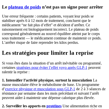
Le
plateau de poids
n’est pas un signe pour arrêter
Une erreur fréquente : certains patients, voyant leur poids se
stabiliser après 6 à 12 mois de traitement, concluent que le
médicament “ne fait plus d’effet” et décident d’arrêter. Ce
raisonnement est biologiquement incorrect. Le plateau de poids
correspond généralement au nouvel équilibre atteint par le corps
sous traitement — le médicament continue de maintenir ce poids.
L’arrêter risque de faire reprendre les kilos perdus.
Les stratégies pour limiter la reprise
Si vous êtes dans la situation d’un arrêt inévitable ou programmé,
certaines
stratégies pour éviter l’effet yoyo après GLP-1
peuvent
ralentir la reprise :
1. Intensifier l’activité physique, surtout la musculation
La
masse musculaire élève le métabolisme de base. Un programme
d’
exercice physique et musculation sous GLP-1
de 2 à 3 séances de
résistance par semaine dans les mois précédant et suivant l’arrêt
peuvent aider à maintenir une dépense calorique plus élevée.
2. Surveiller les apports en
protéines
Une alimentation riche en