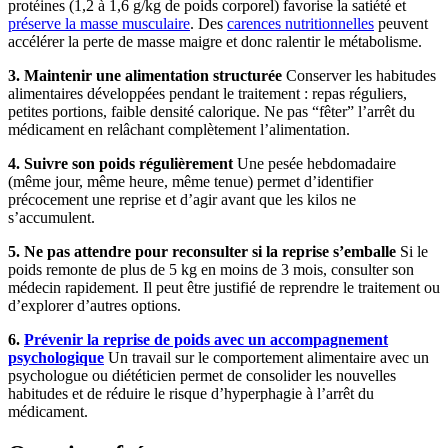
protéines (1,2 à 1,6 g/kg de poids corporel) favorise la satiété et
préserve la masse musculaire
. Des
carences nutritionnelles
peuvent
accélérer la perte de masse maigre et donc ralentir le métabolisme.
3. Maintenir une alimentation structurée
Conserver les habitudes
alimentaires développées pendant le traitement : repas réguliers,
petites portions, faible densité calorique. Ne pas “fêter” l’arrêt du
médicament en relâchant complètement l’alimentation.
4. Suivre son poids régulièrement
Une pesée hebdomadaire
(même jour, même heure, même tenue) permet d’identifier
précocement une reprise et d’agir avant que les kilos ne
s’accumulent.
5. Ne pas attendre pour reconsulter si la reprise s’emballe
Si le
poids remonte de plus de 5 kg en moins de 3 mois, consulter son
médecin rapidement. Il peut être justifié de reprendre le traitement ou
d’explorer d’autres options.
6.
Prévenir la reprise de poids avec un accompagnement
psychologique
Un travail sur le comportement alimentaire avec un
psychologue ou diététicien permet de consolider les nouvelles
habitudes et de réduire le risque d’hyperphagie à l’arrêt du
médicament.