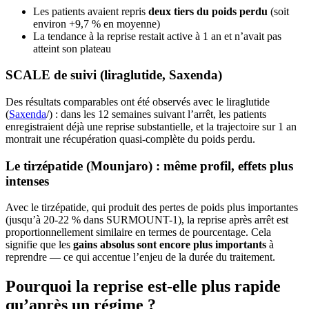
Les patients avaient repris
deux tiers du poids perdu
(soit
environ +9,7 % en moyenne)
La tendance à la reprise restait active à 1 an et n’avait pas
atteint son plateau
SCALE de suivi (liraglutide, Saxenda)
Des résultats comparables ont été observés avec le liraglutide
(
Saxenda
/) : dans les 12 semaines suivant l’arrêt, les patients
enregistraient déjà une reprise substantielle, et la trajectoire sur 1 an
montrait une récupération quasi-complète du poids perdu.
Le tirzépatide (Mounjaro) : même profil, effets plus
intenses
Avec le tirzépatide, qui produit des pertes de poids plus importantes
(jusqu’à 20-22 % dans SURMOUNT-1), la reprise après arrêt est
proportionnellement similaire en termes de pourcentage. Cela
signifie que les
gains absolus sont encore plus importants
à
reprendre — ce qui accentue l’enjeu de la durée du traitement.
Pourquoi la reprise est-elle plus rapide
qu’après un régime ?