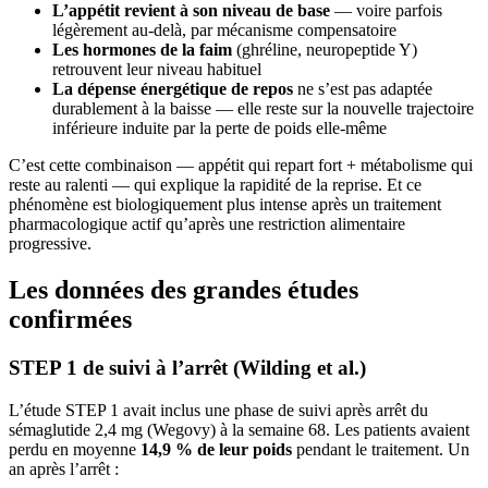
L’appétit revient à son niveau de base
— voire parfois
légèrement au-delà, par mécanisme compensatoire
Les hormones de la faim
(ghréline, neuropeptide Y)
retrouvent leur niveau habituel
La dépense énergétique de repos
ne s’est pas adaptée
durablement à la baisse — elle reste sur la nouvelle trajectoire
inférieure induite par la perte de poids elle-même
C’est cette combinaison — appétit qui repart fort + métabolisme qui
reste au ralenti — qui explique la rapidité de la reprise. Et ce
phénomène est biologiquement plus intense après un traitement
pharmacologique actif qu’après une restriction alimentaire
progressive.
Les données des grandes études
confirmées
STEP 1 de suivi à l’arrêt (Wilding et al.)
L’étude STEP 1 avait inclus une phase de suivi après arrêt du
sémaglutide 2,4 mg (Wegovy) à la semaine 68. Les patients avaient
perdu en moyenne
14,9 % de leur poids
pendant le traitement. Un
an après l’arrêt :