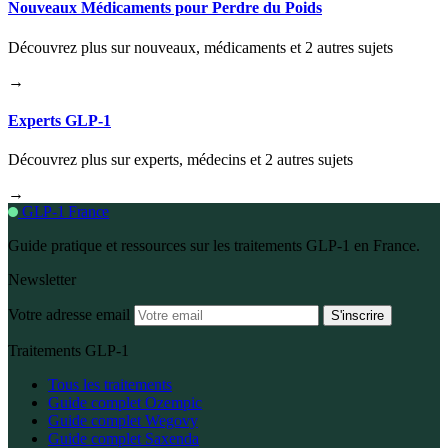
Nouveaux Médicaments pour Perdre du Poids
Découvrez plus sur nouveaux, médicaments et 2 autres sujets
→
Experts GLP-1
Découvrez plus sur experts, médecins et 2 autres sujets
→
GLP-1 France
Guide pratique et ressources sur les traitements GLP-1 en France.
Newsletter
Votre adresse email
S'inscrire
Traitements GLP-1
Tous les traitements
Guide complet Ozempic
Guide complet Wegovy
Guide complet Saxenda