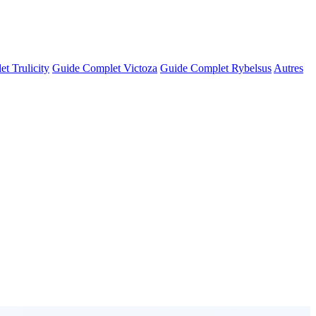
t Trulicity
Guide Complet Victoza
Guide Complet Rybelsus
Autres