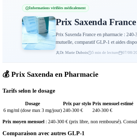
Informations vérifiées médicalement
Prix Saxenda France
Prix Saxenda France en pharmacie : 240-
mutuelle, comparatif GLP-1 et aides dispo
Dr. Marie Dubois
5 min de lecture
07/08/2
💰 Prix Saxenda en Pharmacie
Tarifs selon le dosage
Dosage
Prix par stylo
Prix mensuel estimé
6 mg/ml (dose max 3 mg/jour)
240-300 €
240-300 €
Prix moyen mensuel
: 240-300 € (prix libre, non remboursé). Consult
Comparaison avec autres GLP-1