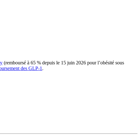
y
(remboursé à 65 % depuis le 15 juin 2026 pour l’obésité sous
oursement des GLP-1
.