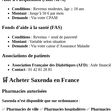
Conditions
: Revenus modestes, âge ≥ 18 ans
Montant
: Jusqu’à 50 € par mois
Demande
: Via votre CPAM
Fonds d’aide à la santé (FAS)
Conditions
: Revenus < seuil de pauvreté
Montant
: Variable selon situation
Demande
: Via votre caisse d’Assurance Maladie
Associations de patients
Association Française des Diabétiques (AFD)
: Aide financiè
Contact
: 01 42 81 28 81
🛒 Acheter Saxenda en France
Pharmacies autorisées
Saxenda n’est disponible que sur ordonnance
:
✅
Pharmacies de ville
✅
Pharmacies hospitalières
✅
Pharmacies 