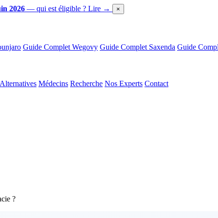
in 2026
— qui est éligible ?
Lire →
×
unjaro
Guide Complet Wegovy
Guide Complet Saxenda
Guide Comple
Alternatives
Médecins
Recherche
Nos Experts
Contact
cie ?