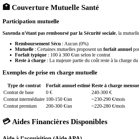
🏥 Couverture Mutuelle Santé
Participation mutuelle
Saxenda n’étant pas remboursé par la Sécurité sociale
, la mutuell
Remboursement Sécu
: Aucun (0%)
Mutuelle
: Certaines mutuelles proposent un
forfait annuel
pou
Forfait typique
: 100 à 300 €/an selon le contrat
Reste à charge
: La majeure partie du coût reste à la charge du 
Exemples de prise en charge mutuelle
Type de contrat
Forfait annuel estimé
Reste à charge mensue
Contrat de base
0 €
240-300 €
Contrat intermédiaire
100-150 €/an
~230-290 €/mois
Contrat premium
200-300 €/an
~220-280 €/mois
💳 Aides Financières Disponibles
Aide à l’acquisition (Aide APA)