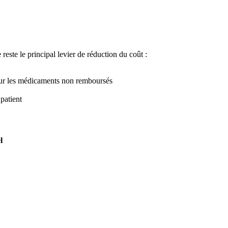
e reste le principal levier de réduction du coût :
r les médicaments non remboursés
patient
l