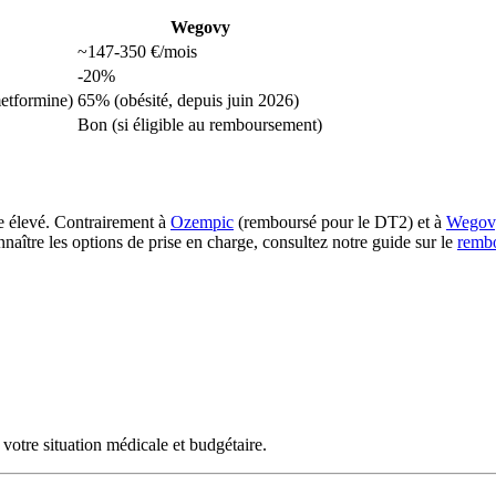
Wegovy
~147-350 €/mois
-20%
etformine)
65% (obésité, depuis juin 2026)
Bon (si éligible au remboursement)
te élevé. Contrairement à
Ozempic
(remboursé pour le DT2) et à
Wegov
naître les options de prise en charge, consultez notre guide sur le
remb
votre situation médicale et budgétaire.