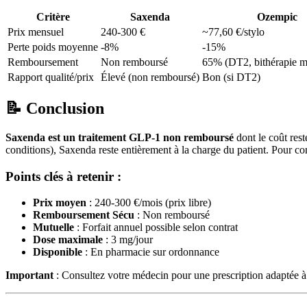
Critère
Saxenda
Ozempic
Prix mensuel
240-300 €
~77,60 €/stylo
Perte poids moyenne
-8%
-15%
Remboursement
Non remboursé
65% (DT2, bithérapie m
Rapport qualité/prix
Élevé (non remboursé)
Bon (si DT2)
📝 Conclusion
Saxenda est un traitement GLP-1 non remboursé
dont le coût res
conditions), Saxenda reste entièrement à la charge du patient. Pour con
Points clés à retenir :
Prix moyen
: 240-300 €/mois (prix libre)
Remboursement Sécu
: Non remboursé
Mutuelle
: Forfait annuel possible selon contrat
Dose maximale
: 3 mg/jour
Disponible
: En pharmacie sur ordonnance
Important
: Consultez votre médecin pour une prescription adaptée à 