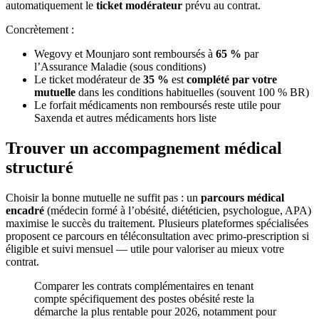
automatiquement le
ticket modérateur
prévu au contrat.
Concrètement :
Wegovy et Mounjaro sont remboursés à
65 %
par
l’Assurance Maladie (sous conditions)
Le ticket modérateur de
35 %
est
complété par votre
mutuelle
dans les conditions habituelles (souvent 100 % BR)
Le forfait médicaments non remboursés reste utile pour
Saxenda et autres médicaments hors liste
Trouver un accompagnement médical
structuré
Choisir la bonne mutuelle ne suffit pas : un
parcours médical
encadré
(médecin formé à l’obésité, diététicien, psychologue, APA)
maximise le succès du traitement. Plusieurs plateformes spécialisées
proposent ce parcours en téléconsultation avec primo-prescription si
éligible et suivi mensuel — utile pour valoriser au mieux votre
contrat.
Comparer les contrats complémentaires en tenant
compte spécifiquement des postes obésité reste la
démarche la plus rentable pour 2026, notamment pour