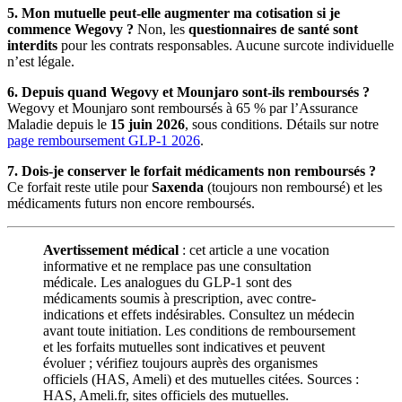
5. Mon mutuelle peut-elle augmenter ma cotisation si je
commence Wegovy ?
Non, les
questionnaires de santé sont
interdits
pour les contrats responsables. Aucune surcote individuelle
n’est légale.
6. Depuis quand Wegovy et Mounjaro sont-ils remboursés ?
Wegovy et Mounjaro sont remboursés à 65 % par l’Assurance
Maladie depuis le
15 juin 2026
, sous conditions. Détails sur notre
page remboursement GLP-1 2026
.
7. Dois-je conserver le forfait médicaments non remboursés ?
Ce forfait reste utile pour
Saxenda
(toujours non remboursé) et les
médicaments futurs non encore remboursés.
Avertissement médical
: cet article a une vocation
informative et ne remplace pas une consultation
médicale. Les analogues du GLP-1 sont des
médicaments soumis à prescription, avec contre-
indications et effets indésirables. Consultez un médecin
avant toute initiation. Les conditions de remboursement
et les forfaits mutuelles sont indicatives et peuvent
évoluer ; vérifiez toujours auprès des organismes
officiels (HAS, Ameli) et des mutuelles citées. Sources :
HAS, Ameli.fr, sites officiels des mutuelles.