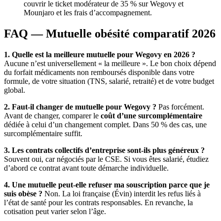
couvrir le ticket modérateur de 35 % sur Wegovy et
Mounjaro et les frais d’accompagnement.
FAQ — Mutuelle obésité comparatif 2026
1. Quelle est la meilleure mutuelle pour Wegovy en 2026 ?
Aucune n’est universellement « la meilleure ». Le bon choix dépend
du forfait médicaments non remboursés disponible dans votre
formule, de votre situation (TNS, salarié, retraité) et de votre budget
global.
2. Faut-il changer de mutuelle pour Wegovy ?
Pas forcément.
Avant de changer, comparer le
coût d’une surcomplémentaire
dédiée à celui d’un changement complet. Dans 50 % des cas, une
surcomplémentaire suffit.
3. Les contrats collectifs d’entreprise sont-ils plus généreux ?
Souvent oui, car négociés par le CSE. Si vous êtes salarié, étudiez
d’abord ce contrat avant toute démarche individuelle.
4. Une mutuelle peut-elle refuser ma souscription parce que je
suis obèse ?
Non. La loi française (Évin) interdit les refus liés à
l’état de santé pour les contrats responsables. En revanche, la
cotisation peut varier selon l’âge.