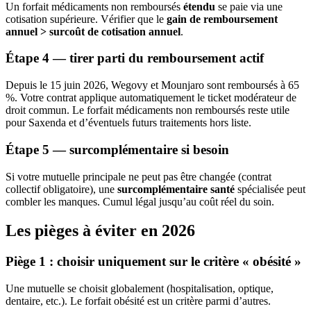
Un forfait médicaments non remboursés
étendu
se paie via une
cotisation supérieure. Vérifier que le
gain de remboursement
annuel > surcoût de cotisation annuel
.
Étape 4 — tirer parti du remboursement actif
Depuis le 15 juin 2026, Wegovy et Mounjaro sont remboursés à 65
%. Votre contrat applique automatiquement le ticket modérateur de
droit commun. Le forfait médicaments non remboursés reste utile
pour Saxenda et d’éventuels futurs traitements hors liste.
Étape 5 — surcomplémentaire si besoin
Si votre mutuelle principale ne peut pas être changée (contrat
collectif obligatoire), une
surcomplémentaire santé
spécialisée peut
combler les manques. Cumul légal jusqu’au coût réel du soin.
Les pièges à éviter en 2026
Piège 1 : choisir uniquement sur le critère « obésité »
Une mutuelle se choisit globalement (hospitalisation, optique,
dentaire, etc.). Le forfait obésité est un critère parmi d’autres.