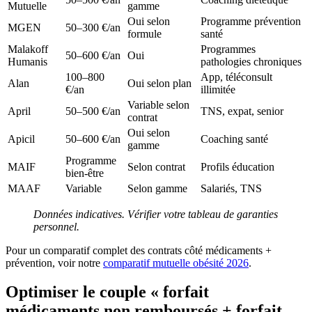
Mutuelle
gamme
Oui selon
Programme prévention
MGEN
50–300 €/an
formule
santé
Malakoff
Programmes
50–600 €/an
Oui
Humanis
pathologies chroniques
100–800
App, téléconsult
Alan
Oui selon plan
€/an
illimitée
Variable selon
April
50–500 €/an
TNS, expat, senior
contrat
Oui selon
Apicil
50–600 €/an
Coaching santé
gamme
Programme
MAIF
Selon contrat
Profils éducation
bien-être
MAAF
Variable
Selon gamme
Salariés, TNS
Données indicatives. Vérifier votre tableau de garanties
personnel.
Pour un comparatif complet des contrats côté médicaments +
prévention, voir notre
comparatif mutuelle obésité 2026
.
Optimiser le couple « forfait
médicaments non remboursés + forfait