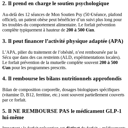
2. Il prend en charge le soutien psychologique
Au-delà des 12 séances de Mon Soutien Psy (50 €/séance, plafond
officiel), un patient obèse peut bénéficier d’un suivi plus long pour
les troubles du comportement alimentaire. Le forfait prévention
complète typiquement à hauteur de
200 à 500 €/an
.
3. Il peut financer l’activité physique adaptée (APA)
L’APA, pilier du traitement de l’obésité, n’est remboursée par la
Sécu que dans des cas restreints (ALD, expérimentations locales).
Le forfait prévention de la mutuelle complète souvent
200 à 500
€/an
pour les programmes prescrits.
4. Il rembourse les bilans nutritionnels approfondis
Bilan de composition corporelle, dosages biologiques spécifiques
(vitamine D, B12, ferritine, etc.) sont souvent partiellement couverts
par ce forfait.
5. Il NE REMBOURSE PAS le médicament GLP-1
lui-même