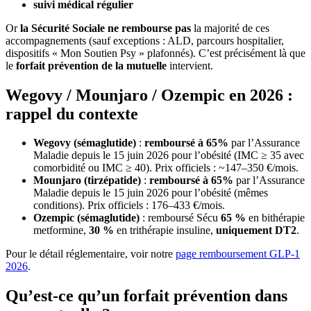
suivi médical régulier
Or
la Sécurité Sociale ne rembourse pas
la majorité de ces
accompagnements (sauf exceptions : ALD, parcours hospitalier,
dispositifs « Mon Soutien Psy » plafonnés). C’est précisément là que
le
forfait prévention de la mutuelle
intervient.
Wegovy / Mounjaro / Ozempic en 2026 :
rappel du contexte
Wegovy (sémaglutide)
:
remboursé à 65%
par l’Assurance
Maladie depuis le 15 juin 2026 pour l’obésité (IMC ≥ 35 avec
comorbidité ou IMC ≥ 40). Prix officiels : ~147–350 €/mois.
Mounjaro (tirzépatide)
:
remboursé à 65%
par l’Assurance
Maladie depuis le 15 juin 2026 pour l’obésité (mêmes
conditions). Prix officiels : 176–433 €/mois.
Ozempic (sémaglutide)
: remboursé Sécu
65 %
en bithérapie
metformine,
30 %
en trithérapie insuline,
uniquement DT2
.
Pour le détail réglementaire, voir notre
page remboursement GLP-1
2026
.
Qu’est-ce qu’un forfait prévention dans