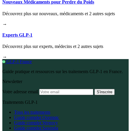
Nouveaux Médicaments pour Perdre du Poids
Découvrez plus sur nouveaux, médicaments et 2 autres sujets
→
Experts GLP-1
Découvrez plus sur experts, médecins et 2 autres sujets
→
GLP-1 France
Guide pratique et ressources sur les traitements GLP-1 en France.
Newsletter
Votre adresse email
S'inscrire
Traitements GLP-1
Tous les traitements
Guide complet Ozempic
Guide complet Wegovy
Guide complet Saxenda