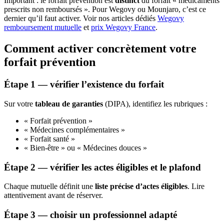
Important : le forfait prévention est
distinct
du forfait « médicaments
prescrits non remboursés ». Pour Wegovy ou Mounjaro, c’est ce
dernier qu’il faut activer. Voir nos articles dédiés
Wegovy
remboursement mutuelle
et
prix Wegovy France
.
Comment activer concrètement votre
forfait prévention
Étape 1 — vérifier l’existence du forfait
Sur votre
tableau de garanties
(DIPA), identifiez les rubriques :
« Forfait prévention »
« Médecines complémentaires »
« Forfait santé »
« Bien-être » ou « Médecines douces »
Étape 2 — vérifier les actes éligibles et le plafond
Chaque mutuelle définit une
liste précise d’actes éligibles
. Lire
attentivement avant de réserver.
Étape 3 — choisir un professionnel adapté