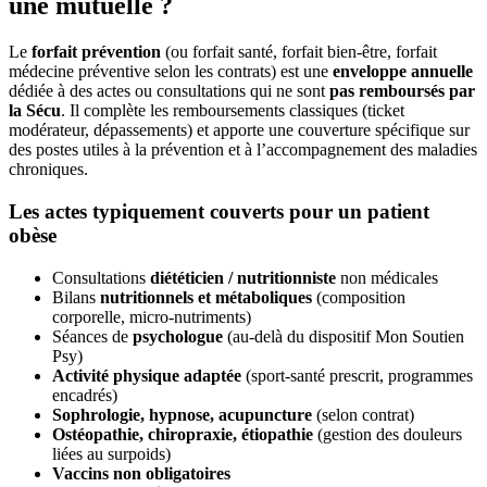
une mutuelle ?
Le
forfait prévention
(ou forfait santé, forfait bien-être, forfait
médecine préventive selon les contrats) est une
enveloppe annuelle
dédiée à des actes ou consultations qui ne sont
pas remboursés par
la Sécu
. Il complète les remboursements classiques (ticket
modérateur, dépassements) et apporte une couverture spécifique sur
des postes utiles à la prévention et à l’accompagnement des maladies
chroniques.
Les actes typiquement couverts pour un patient
obèse
Consultations
diététicien / nutritionniste
non médicales
Bilans
nutritionnels et métaboliques
(composition
corporelle, micro-nutriments)
Séances de
psychologue
(au-delà du dispositif Mon Soutien
Psy)
Activité physique adaptée
(sport-santé prescrit, programmes
encadrés)
Sophrologie, hypnose, acupuncture
(selon contrat)
Ostéopathie, chiropraxie, étiopathie
(gestion des douleurs
liées au surpoids)
Vaccins non obligatoires