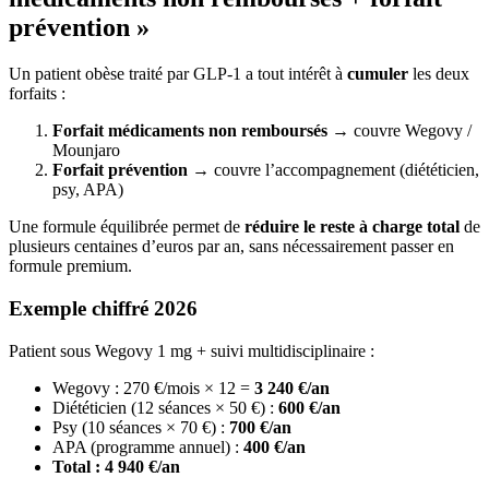
prévention »
Un patient obèse traité par GLP-1 a tout intérêt à
cumuler
les deux
forfaits :
Forfait médicaments non remboursés
→ couvre Wegovy /
Mounjaro
Forfait prévention
→ couvre l’accompagnement (diététicien,
psy, APA)
Une formule équilibrée permet de
réduire le reste à charge total
de
plusieurs centaines d’euros par an, sans nécessairement passer en
formule premium.
Exemple chiffré 2026
Patient sous Wegovy 1 mg + suivi multidisciplinaire :
Wegovy : 270 €/mois × 12 =
3 240 €/an
Diététicien (12 séances × 50 €) :
600 €/an
Psy (10 séances × 70 €) :
700 €/an
APA (programme annuel) :
400 €/an
Total : 4 940 €/an