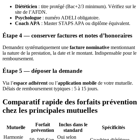
Diététicien
: titre protégé (Bac+2/3 minimum). Vérifiez sur le
site de l’AFDN.
Psychologue
: numéro ADELI obligatoire.
Coach APA
: Master STAPS APA ou diplôme équivalent.
Étape 4 — conserver factures et notes d’honoraires
Demandez systématiquement une
facture nominative
mentionnant
la nature de la prestation, la date et le montant. Indispensable pour le
remboursement.
Étape 5 — déposer la demande
Via l’
espace adhérent
ou l’
application mobile
de votre mutuelle.
Délais de remboursement typiques : 5 à 15 jours.
Comparatif rapide des forfaits prévention
chez les principales mutuelles
Forfait
Inclus dans le
Mutuelle
Spécificités
prévention
standard
Harmonie
Oui selon
50–500 €/an
Coaching diététique