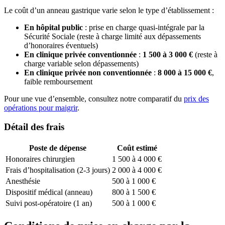
Le coût d’un anneau gastrique varie selon le type d’établissement :
En hôpital public
: prise en charge quasi-intégrale par la
Sécurité Sociale (reste à charge limité aux dépassements
d’honoraires éventuels)
En clinique privée conventionnée
:
1 500 à 3 000 €
(reste à
charge variable selon dépassements)
En clinique privée non conventionnée
:
8 000 à 15 000 €
,
faible remboursement
Pour une vue d’ensemble, consultez notre comparatif du
prix des
opérations pour maigrir
.
Détail des frais
Poste de dépense
Coût estimé
Honoraires chirurgien
1 500 à 4 000 €
Frais d’hospitalisation (2-3 jours)
2 000 à 4 000 €
Anesthésie
500 à 1 000 €
Dispositif médical (anneau)
800 à 1 500 €
Suivi post-opératoire (1 an)
500 à 1 000 €