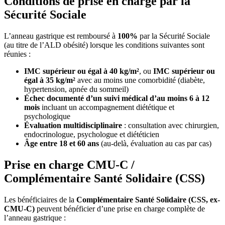
Conditions de prise en charge par la
Sécurité Sociale
L’anneau gastrique est remboursé à
100%
par la Sécurité Sociale
(au titre de l’ALD obésité) lorsque les conditions suivantes sont
réunies :
IMC supérieur ou égal à 40 kg/m²
, ou
IMC supérieur ou
égal à 35 kg/m²
avec au moins une comorbidité (diabète,
hypertension, apnée du sommeil)
Échec documenté d’un suivi médical d’au moins 6 à 12
mois
incluant un accompagnement diététique et
psychologique
Évaluation multidisciplinaire
: consultation avec chirurgien,
endocrinologue, psychologue et diététicien
Âge entre 18 et 60 ans
(au-delà, évaluation au cas par cas)
Prise en charge CMU-C /
Complémentaire Santé Solidaire (CSS)
Les bénéficiaires de la
Complémentaire Santé Solidaire (CSS, ex-
CMU-C)
peuvent bénéficier d’une prise en charge complète de
l’anneau gastrique :