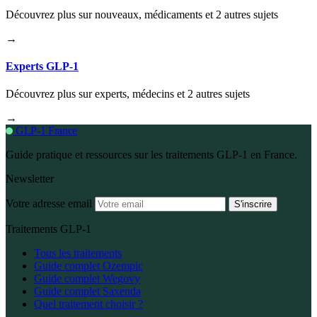
Découvrez plus sur nouveaux, médicaments et 2 autres sujets
→
Experts GLP-1
Découvrez plus sur experts, médecins et 2 autres sujets
→
GLP-1 France
Guide pratique et ressources sur les traitements GLP-1 en France.
Newsletter
Votre adresse email
S'inscrire
Traitements GLP-1
Tous les traitements
Guide complet Ozempic
Guide complet Wegovy
Guide complet Saxenda
Quel traitement choisir ?