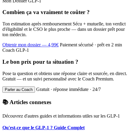
Mon Dossier GLP-1
Combien ça va vraiment te coûter ?
Ton estimation après remboursement Sécu + mutuelle, ton verdict
d'éligibilité et le CSO le plus proche — dans un dossier prêt pour
ton médecin.
Obtenir mon dossier — 4,99€
Paiement sécurisé · prêt en 2 min
Coach GLP-1
Le bon prix pour ta situation ?
Pose ta question et obtiens une réponse claire et sourcée, en direct.
Gratuit — et un suivi personnalisé avec le Coach Premium.
Gratuit · réponse immédiate · 24/7
Parler au Coach
📚 Articles connexes
Découvrez d'autres guides et informations utiles sur les GLP-1
Qu'est-ce que le GLP-1 ? Guide Complet