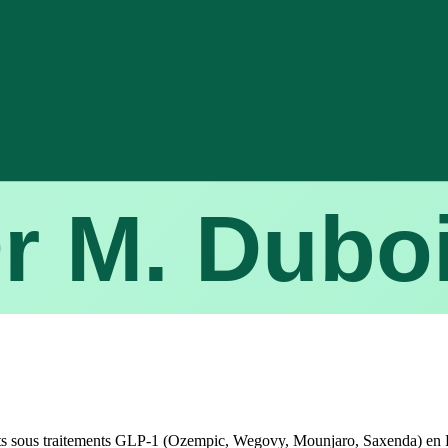
r M. Dubo
ents sous traitements GLP-1 (Ozempic, Wegovy, Mounjaro, Saxenda) en 