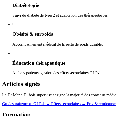
Diabétologie
Suivi du diabète de type 2 et adaptation des thérapeutiques.
O
Obésité & surpoids
Accompagnement médical de la perte de poids durable.
E
Éducation thérapeutique
Ateliers patients, gestion des effets secondaires GLP-1.
Articles signés
Le Dr Marie Dubois supervise et signe la majorité des contenus médicau
Guides traitements GLP-1
→
Effets secondaires
→
Prix & rembours
Formation