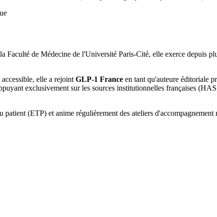
que
a Faculté de Médecine de l'Université Paris-Cité, elle exerce depuis plu
accessible, elle a rejoint
GLP-1 France
en tant qu'auteure éditoriale p
uyant exclusivement sur les sources institutionnelles françaises (H
patient (ETP) et anime régulièrement des ateliers d'accompagnement nut