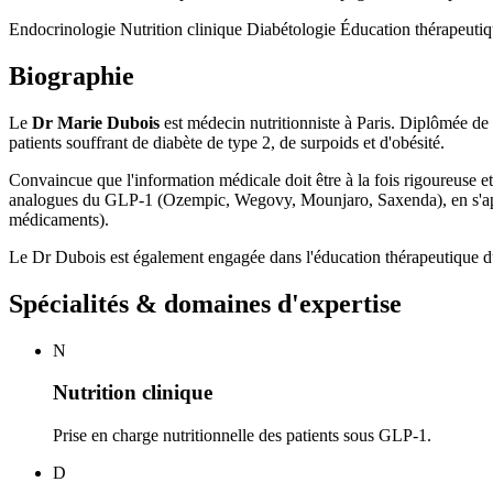
Endocrinologie
Nutrition clinique
Diabétologie
Éducation thérapeuti
Biographie
Le
Dr Marie Dubois
est médecin nutritionniste à Paris. Diplômée de l
patients souffrant de diabète de type 2, de surpoids et d'obésité.
Convaincue que l'information médicale doit être à la fois rigoureuse et 
analogues du GLP-1 (Ozempic, Wegovy, Mounjaro, Saxenda), en s'app
médicaments).
Le Dr Dubois est également engagée dans l'éducation thérapeutique du 
Spécialités & domaines d'expertise
N
Nutrition clinique
Prise en charge nutritionnelle des patients sous GLP-1.
D