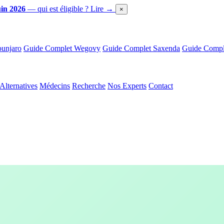
in 2026
— qui est éligible ?
Lire →
×
unjaro
Guide Complet Wegovy
Guide Complet Saxenda
Guide Comple
Alternatives
Médecins
Recherche
Nos Experts
Contact