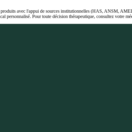
produits avec l'appui de sources institutionnelles (HAS, ANSM, AMEL
al personnalisé. Pour toute décision thérapeutique, consultez votre méde