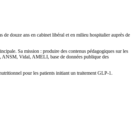
s de douze ans en cabinet libéral et en milieu hospitalier auprès de
rincipale. Sa mission : produire des contenus pédagogiques sur les
AS, ANSM, Vidal, AMELI, base de données publique des
ritionnel pour les patients initiant un traitement GLP-1.