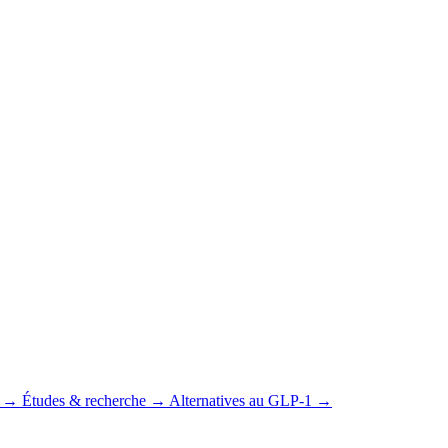
→
Études & recherche
→
Alternatives au GLP-1
→