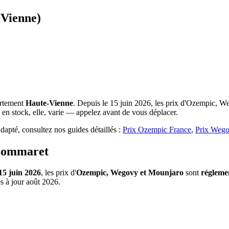
-Vienne)
artement
Haute-Vienne
. Depuis le 15 juin 2026, les prix d'Ozempic, We
 en stock, elle, varie — appelez avant de vous déplacer.
apté, consultez nos guides détaillés :
Prix Ozempic France
,
Prix Wego
 Pommaret
15 juin 2026
, les prix d'
Ozempic, Wegovy et Mounjaro
sont
régleme
s à jour août 2026.