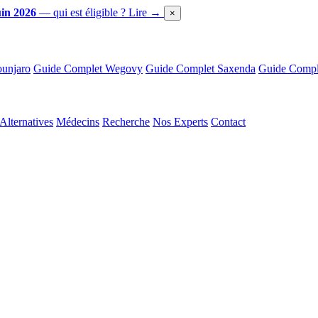
in 2026
— qui est éligible ?
Lire →
×
unjaro
Guide Complet Wegovy
Guide Complet Saxenda
Guide Comple
Alternatives
Médecins
Recherche
Nos Experts
Contact