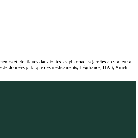
ntés et identiques dans toutes les pharmacies (arrêtés en vigueur au
 Base de données publique des médicaments, Légifrance, HAS, Ameli —