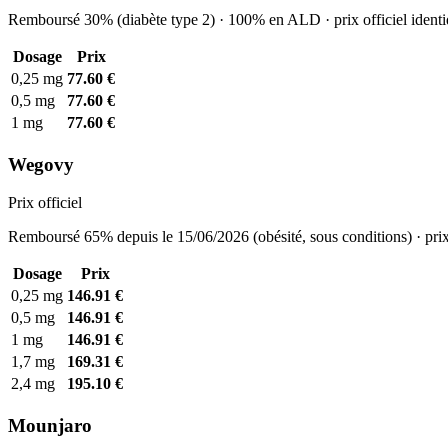
Remboursé 30% (diabète type 2) · 100% en ALD · prix officiel identi
Dosage
Prix
0,25 mg
77.60 €
0,5 mg
77.60 €
1 mg
77.60 €
Wegovy
Prix officiel
Remboursé 65% depuis le 15/06/2026 (obésité, sous conditions) · prix
Dosage
Prix
0,25 mg
146.91 €
0,5 mg
146.91 €
1 mg
146.91 €
1,7 mg
169.31 €
2,4 mg
195.10 €
Mounjaro