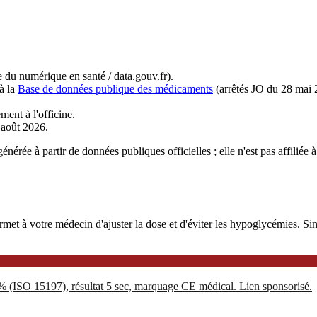
du numérique en santé / data.gouv.fr).
à la
Base de données publique des médicaments
(arrêtés JO du 28 mai 
ment à l'officine.
r août 2026.
nérée à partir de données publiques officielles ; elle n'est pas affilié
 à votre médecin d'ajuster la dose et d'éviter les hypoglycémies. Sinoc
5% (ISO 15197), résultat 5 sec, marquage CE médical. Lien sponsorisé.