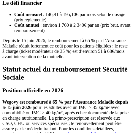
Le défi financier
Coût mensuel
: 146,91 à 195,10€ par mois selon le dosage
(prix réglementé)
Coût annuel
: environ 1 760 à 2 340€ par an (prix brut, avant
remboursement)
Depuis le 15 juin 2026, le remboursement à 65 % par l’Assurance
Maladie réduit fortement ce coût pour les patients éligibles : le reste
à charge (ticket modérateur de 35 %) est d’environ 51 à 68€/mois
avant intervention de la mutuelle.
Statut actuel du remboursement Sécurité
Sociale
Position officielle en 2026
Wegovy est remboursé à 65 % par l’Assurance Maladie depuis
le 15 juin 2026
pour les adultes avec un IMC ≥ 35 kg/m² avec
comorbidité ou IMC ≥ 40 kg/m², après échec documenté de la prise
en charge nutritionnelle. La primo-prescription est réservée aux
CSO, CHU ou services spécialisés ; le renouvellement peut être
assuré par le médecin traitant. Pour les conditions détaillées,