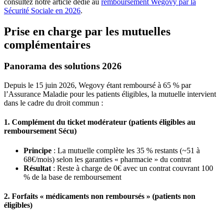
consultez notre article dédié au
remboursement Wegovy par la
Sécurité Sociale en 2026
.
Prise en charge par les mutuelles
complémentaires
Panorama des solutions 2026
Depuis le 15 juin 2026, Wegovy étant remboursé à 65 % par
l’Assurance Maladie pour les patients éligibles, la mutuelle intervient
dans le cadre du droit commun :
1. Complément du ticket modérateur (patients éligibles au
remboursement Sécu)
Principe
: La mutuelle complète les 35 % restants (~51 à
68€/mois) selon les garanties « pharmacie » du contrat
Résultat
: Reste à charge de 0€ avec un contrat couvrant 100
% de la base de remboursement
2. Forfaits « médicaments non remboursés » (patients non
éligibles)