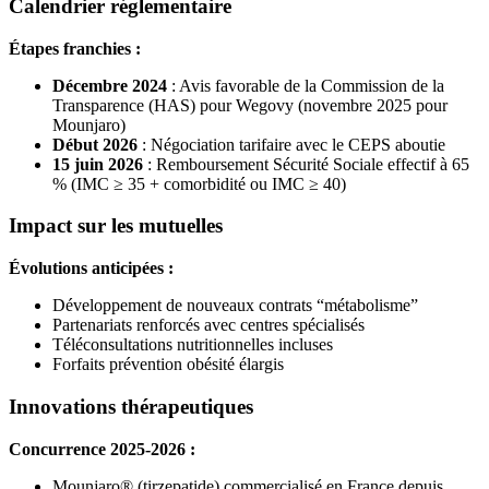
Calendrier réglementaire
Étapes franchies :
Décembre 2024
: Avis favorable de la Commission de la
Transparence (HAS) pour Wegovy (novembre 2025 pour
Mounjaro)
Début 2026
: Négociation tarifaire avec le CEPS aboutie
15 juin 2026
: Remboursement Sécurité Sociale effectif à 65
% (IMC ≥ 35 + comorbidité ou IMC ≥ 40)
Impact sur les mutuelles
Évolutions anticipées :
Développement de nouveaux contrats “métabolisme”
Partenariats renforcés avec centres spécialisés
Téléconsultations nutritionnelles incluses
Forfaits prévention obésité élargis
Innovations thérapeutiques
Concurrence 2025-2026 :
Mounjaro® (tirzepatide) commercialisé en France depuis