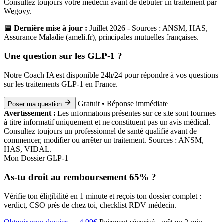
Consultez toujours votre médecin avant de débuter un traitement par
Wegovy.
📅 Dernière mise à jour :
Juillet 2026 - Sources : ANSM, HAS,
Assurance Maladie (ameli.fr), principales mutuelles françaises.
Une question sur les GLP-1 ?
Notre Coach IA est disponible 24h/24 pour répondre à vos questions
sur les traitements GLP-1 en France.
Gratuit • Réponse immédiate
Poser ma question
Avertissement :
Les informations présentes sur ce site sont fournies
à titre informatif uniquement et ne constituent pas un avis médical.
Consultez toujours un professionnel de santé qualifié avant de
commencer, modifier ou arrêter un traitement. Sources : ANSM,
HAS, VIDAL.
Mon Dossier GLP-1
As-tu droit au remboursement 65% ?
Vérifie ton éligibilité en 1 minute et reçois ton dossier complet :
verdict, CSO près de chez toi, checklist RDV médecin.
Obtenir mon dossier — 4,99€
Paiement sécurisé · prêt en 2 min