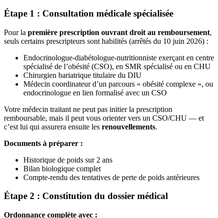
Étape 1 : Consultation médicale spécialisée
Pour la
première prescription ouvrant droit au remboursement
,
seuls certains prescripteurs sont habilités (arrêtés du 10 juin 2026) :
Endocrinologue-diabétologue-nutritionniste exerçant en centre
spécialisé de l’obésité (CSO), en SMR spécialisé ou en CHU
Chirurgien bariatrique titulaire du DIU
Médecin coordinateur d’un parcours « obésité complexe », ou
endocrinologue en lien formalisé avec un CSO
Votre médecin traitant ne peut pas initier la prescription
remboursable, mais il peut vous orienter vers un CSO/CHU — et
c’est lui qui assurera ensuite les
renouvellements
.
Documents à préparer :
Historique de poids sur 2 ans
Bilan biologique complet
Compte-rendu des tentatives de perte de poids antérieures
Étape 2 : Constitution du dossier médical
Ordonnance complète avec :