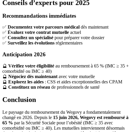
Conseils d’experts pour 2025
Recommandations immédiates
✅
Documentez votre parcours médical
dès maintenant
✅
Évaluez votre contrat mutuelle
actuel
✅
Consultez un spécialisé
pour préparer votre dossier
✅
Surveillez les évolutions
réglementaires
Anticipation 2026
🔮
Vérifiez votre éligibilité
au remboursement à 65 % (IMC ≥ 35 +
comorbidité ou IMC ≥ 40)
🔮
Négociez dès maintenant
avec votre mutuelle
🔮
Explorez les aides
: CSS et aides exceptionnelles des CPAM
🔮
Constituez un réseau
de professionnels de santé
Conclusion
Le paysage du remboursement du Wegovy a fondamentalement
changé en 2026. Depuis le
15 juin 2026, Wegovy est remboursé à
65 %
par la Sécurité Sociale pour l’obésité (IMC ≥ 35 avec
comorbidité ou IMC ≥ 40). Les mutuelles interviennent désormais