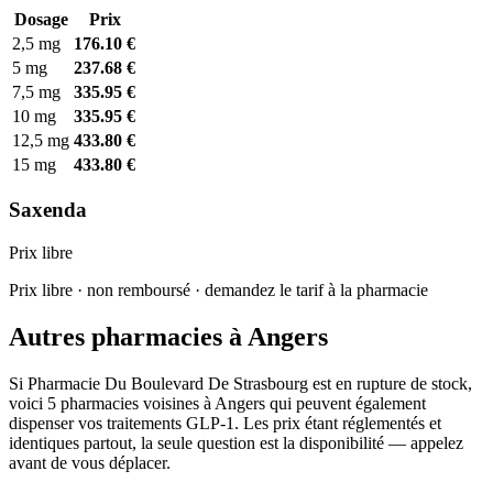
Dosage
Prix
2,5 mg
176.10 €
5 mg
237.68 €
7,5 mg
335.95 €
10 mg
335.95 €
12,5 mg
433.80 €
15 mg
433.80 €
Saxenda
Prix libre
Prix libre · non remboursé · demandez le tarif à la pharmacie
Autres pharmacies à Angers
Si Pharmacie Du Boulevard De Strasbourg est en rupture de stock,
voici 5 pharmacies voisines à Angers qui peuvent également
dispenser vos traitements GLP-1. Les prix étant réglementés et
identiques partout, la seule question est la disponibilité — appelez
avant de vous déplacer.