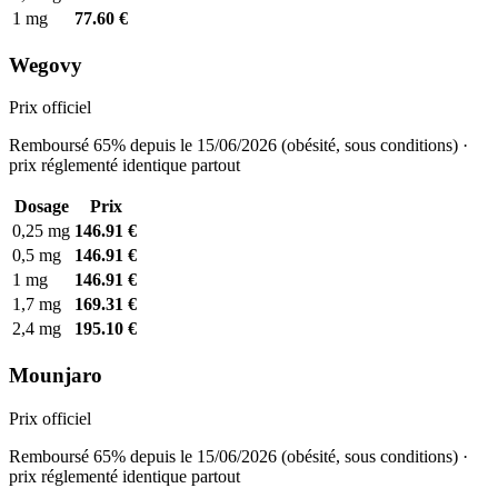
1 mg
77.60 €
Wegovy
Prix officiel
Remboursé 65% depuis le 15/06/2026 (obésité, sous conditions) ·
prix réglementé identique partout
Dosage
Prix
0,25 mg
146.91 €
0,5 mg
146.91 €
1 mg
146.91 €
1,7 mg
169.31 €
2,4 mg
195.10 €
Mounjaro
Prix officiel
Remboursé 65% depuis le 15/06/2026 (obésité, sous conditions) ·
prix réglementé identique partout