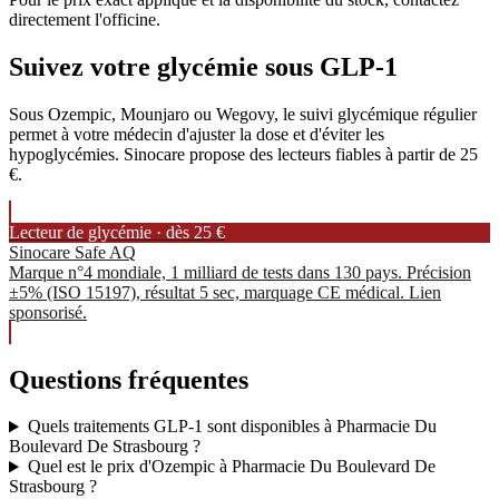
directement l'officine.
Suivez votre glycémie sous GLP-1
Sous Ozempic, Mounjaro ou Wegovy, le suivi glycémique régulier
permet à votre médecin d'ajuster la dose et d'éviter les
hypoglycémies. Sinocare propose des lecteurs fiables à partir de 25
€.
Lecteur de glycémie · dès 25 €
Sinocare Safe AQ
Marque n°4 mondiale, 1 milliard de tests dans 130 pays. Précision
±5% (ISO 15197), résultat 5 sec, marquage CE médical. Lien
sponsorisé.
Questions fréquentes
Quels traitements GLP-1 sont disponibles à Pharmacie Du
Boulevard De Strasbourg ?
Quel est le prix d'Ozempic à Pharmacie Du Boulevard De
Strasbourg ?