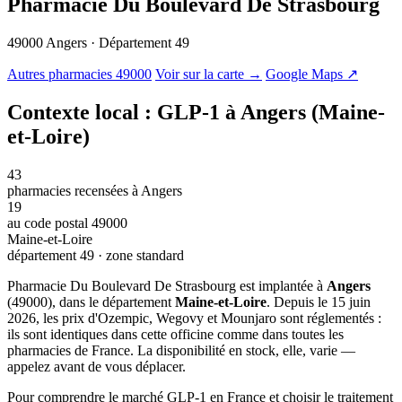
Pharmacie Du Boulevard De Strasbourg
49000 Angers · Département 49
© OSM · CARTO |
MapLibre
Autres pharmacies 49000
Voir sur la carte →
Google Maps ↗
Contexte local : GLP-1 à Angers (Maine-
et-Loire)
43
pharmacies recensées à Angers
19
au code postal 49000
Maine-et-Loire
département 49 · zone standard
Pharmacie Du Boulevard De Strasbourg est implantée à
Angers
(49000), dans le département
Maine-et-Loire
. Depuis le 15 juin
2026, les prix d'Ozempic, Wegovy et Mounjaro sont réglementés :
ils sont identiques dans cette officine comme dans toutes les
pharmacies de France. La disponibilité en stock, elle, varie —
appelez avant de vous déplacer.
Pour comprendre le marché GLP-1 en France et choisir le traitement