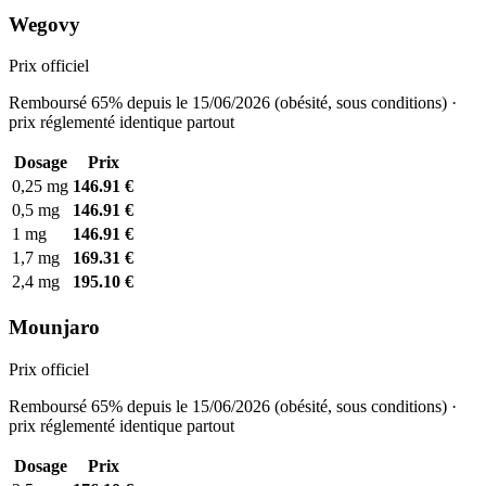
Wegovy
Prix officiel
Remboursé 65% depuis le 15/06/2026 (obésité, sous conditions) ·
prix réglementé identique partout
Dosage
Prix
0,25 mg
146.91 €
0,5 mg
146.91 €
1 mg
146.91 €
1,7 mg
169.31 €
2,4 mg
195.10 €
Mounjaro
Prix officiel
Remboursé 65% depuis le 15/06/2026 (obésité, sous conditions) ·
prix réglementé identique partout
Dosage
Prix