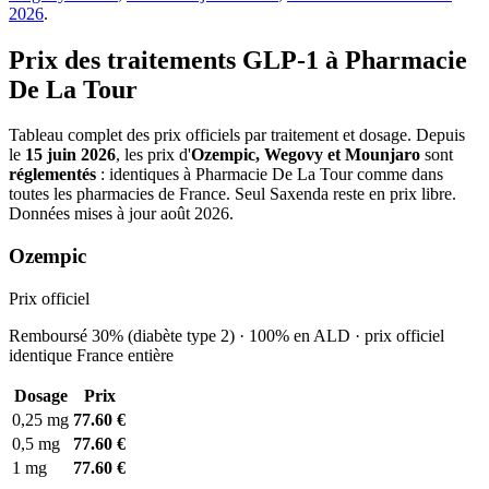
2026
.
Prix des traitements GLP-1 à Pharmacie
De La Tour
Tableau complet des prix officiels par traitement et dosage. Depuis
le
15 juin 2026
, les prix d'
Ozempic, Wegovy et Mounjaro
sont
réglementés
: identiques à Pharmacie De La Tour comme dans
toutes les pharmacies de France. Seul Saxenda reste en prix libre.
Données mises à jour août 2026.
Ozempic
Prix officiel
Remboursé 30% (diabète type 2) · 100% en ALD · prix officiel
identique France entière
Dosage
Prix
0,25 mg
77.60 €
0,5 mg
77.60 €
1 mg
77.60 €