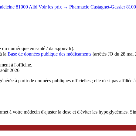
deleine
81000 Albi
Voir les prix →
Pharmacie Castagnet-Gassier
8100
du numérique en santé / data.gouv.fr).
à la
Base de données publique des médicaments
(arrêtés JO du 28 mai 
ment à l'officine.
r août 2026.
nérée à partir de données publiques officielles ; elle n'est pas affiliée 
 à votre médecin d'ajuster la dose et d'éviter les hypoglycémies. Sinoc