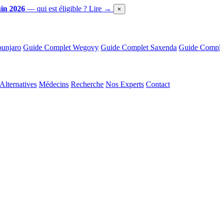
in 2026
— qui est éligible ?
Lire →
×
unjaro
Guide Complet Wegovy
Guide Complet Saxenda
Guide Comple
Alternatives
Médecins
Recherche
Nos Experts
Contact