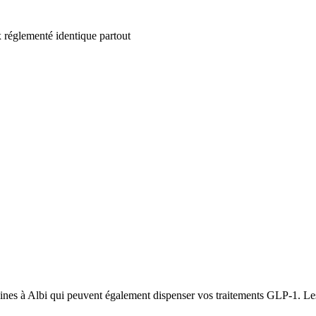
 réglementé identique partout
ines à Albi qui peuvent également dispenser vos traitements GLP-1. Les p