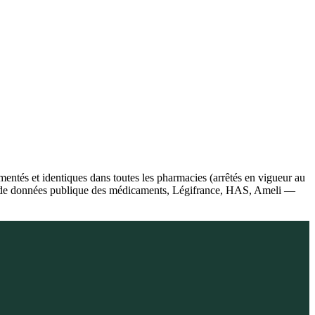
ntés et identiques dans toutes les pharmacies (arrêtés en vigueur au
Base de données publique des médicaments, Légifrance, HAS, Ameli —