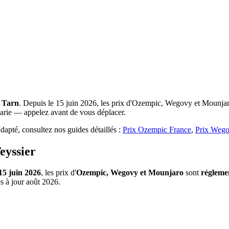
t
Tarn
. Depuis le 15 juin 2026, les prix d'Ozempic, Wegovy et Mounjaro
 varie — appelez avant de vous déplacer.
apté, consultez nos guides détaillés :
Prix Ozempic France
,
Prix Wego
eyssier
15 juin 2026
, les prix d'
Ozempic, Wegovy et Mounjaro
sont
régleme
s à jour août 2026.