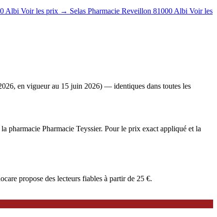
0 Albi
Voir les prix →
Selas Pharmacie Reveillon
81000 Albi
Voir les
2026, en vigueur au 15 juin 2026) — identiques dans toutes les
à la pharmacie Pharmacie Teyssier. Pour le prix exact appliqué et la
are propose des lecteurs fiables à partir de 25 €.