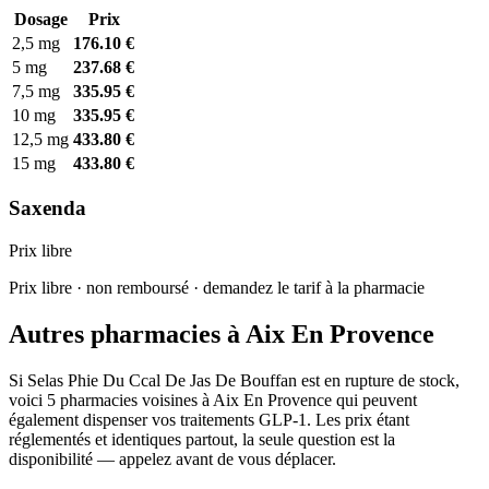
Dosage
Prix
2,5 mg
176.10 €
5 mg
237.68 €
7,5 mg
335.95 €
10 mg
335.95 €
12,5 mg
433.80 €
15 mg
433.80 €
Saxenda
Prix libre
Prix libre · non remboursé · demandez le tarif à la pharmacie
Autres pharmacies à Aix En Provence
Si Selas Phie Du Ccal De Jas De Bouffan est en rupture de stock,
voici 5 pharmacies voisines à Aix En Provence qui peuvent
également dispenser vos traitements GLP-1. Les prix étant
réglementés et identiques partout, la seule question est la
disponibilité — appelez avant de vous déplacer.