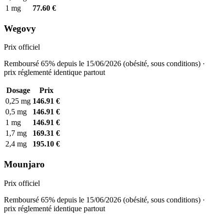
1 mg
77.60 €
Wegovy
Prix officiel
Remboursé 65% depuis le 15/06/2026 (obésité, sous conditions) ·
prix réglementé identique partout
Dosage
Prix
0,25 mg
146.91 €
0,5 mg
146.91 €
1 mg
146.91 €
1,7 mg
169.31 €
2,4 mg
195.10 €
Mounjaro
Prix officiel
Remboursé 65% depuis le 15/06/2026 (obésité, sous conditions) ·
prix réglementé identique partout