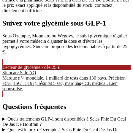
le prix exact appliqué et la disponibilité du stock, contactez
directement l'officine.
Suivez votre glycémie sous GLP-1
Sous Ozempic, Mounjaro ou Wegovy, le suivi glycémique régulier
permet à votre médecin d'ajuster la dose et d'éviter les
hypoglycémies. Sinocare propose des lecteurs fiables à partir de 25
€.
Lecteur de glycémie · dès 25 €
Sinocare Safe AQ
Marque n°4 mondiale, 1 milliard de tests dans 130 pays. Précision
±5% (ISO 15197), résultat 5 sec, marquage CE médical. Lien
sponsorisé.
Questions fréquentes
Quels traitements GLP-1 sont disponibles à Selas Phie Du Ccal
De Jas De Bouffan ?
Quel est le prix d'Ozempic à Selas Phie Du Ccal De Jas De